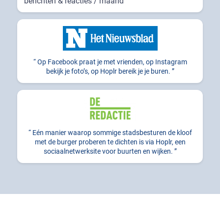
berichten & reacties / maand
Op Facebook praat je met vrienden, op Instagram
bekijk je foto’s, op Hoplr bereik je je buren.
Eén manier waarop sommige stadsbesturen de kloof
met de burger proberen te dichten is via Hoplr, een
sociaalnetwerksite voor buurten en wijken.