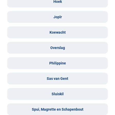
Hoek
Joplr
Koewacht
Overslag
Philippine
Sas van Gent
Sluiskil
Spui, Magrette en Schapenbout