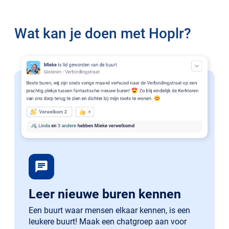
Wat kan je doen met Hoplr?
chat
Leer nieuwe buren kennen
Een buurt waar mensen elkaar kennen, is een
leukere buurt! Maak een chatgroep aan voor