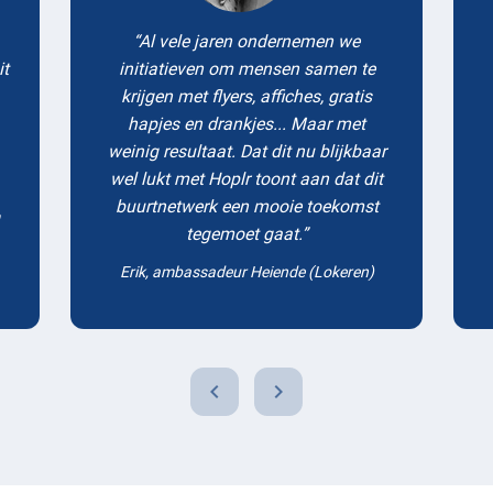
Al vele jaren ondernemen we
it
initiatieven om mensen samen te
krijgen met flyers, affiches, gratis
hapjes en drankjes... Maar met
weinig resultaat. Dat dit nu blijkbaar
wel lukt met Hoplr toont aan dat dit
buurtnetwerk een mooie toekomst
tegemoet gaat.
Erik, ambassadeur Heiende (Lokeren)
chevron_left
chevron_right