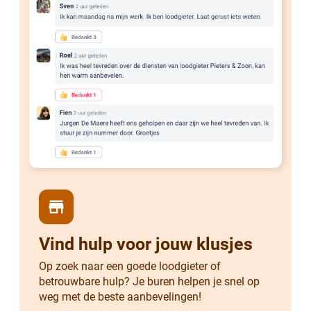
store
Vind hulp voor jouw klusjes
Op zoek naar een goede loodgieter of
betrouwbare hulp? Je buren helpen je snel op
weg met de beste aanbevelingen!