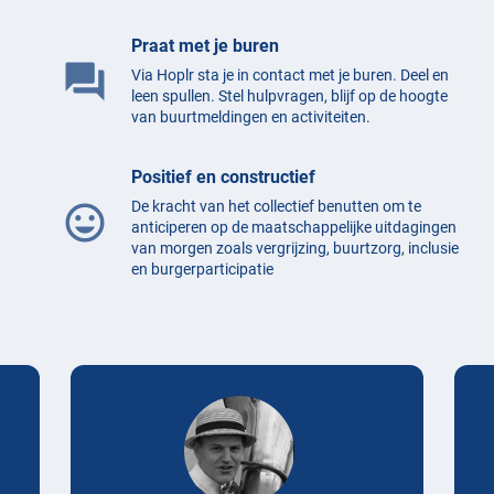
Praat met je buren
question_answer
Via Hoplr sta je in contact met je buren. Deel en
leen spullen. Stel hulpvragen, blijf op de hoogte
van buurtmeldingen en activiteiten.
Positief en constructief
De kracht van het collectief benutten om te
mood
anticiperen op de maatschappelijke uitdagingen
van morgen zoals vergrijzing, buurtzorg, inclusie
en burgerparticipatie
Testimonials