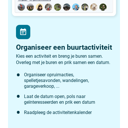
event_note
Organiseer een buurtactiviteit
Kies een activiteit en breng je buren samen.
Overleg met je buren en prik samen een datum.
Organiseer opruimacties,
spelletjesavonden, wandelingen,
garageverkoop, ...
Laat de datum open, pols naar
geïnteresseerden en prik een datum
Raadpleeg de activiteitenkalender