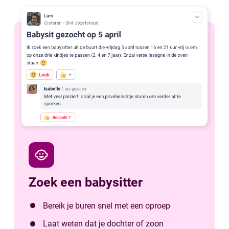
child_care
Zoek een babysitter
Bereik je buren snel met een oproep
Laat weten dat je dochter of zoon