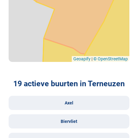
Geoapify
|
© OpenStreetMap
19 actieve buurten in Terneuzen
Axel
Biervliet