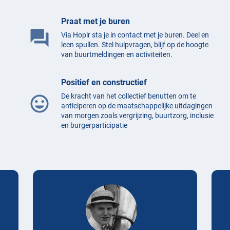
Praat met je buren
question_answer
Via Hoplr sta je in contact met je buren. Deel en
leen spullen. Stel hulpvragen, blijf op de hoogte
van buurtmeldingen en activiteiten.
Positief en constructief
De kracht van het collectief benutten om te
mood
anticiperen op de maatschappelijke uitdagingen
van morgen zoals vergrijzing, buurtzorg, inclusie
en burgerparticipatie
Testimonials