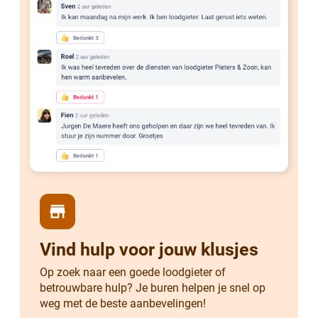
store
Vind hulp voor jouw klusjes
Op zoek naar een goede loodgieter of
betrouwbare hulp? Je buren helpen je snel op
weg met de beste aanbevelingen!