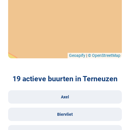
Geoapify
|
© OpenStreetMap
19 actieve buurten in Terneuzen
Axel
Biervliet