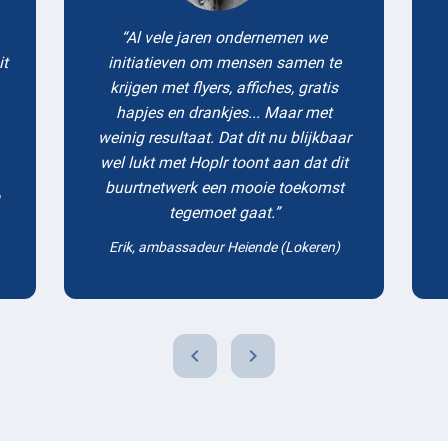
Al vele jaren ondernemen we
it
initiatieven om mensen samen te
krijgen met flyers, affiches, gratis
hapjes en drankjes... Maar met
weinig resultaat. Dat dit nu blijkbaar
wel lukt met Hoplr toont aan dat dit
buurtnetwerk een mooie toekomst
tegemoet gaat.
Erik, ambassadeur Heiende (Lokeren)
chevron_left
chevron_right