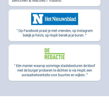
berichten & reacties / maand
Op Facebook praat je met vrienden, op Instagram
bekijk je foto’s, op Hoplr bereik je je buren.
Eén manier waarop sommige stadsbesturen de kloof
met de burger proberen te dichten is via Hoplr, een
sociaalnetwerksite voor buurten en wijken.