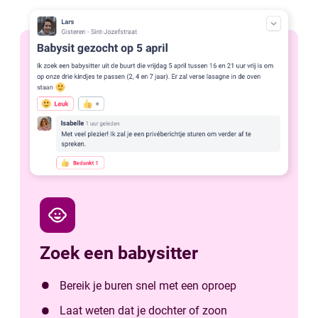
child_care
Zoek een babysitter
Bereik je buren snel met een oproep
Laat weten dat je dochter of zoon