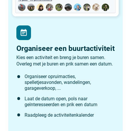
event_note
Organiseer een buurtactiviteit
Kies een activiteit en breng je buren samen.
Overleg met je buren en prik samen een datum.
Organiseer opruimacties,
spelletjesavonden, wandelingen,
garageverkoop, ...
Laat de datum open, pols naar
geïnteresseerden en prik een datum
Raadpleeg de activiteitenkalender