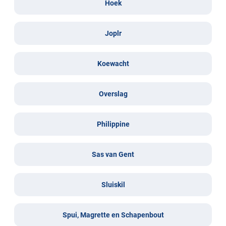
Hoek
Joplr
Koewacht
Overslag
Philippine
Sas van Gent
Sluiskil
Spui, Magrette en Schapenbout