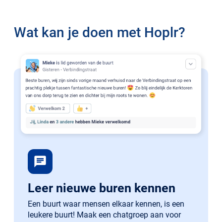
Wat kan je doen met Hoplr?
chat
Leer nieuwe buren kennen
Een buurt waar mensen elkaar kennen, is een
leukere buurt! Maak een chatgroep aan voor