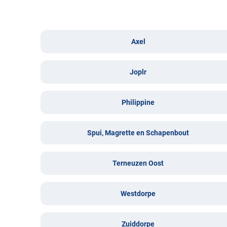
Axel
Joplr
Philippine
Spui, Magrette en Schapenbout
Terneuzen Oost
Westdorpe
Zuiddorpe