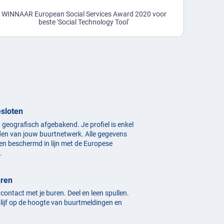
WINNAAR European Social Services Award 2020 voor
beste 'Social Technology Tool'
esloten
n geografisch afgebakend. Je profiel is enkel
den van jouw buurtnetwerk. Alle gegevens
en beschermd in lijn met de Europese
.
uren
n contact met je buren. Deel en leen spullen.
blijf op de hoogte van buurtmeldingen en