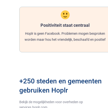
Positiviteit staat centraal
Hoplr is geen Facebook. Problemen mogen besproken
worden maar hou het vriendelijk, beschaafd en positief
+250 steden en gemeenten
gebruiken Hoplr
Bekijk de mogelijkheden voor overheden op
services.hoplr.com