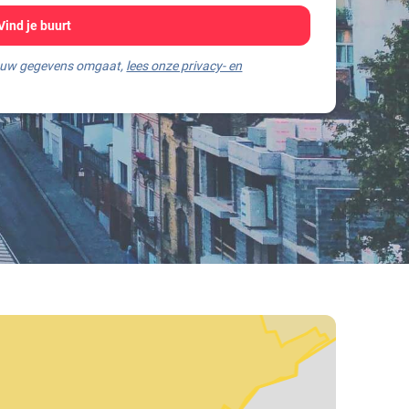
Vind je buurt
jouw gegevens omgaat,
lees onze privacy- en