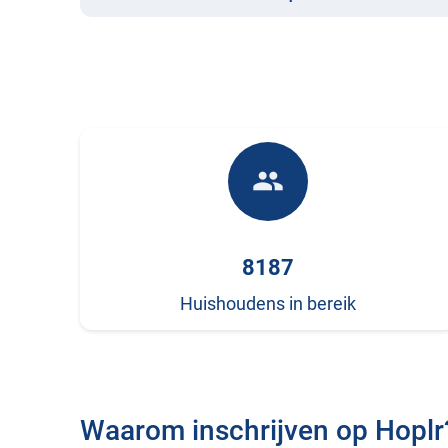
people
8187
Huishoudens in bereik
Waarom inschrijven op Hoplr