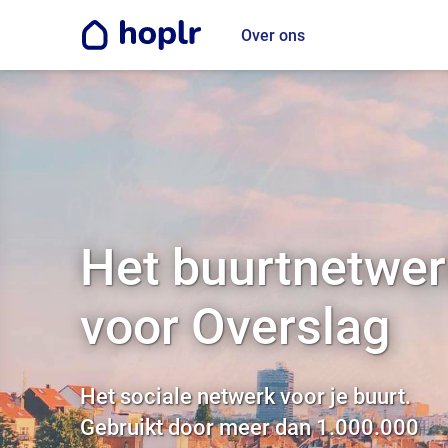
Over ons
Het buurtnetwer
voor Overslag
Het sociale netwerk voor je buurt.
Gebruikt door meer dan 1.000.000