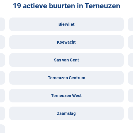
19 actieve buurten in Terneuzen
Biervliet
Koewacht
Sas van Gent
Terneuzen Centrum
Terneuzen West
Zaamslag