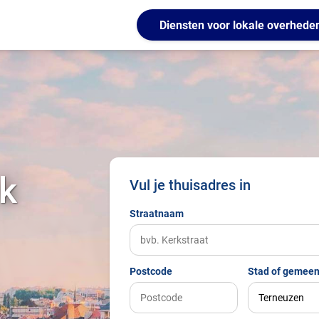
Diensten voor lokale overhede
k
Vul je thuisadres in
Straatnaam
Postcode
Stad of gemeen