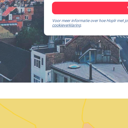
Voor meer informatie over hoe Hoplr met 
cookieverklaring
.