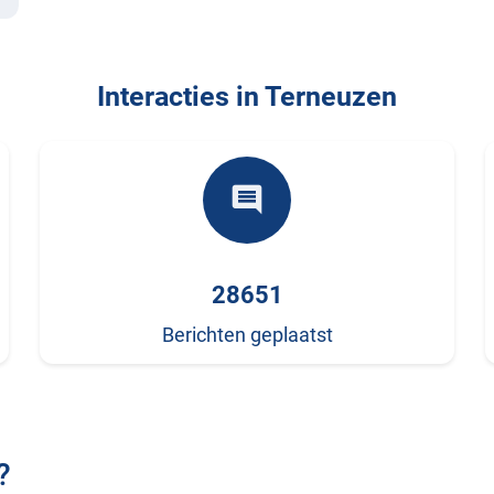
Interacties in Terneuzen
comment
28651
Berichten geplaatst
?