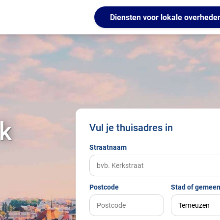
Diensten voor lokale overhede
k
Vul je thuisadres in
Straatnaam
Postcode
Stad of gemeen