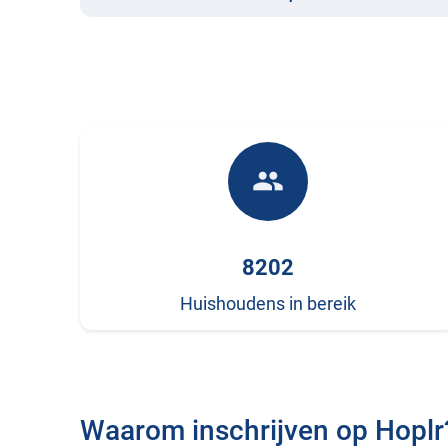
people
8202
Huishoudens in bereik
Waarom inschrijven op Hoplr