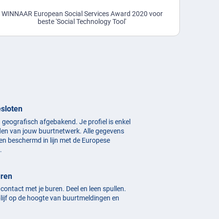
WINNAAR European Social Services Award 2020 voor
beste 'Social Technology Tool'
esloten
n geografisch afgebakend. Je profiel is enkel
den van jouw buurtnetwerk. Alle gegevens
en beschermd in lijn met de Europese
.
uren
n contact met je buren. Deel en leen spullen.
blijf op de hoogte van buurtmeldingen en