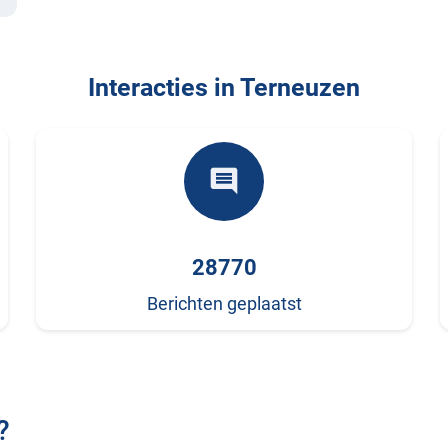
Interacties in Terneuzen
comment
28770
Berichten geplaatst
?