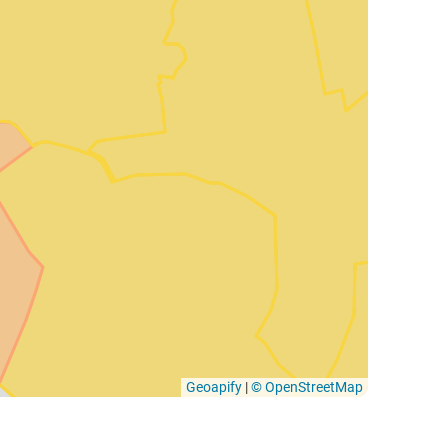
Geoapify
|
© OpenStreetMap