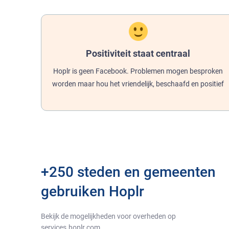
Positiviteit staat centraal
Hoplr is geen Facebook. Problemen mogen besproken
worden maar hou het vriendelijk, beschaafd en positief
+250 steden en gemeenten
gebruiken Hoplr
Bekijk de mogelijkheden voor overheden op
services.hoplr.com