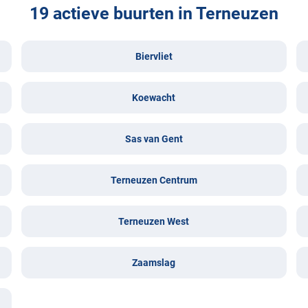
19 actieve buurten in Terneuzen
Biervliet
Koewacht
Sas van Gent
Terneuzen Centrum
Terneuzen West
Zaamslag