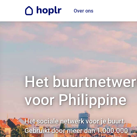
Over ons
Het buurtnetwer
voor Philippine
Het sociale netwerk voor je buurt.
Gebruikt door meer dan 1.000.000