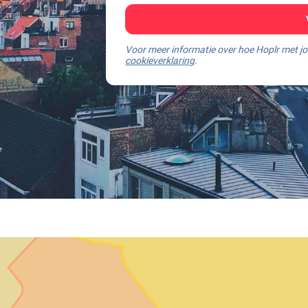
Voor meer informatie over hoe Hoplr met 
cookieverklaring
.