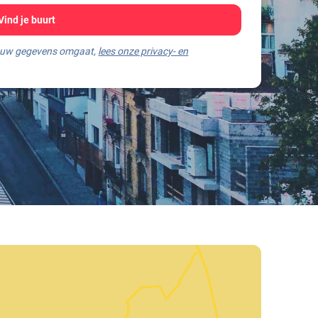
Vind je buurt
jouw gegevens omgaat,
lees onze privacy- en