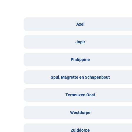
Axel
Joplr
Philippine
Spui, Magrette en Schapenbout
Terneuzen Oost
Westdorpe
Zuiddorpe