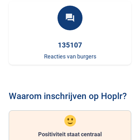
forum
135107
Reacties van burgers
Waarom inschrijven op Hoplr?
Positiviteit staat centraal