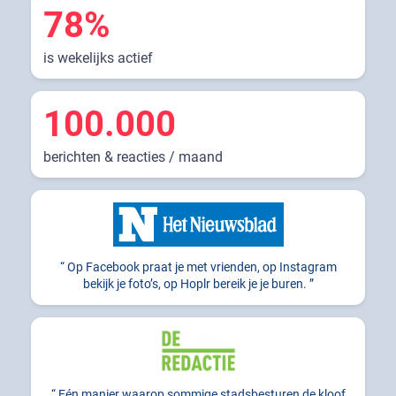
78%
is wekelijks actief
100.000
berichten & reacties / maand
Op Facebook praat je met vrienden, op Instagram
bekijk je foto’s, op Hoplr bereik je je buren.
Eén manier waarop sommige stadsbesturen de kloof