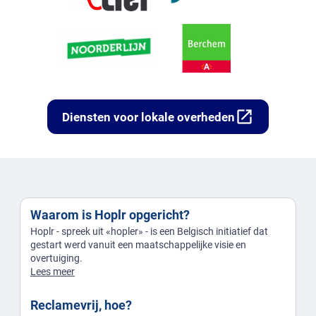
open_in_new
Diensten voor lokale overheden
Waarom is Hoplr opgericht?
Hoplr - spreek uit «hopler» - is een Belgisch initiatief dat
gestart werd vanuit een maatschappelijke visie en
overtuiging.
Lees meer
Reclamevrij, hoe?