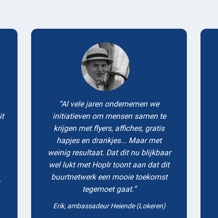
Testimonials
Al vele jaren ondernemen we
it
initiatieven om mensen samen te
krijgen met flyers, affiches, gratis
hapjes en drankjes... Maar met
weinig resultaat. Dat dit nu blijkbaar
wel lukt met Hoplr toont aan dat dit
buurtnetwerk een mooie toekomst
tegemoet gaat.
Erik, ambassadeur Heiende (Lokeren)