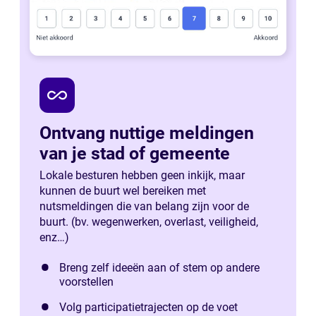
all_inclusive
Ontvang nuttige meldingen
van je stad of gemeente
Lokale besturen hebben geen inkijk, maar
kunnen de buurt wel bereiken met
nutsmeldingen die van belang zijn voor de
buurt. (bv. wegenwerken, overlast, veiligheid,
enz…)
Breng zelf ideeën aan of stem op andere
voorstellen
Volg participatietrajecten op de voet