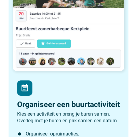
event_note
Organiseer een buurtactiviteit
Kies een activiteit en breng je buren samen.
Overleg met je buren en prik samen een datum.
Organiseer opruimacties,