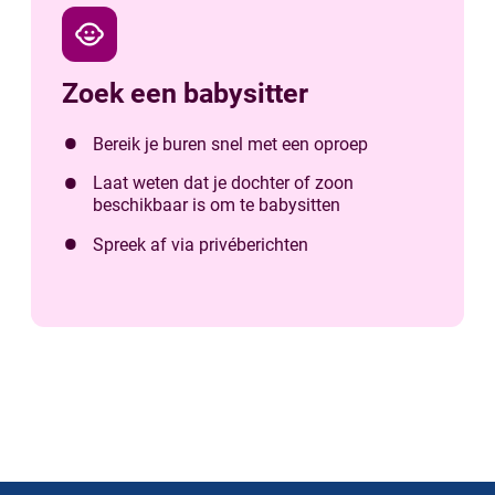
child_care
Zoek een babysitter
Bereik je buren snel met een oproep
Laat weten dat je dochter of zoon
beschikbaar is om te babysitten
Spreek af via privéberichten