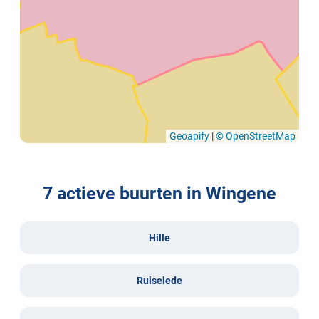
Geoapify
|
© OpenStreetMap
7 actieve buurten in Wingene
Hille
Ruiselede