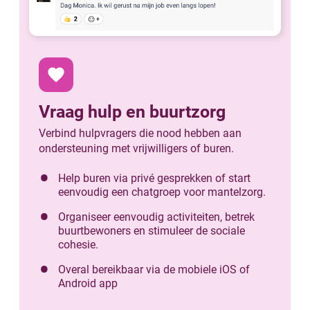
favorite
Vraag hulp en buurtzorg
Verbind hulpvragers die nood hebben aan
ondersteuning met vrijwilligers of buren.
Help buren via privé gesprekken of start
eenvoudig een chatgroep voor mantelzorg.
Organiseer eenvoudig activiteiten, betrek
buurtbewoners en stimuleer de sociale
cohesie.
Overal bereikbaar via de mobiele iOS of
Android app