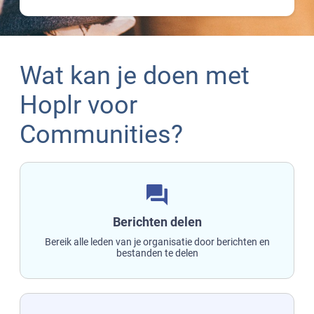
Wat kan je doen met
Hoplr voor
Communities?
question_answer
Berichten delen
Bereik alle leden van je organisatie door berichten en
bestanden te delen