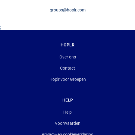
groups@hoplr.com
;
HOPLR
Over ons
Contact
Hoplr voor Groepen
HELP
Help
Voorwaarden
Privacy- en cookieverklaring