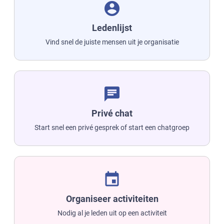
account_circle
Ledenlijst
Vind snel de juiste mensen uit je organisatie
chat
Privé chat
Start snel een privé gesprek of start een chatgroep
event
Organiseer activiteiten
Nodig al je leden uit op een activiteit