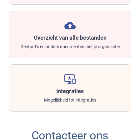
backup
Overzicht van alle bestanden
Deel pdf’s en andere documenten met je organisatie
important_devices
Integraties
Mogelijkheid tot integraties
Contacteer ons