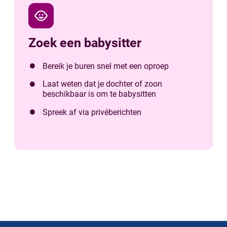
child_care
Zoek een babysitter
Bereik je buren snel met een oproep
Laat weten dat je dochter of zoon
beschikbaar is om te babysitten
Spreek af via privéberichten