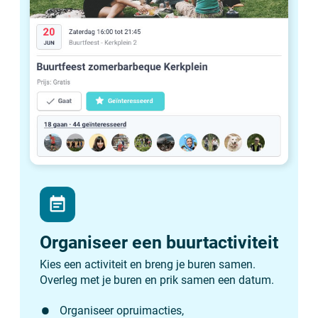
event_note
Organiseer een buurtactiviteit
Kies een activiteit en breng je buren samen.
Overleg met je buren en prik samen een datum.
Organiseer opruimacties,