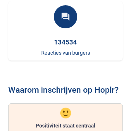
forum
134534
Reacties van burgers
Waarom inschrijven op Hoplr?
Positiviteit staat centraal