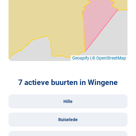
Geoapify
|
© OpenStreetMap
7 actieve buurten in Wingene
Hille
Ruiselede