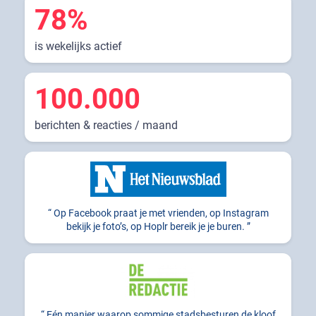
78%
is wekelijks actief
100.000
berichten & reacties / maand
Op Facebook praat je met vrienden, op Instagram
bekijk je foto’s, op Hoplr bereik je je buren.
Eén manier waarop sommige stadsbesturen de kloof