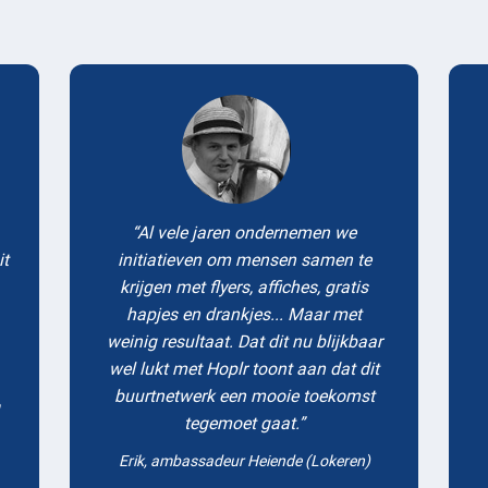
Testimonials
Al vele jaren ondernemen we
it
initiatieven om mensen samen te
krijgen met flyers, affiches, gratis
hapjes en drankjes... Maar met
weinig resultaat. Dat dit nu blijkbaar
wel lukt met Hoplr toont aan dat dit
buurtnetwerk een mooie toekomst
tegemoet gaat.
Erik, ambassadeur Heiende (Lokeren)