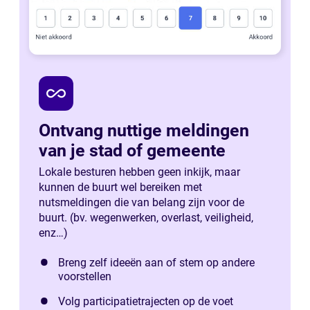
all_inclusive
Ontvang nuttige meldingen
van je stad of gemeente
Lokale besturen hebben geen inkijk, maar
kunnen de buurt wel bereiken met
nutsmeldingen die van belang zijn voor de
buurt. (bv. wegenwerken, overlast, veiligheid,
enz…)
Breng zelf ideeën aan of stem op andere
voorstellen
Volg participatietrajecten op de voet