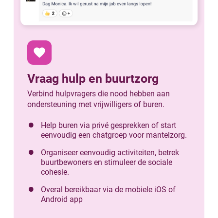
favorite
Vraag hulp en buurtzorg
Verbind hulpvragers die nood hebben aan
ondersteuning met vrijwilligers of buren.
Help buren via privé gesprekken of start
eenvoudig een chatgroep voor mantelzorg.
Organiseer eenvoudig activiteiten, betrek
buurtbewoners en stimuleer de sociale
cohesie.
Overal bereikbaar via de mobiele iOS of
Android app