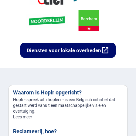
open_in_new
Diensten voor lokale overheden
Waarom is Hoplr opgericht?
Hoplr - spreek uit «hopler» - is een Belgisch initiatief dat
gestart werd vanuit een maatschappelijke visie en
overtuiging.
Lees meer
Reclamevrij, hoe?