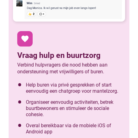
favorite
Vraag hulp en buurtzorg
Verbind hulpvragers die nood hebben aan
ondersteuning met vrijwilligers of buren.
Help buren via privé gesprekken of start
eenvoudig een chatgroep voor mantelzorg.
Organiseer eenvoudig activiteiten, betrek
buurtbewoners en stimuleer de sociale
cohesie.
Overal bereikbaar via de mobiele iOS of
Android app