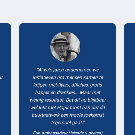
Testimonials
Al vele jaren ondernemen we
it
initiatieven om mensen samen te
krijgen met flyers, affiches, gratis
hapjes en drankjes... Maar met
weinig resultaat. Dat dit nu blijkbaar
wel lukt met Hoplr toont aan dat dit
buurtnetwerk een mooie toekomst
tegemoet gaat.
Erik, ambassadeur Heiende (Lokeren)