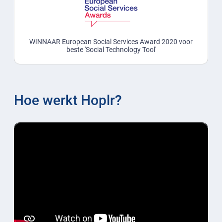
WINNAAR European Social Services Award 2020 voor
beste 'Social Technology Tool'
Hoe werkt Hoplr?