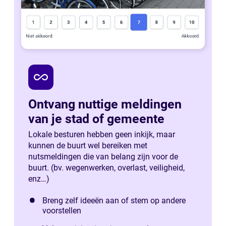
all_inclusive
Ontvang nuttige meldingen
van je stad of gemeente
Lokale besturen hebben geen inkijk, maar
kunnen de buurt wel bereiken met
nutsmeldingen die van belang zijn voor de
buurt. (bv. wegenwerken, overlast, veiligheid,
enz…)
Breng zelf ideeën aan of stem op andere
voorstellen