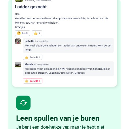
cached
Leen spullen van je buren
Je bent een doe-het-zelver, maar je hebt niet