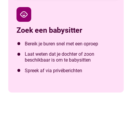
child_care
Zoek een babysitter
Bereik je buren snel met een oproep
Laat weten dat je dochter of zoon
beschikbaar is om te babysitten
Spreek af via privéberichten