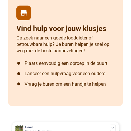
store
Vind hulp voor jouw klusjes
Op zoek naar een goede loodgieter of
betrouwbare hulp? Je buren helpen je snel op
weg met de beste aanbevelingen!
Plaats eenvoudig een oproep in de buurt
Lanceer een hulpvraag voor een oudere
Vraag je buren om een handje te helpen