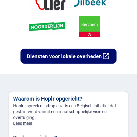
open_in_new
Diensten voor lokale overheden
Waarom is Hoplr opgericht?
Hoplr - spreek uit «hopler» - is een Belgisch initiatief dat
gestart werd vanuit een maatschappelijke visie en
overtuiging.
Lees meer