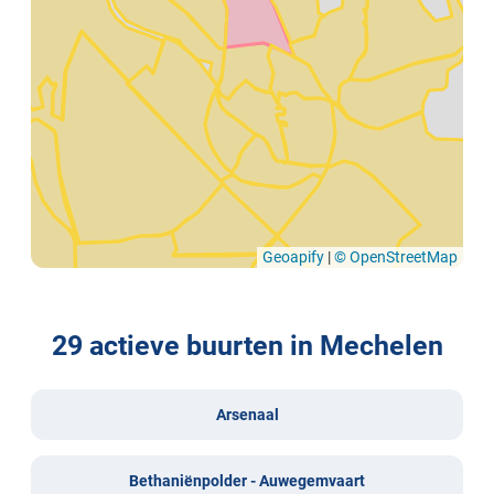
Geoapify
|
© OpenStreetMap
29 actieve buurten in Mechelen
Arsenaal
Bethaniënpolder - Auwegemvaart