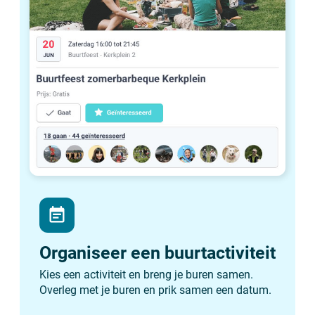
event_note
Organiseer een buurtactiviteit
Kies een activiteit en breng je buren samen.
Overleg met je buren en prik samen een datum.