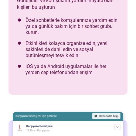
Gönüllüler ve komşularla yardım ihtiyacı olan
kişileri buluşturun
Özel sohbetlerle komşularınıza yardım edin
ya da günlük bakım için bir sohbet grubu
kurun.
Etkinlikleri kolayca organize edin, yerel
sakinleri de dahil edin ve sosyal
bütünleşmeyi teşvik edin.
iOS ya da Android uygulamalar ile her
yerden cep telefonundan erişim