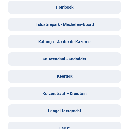
Hombeek
Industriepark - Mechelen-Noord
Katanga - Achter de Kazerne
Kauwendaal - Kadodder
Keerdok
Keizerstraat – Kruidtuin
Lange Heergracht
Leest