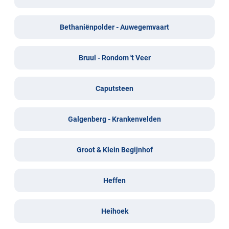
Bethaniënpolder - Auwegemvaart
Bruul - Rondom 't Veer
Caputsteen
Galgenberg - Krankenvelden
Groot & Klein Begijnhof
Heffen
Heihoek