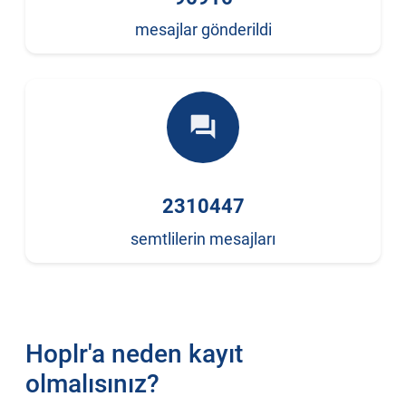
mesajlar gönderildi
forum
2310447
semtlilerin mesajları
Hoplr'a neden kayıt
olmalısınız?