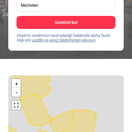
Semtimi bul
Hoplr'ın verilerinizi nasıl işlediği hakkında daha fazla
bilgi için
gizlilik ve çerez bildirimimizi okuyun
.
Kaart
van
+
Mechelen
−