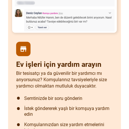
store
Ev işleri için yardım arayın
Bir tesisatçı ya da güvenilir bir yardımcı mı
arıyorsunuz? Komşularınız tavsiyeleriyle size
yardımcı olmaktan mutluluk duyacaktır.
Semtinizde bir soru gönderin
İstek göndererek yaşlı bir komşuya yardım
edin
Komşularınızdan size yardım etmelerini