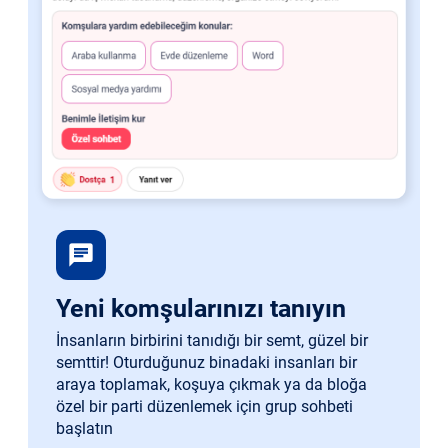
chat
Yeni komşularınızı tanıyın
İnsanların birbirini tanıdığı bir semt, güzel bir
semttir! Oturduğunuz binadaki insanları bir
araya toplamak, koşuya çıkmak ya da bloğa
özel bir parti düzenlemek için grup sohbeti
başlatın