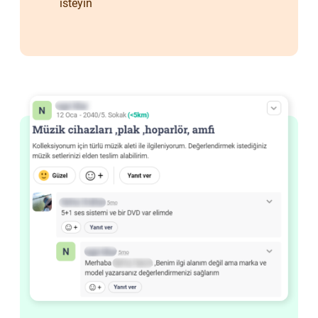
isteyin