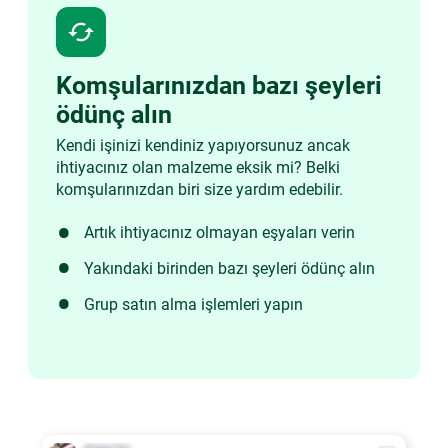
cached
Komşularınızdan bazı şeyleri
ödünç alın
Kendi işinizi kendiniz yapıyorsunuz ancak
ihtiyacınız olan malzeme eksik mi? Belki
komşularınızdan biri size yardım edebilir.
Artık ihtiyacınız olmayan eşyaları verin
Yakındaki birinden bazı şeyleri ödünç alın
Grup satın alma işlemleri yapın