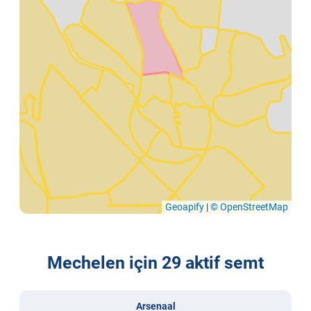
Geoapify
|
© OpenStreetMap
Mechelen için 29 aktif semt
Arsenaal