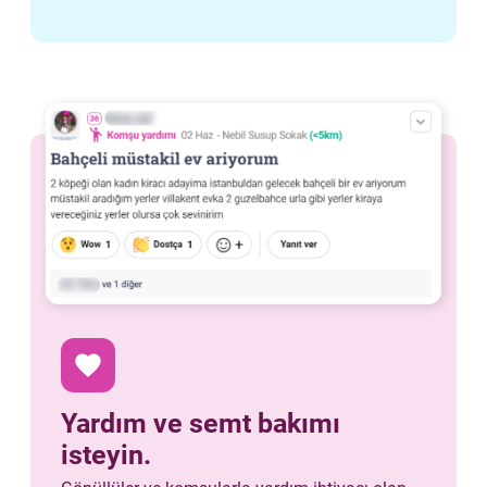
favorite
Yardım ve semt bakımı
isteyin.