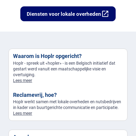
open_in_new
Diensten voor lokale overheden
Waarom is Hoplr opgericht?
Hoplr - spreek uit «hopler» - is een Belgisch initiatief dat
gestart werd vanuit een maatschappelijke visie en
overtuiging.
Lees meer
Reclamevrij, hoe?
Hoplr werkt samen met lokale overheden en nutsbedrijven
in kader van buurtgerichte communicatie en participatie.
Lees meer