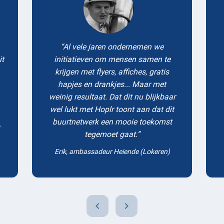
Al vele jaren ondernemen we
it
initiatieven om mensen samen te
krijgen met flyers, affiches, gratis
hapjes en drankjes... Maar met
weinig resultaat. Dat dit nu blijkbaar
wel lukt met Hoplr toont aan dat dit
buurtnetwerk een mooie toekomst
tegemoet gaat.
Erik, ambassadeur Heiende (Lokeren)
chevron_left
chevron_right