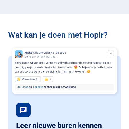
Wat kan je doen met Hoplr?
chat
Leer nieuwe buren kennen