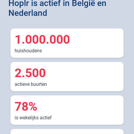
Hoplr is actief in België en
Nederland
1.000.000
huishoudens
2.500
actieve buurten
78%
is wekelijks actief