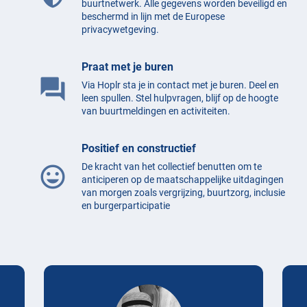
buurtnetwerk. Alle gegevens worden beveiligd en
beschermd in lijn met de Europese
privacywetgeving.
Praat met je buren
question_answer
Via Hoplr sta je in contact met je buren. Deel en
leen spullen. Stel hulpvragen, blijf op de hoogte
van buurtmeldingen en activiteiten.
Positief en constructief
De kracht van het collectief benutten om te
mood
anticiperen op de maatschappelijke uitdagingen
van morgen zoals vergrijzing, buurtzorg, inclusie
en burgerparticipatie
Testimonials