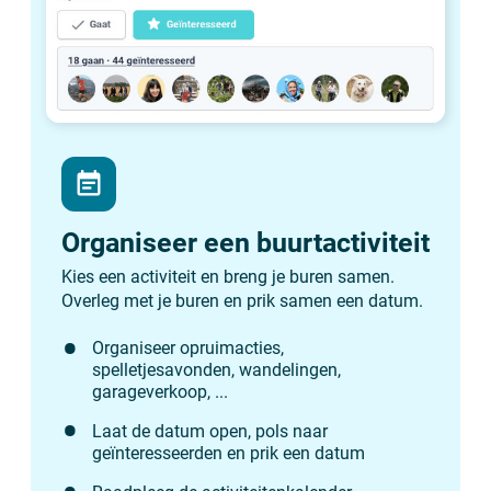
event_note
Organiseer een buurtactiviteit
Kies een activiteit en breng je buren samen.
Overleg met je buren en prik samen een datum.
Organiseer opruimacties,
spelletjesavonden, wandelingen,
garageverkoop, ...
Laat de datum open, pols naar
geïnteresseerden en prik een datum