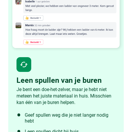
cached
Leen spullen van je buren
Je bent een doe-het-zelver, maar je hebt niet
meteen het juiste materiaal in huis. Misschien
kan één van je buren helpen.
Geef spullen weg die je niet langer nodig
hebt
Leen spullen dicht bij huis