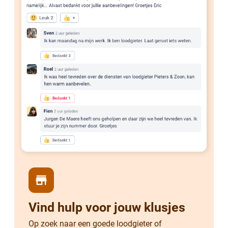
store
Vind hulp voor jouw klusjes
Op zoek naar een goede loodgieter of