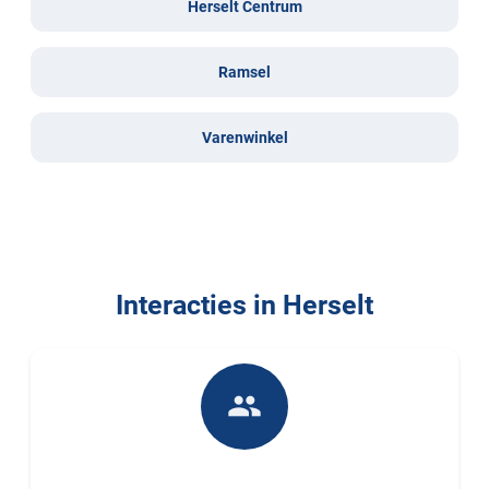
Herselt Centrum
Ramsel
Varenwinkel
Interacties in Herselt
people