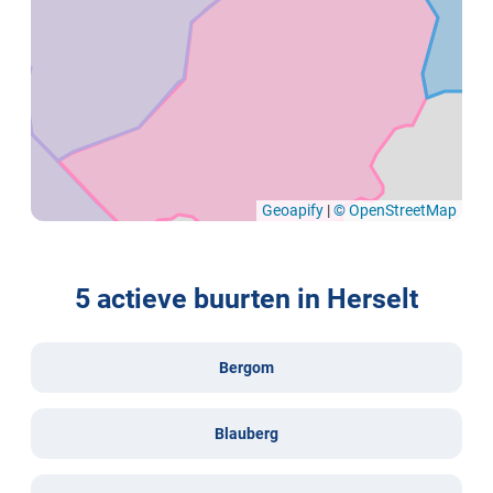
Geoapify
|
© OpenStreetMap
5 actieve buurten in Herselt
Bergom
Blauberg