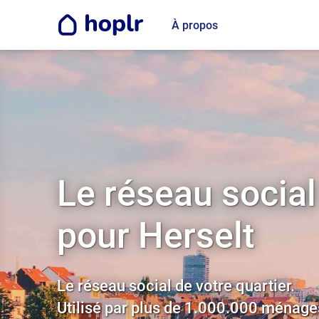
À propos
Le réseau social
pour Herselt
Le réseau social de votre quartier.
Utilisé par plus de 1.000.000 ménage