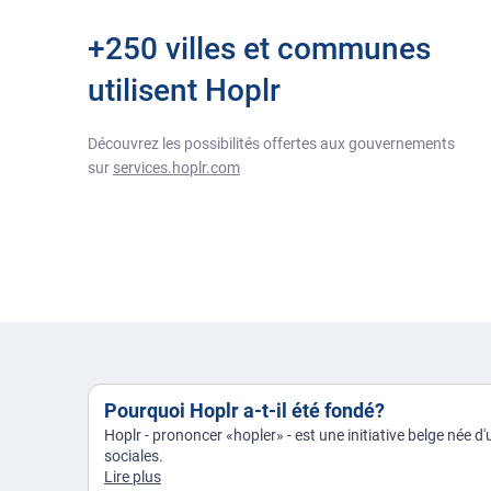
+250 villes et communes
utilisent Hoplr
Découvrez les possibilités offertes aux gouvernements
sur
services.hoplr.com
Pourquoi Hoplr a-t-il été fondé?
Hoplr - prononcer «hopler» - est une initiative belge née d'
sociales.
Lire plus