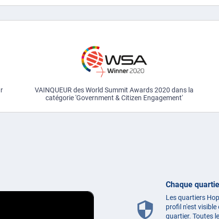
ur
VAINQUEUR des World Summit Awards 2020 dans la
catégorie 'Government & Citizen Engagement'
Chaque quartie
Les quartiers Hop
security
profil n'est visib
quartier. Toutes 