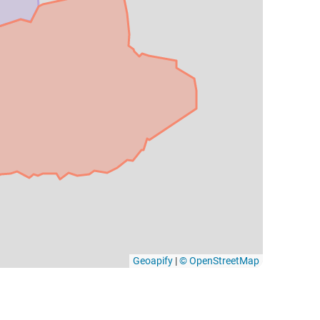
Geoapify
|
© OpenStreetMap