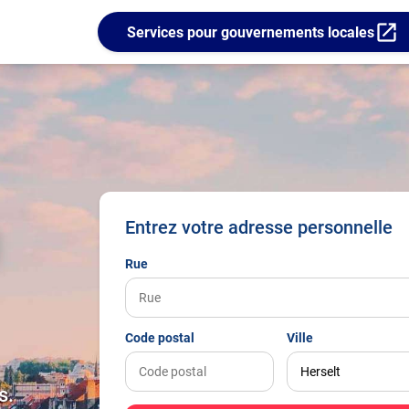
open_in_new
Services pour gouvernements locales
Entrez votre adresse personnelle
Rue
Code postal
Ville
s.