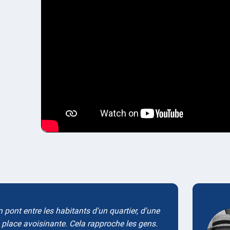
Testimonials
n pont entre les habitants d'un quartier, d'une
 place avoisinante. Cela rapproche les gens.