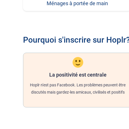
Ménages à portée de main
Pourquoi s'inscrire sur Hoplr
La positivité est centrale
Hoplr n'est pas Facebook. Les problèmes peuvent être
discutés mais gardez-les amicaux, civilisés et positifs