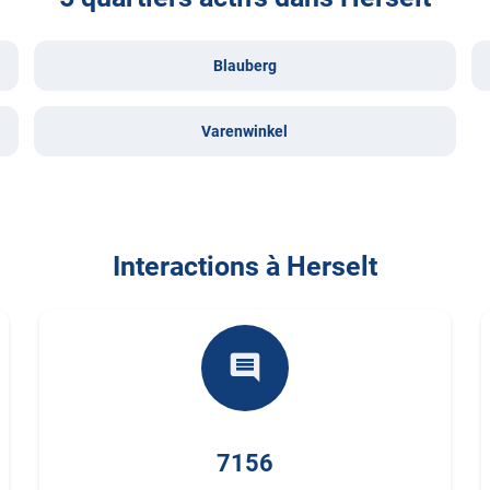
Blauberg
Varenwinkel
Interactions à Herselt
comment
7156