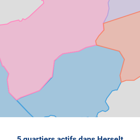
5 quartiers actifs dans Herselt