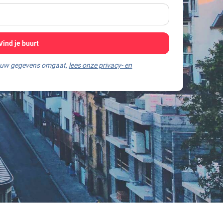
Vind je buurt
jouw gegevens omgaat,
lees onze privacy- en