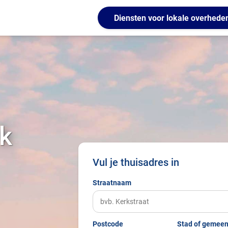
Diensten voor lokale overhede
k
Vul je thuisadres in
Straatnaam
Postcode
Stad of gemeen