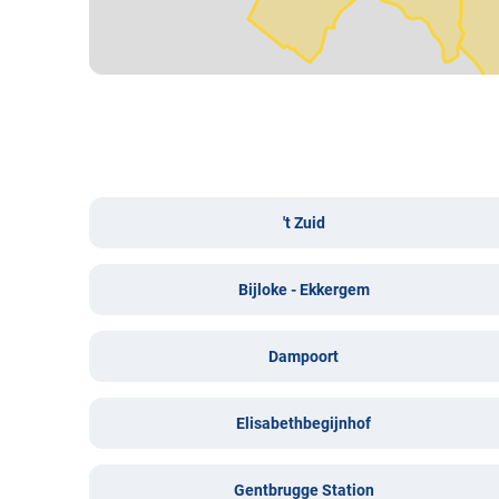
't Zuid
Bijloke - Ekkergem
Dampoort
Elisabethbegijnhof
Gentbrugge Station