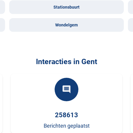
Stationsbuurt
Wondelgem
Interacties in Gent
comment
258613
Berichten geplaatst