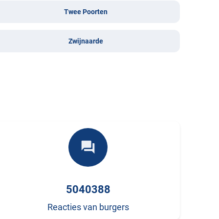
Twee Poorten
Zwijnaarde
forum
5040388
Reacties van burgers