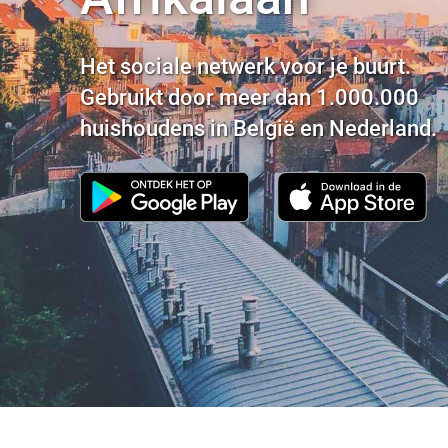
Het sociale netwerk voor je buurt.
Gebruikt door meer dan 1.000.000
huishoudens in België en Nederland.