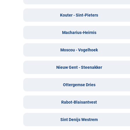
Kouter - Sint-Pieters
Macharius-Heirnis
Moscou - Vogelhoek
Nieuw Gent - Steenakker
Ottergemse Dries
Rabot-Blaisantvest
Sint Denijs Westrem