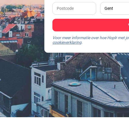
Voor meer informatie over hoe Hoplr met 
cookieverklaring
.