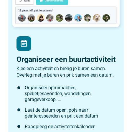
event_note
Organiseer een buurtactiviteit
Kies een activiteit en breng je buren samen.
Overleg met je buren en prik samen een datum.
Organiseer opruimacties,
spelletjesavonden, wandelingen,
garageverkoop, ...
Laat de datum open, pols naar
geïnteresseerden en prik een datum
Raadpleeg de activiteitenkalender