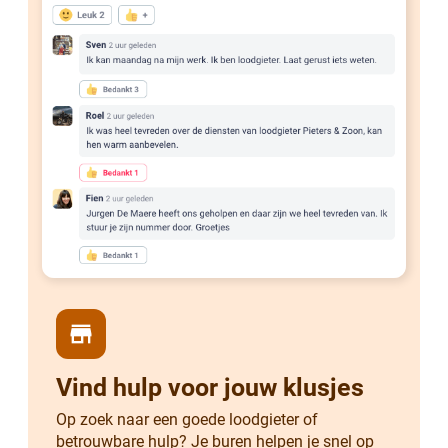
store
Vind hulp voor jouw klusjes
Op zoek naar een goede loodgieter of
betrouwbare hulp? Je buren helpen je snel op