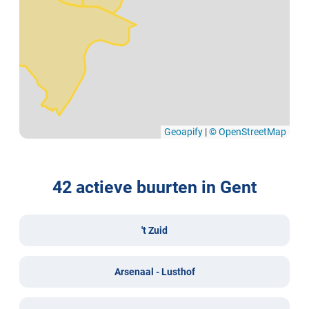
Geoapify
|
© OpenStreetMap
42 actieve buurten in Gent
't Zuid
Arsenaal - Lusthof