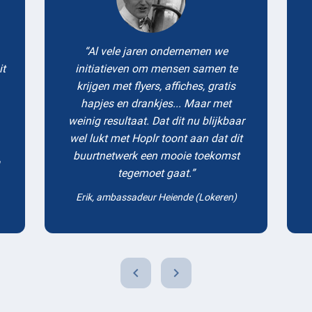
Al vele jaren ondernemen we
it
initiatieven om mensen samen te
krijgen met flyers, affiches, gratis
hapjes en drankjes... Maar met
weinig resultaat. Dat dit nu blijkbaar
wel lukt met Hoplr toont aan dat dit
buurtnetwerk een mooie toekomst
tegemoet gaat.
Erik, ambassadeur Heiende (Lokeren)
chevron_left
chevron_right