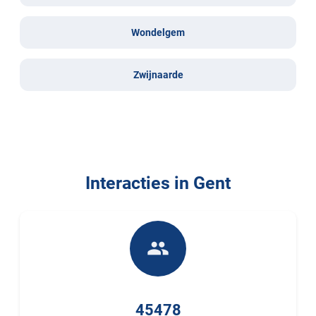
Wondelgem
Zwijnaarde
Interacties in Gent
people
45478