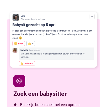
child_care
Zoek een babysitter
Bereik je buren snel met een oproep