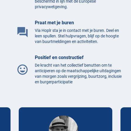
beschermd in lijn met de Europese
privacywetgeving.
Praat met je buren
question_answer
Via Hoplr sta je in contact met je buren. Deel en
leen spullen. Stel hulpvragen, blijf op de hoogte
van buurtmeldingen en activiteiten.
Positief en constructief
De kracht van het collectief benutten om te
mood
anticiperen op de maatschappelijke uitdagingen
van morgen zoals vergrijzing, buurtzorg, inclusie
en burgerparticipatie
Testimonials