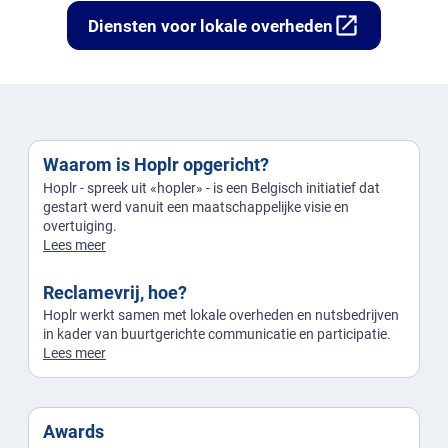
open_in_new
Diensten voor lokale overheden
Waarom is Hoplr opgericht?
Hoplr - spreek uit «hopler» - is een Belgisch initiatief dat
gestart werd vanuit een maatschappelijke visie en
overtuiging.
Lees meer
Reclamevrij, hoe?
Hoplr werkt samen met lokale overheden en nutsbedrijven
in kader van buurtgerichte communicatie en participatie.
Lees meer
Awards