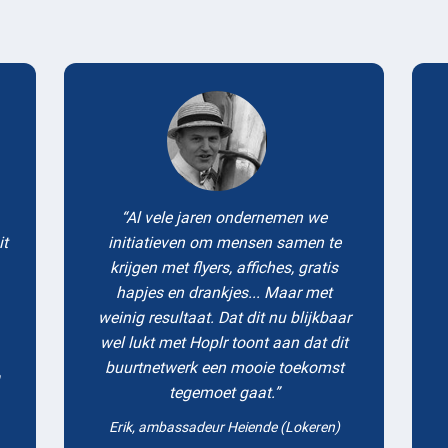
Testimonials
Al vele jaren ondernemen we
it
initiatieven om mensen samen te
krijgen met flyers, affiches, gratis
hapjes en drankjes... Maar met
weinig resultaat. Dat dit nu blijkbaar
wel lukt met Hoplr toont aan dat dit
buurtnetwerk een mooie toekomst
tegemoet gaat.
Erik, ambassadeur Heiende (Lokeren)