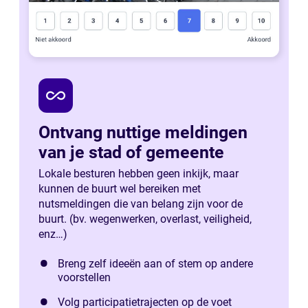
all_inclusive
Ontvang nuttige meldingen
van je stad of gemeente
Lokale besturen hebben geen inkijk, maar
kunnen de buurt wel bereiken met
nutsmeldingen die van belang zijn voor de
buurt. (bv. wegenwerken, overlast, veiligheid,
enz…)
Breng zelf ideeën aan of stem op andere
voorstellen
Volg participatietrajecten op de voet