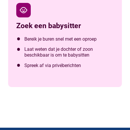
child_care
Zoek een babysitter
Bereik je buren snel met een oproep
Laat weten dat je dochter of zoon
beschikbaar is om te babysitten
Spreek af via privéberichten