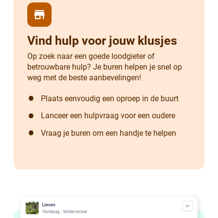
store
Vind hulp voor jouw klusjes
Op zoek naar een goede loodgieter of
betrouwbare hulp? Je buren helpen je snel op
weg met de beste aanbevelingen!
Plaats eenvoudig een oproep in de buurt
Lanceer een hulpvraag voor een oudere
Vraag je buren om een handje te helpen