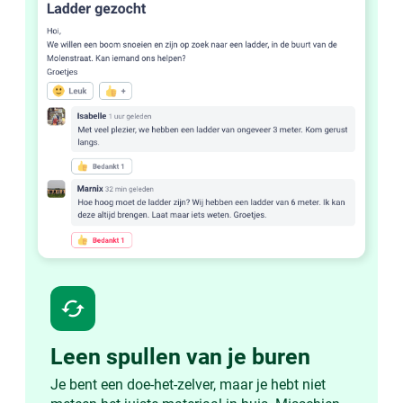
cached
Leen spullen van je buren
Je bent een doe-het-zelver, maar je hebt niet