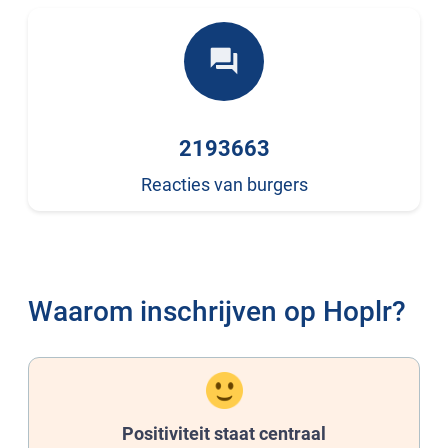
forum
2193663
Reacties van burgers
Waarom inschrijven op Hoplr?
Positiviteit staat centraal