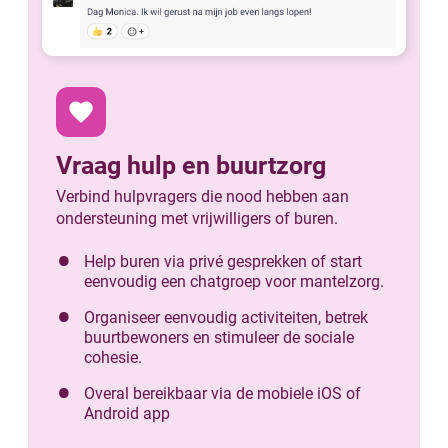
favorite
Vraag hulp en buurtzorg
Verbind hulpvragers die nood hebben aan
ondersteuning met vrijwilligers of buren.
Help buren via privé gesprekken of start
eenvoudig een chatgroep voor mantelzorg.
Organiseer eenvoudig activiteiten, betrek
buurtbewoners en stimuleer de sociale
cohesie.
Overal bereikbaar via de mobiele iOS of
Android app