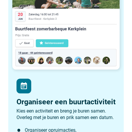
event_note
Organiseer een buurtactiviteit
Kies een activiteit en breng je buren samen.
Overleg met je buren en prik samen een datum.
Organiseer opruimacties,