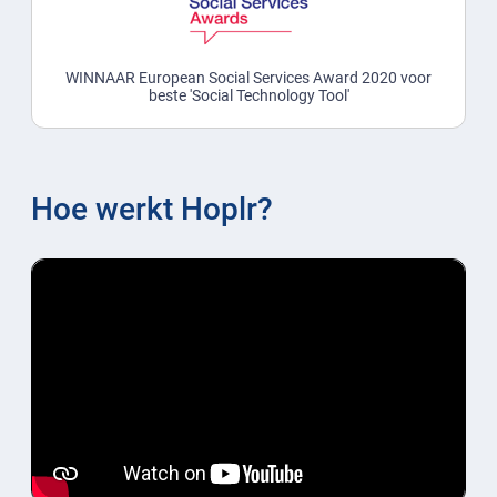
WINNAAR European Social Services Award 2020 voor
beste 'Social Technology Tool'
Hoe werkt Hoplr?