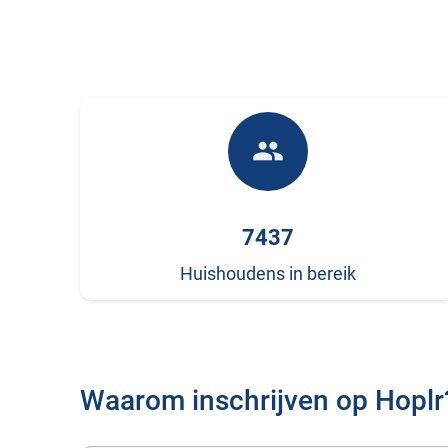
people
7437
Huishoudens in bereik
Waarom inschrijven op Hoplr