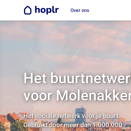
Over ons
Het buurtnetwer
voor Molenakke
Het sociale netwerk voor je buurt.
Gebruikt door meer dan 1.000.000