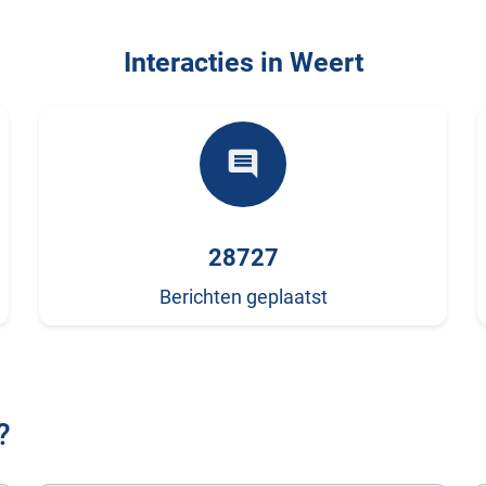
Interacties in Weert
comment
28727
Berichten geplaatst
?