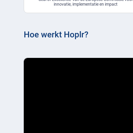
innovatie, implementatie en impact
Hoe werkt Hoplr?