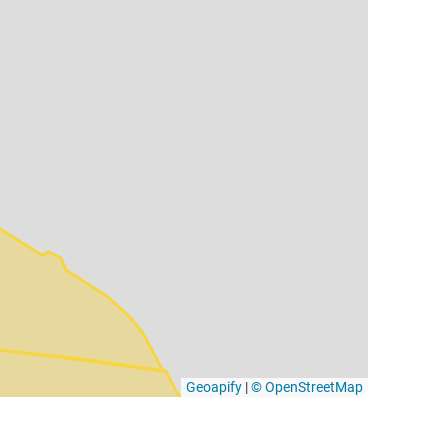
Geoapify
|
© OpenStreetMap