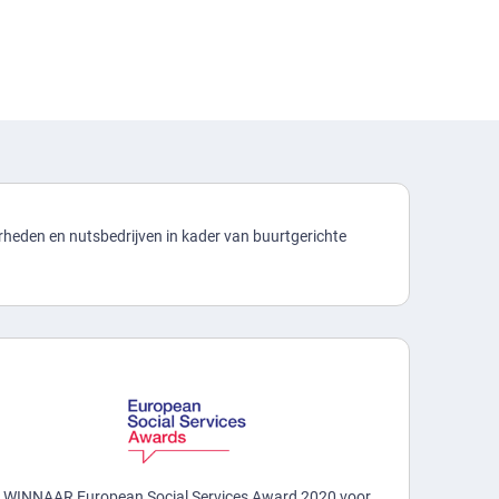
heden en nutsbedrijven in kader van buurtgerichte
WINNAAR European Social Services Award 2020 voor