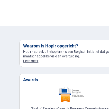
Waarom is Hoplr opgericht?
Hoplr - spreek uit «hopler» - is een Belgisch initiatief dat 
maatschappelijke visie en overtuiging.
Lees meer
Awards
'Seal of Excellence' van de Europese Commissie voo