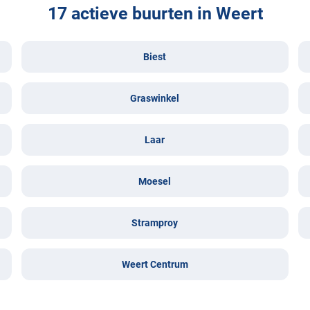
17 actieve buurten in Weert
Biest
Graswinkel
Laar
Moesel
Stramproy
Weert Centrum