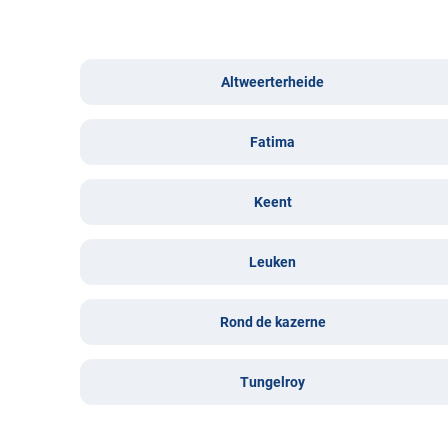
Altweerterheide
Fatima
Keent
Leuken
Rond de kazerne
Tungelroy