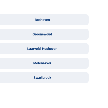
Boshoven
Groenewoud
Laarveld-Hushoven
Molenakker
Swartbroek