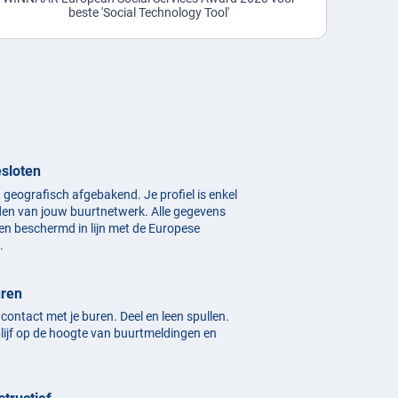
beste 'Social Technology Tool'
esloten
n geografisch afgebakend. Je profiel is enkel
den van jouw buurtnetwerk. Alle gegevens
en beschermd in lijn met de Europese
.
uren
n contact met je buren. Deel en leen spullen.
blijf op de hoogte van buurtmeldingen en