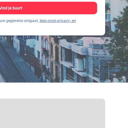
Vind je buurt
jouw gegevens omgaat,
lees onze privacy- en