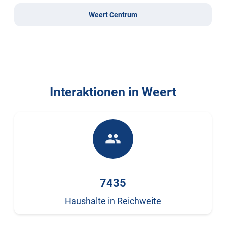
Weert Centrum
Interaktionen in Weert
people
7435
Haushalte in Reichweite