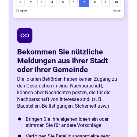
all_inclusive
Bekommen Sie nützliche
Meldungen aus Ihrer Stadt
oder Ihrer Gemeinde
Die lokalen Behörden haben keinen Zugang zu
den Gesprächen in einer Nachbarschaft,
können aber Nachrichten posten, die für die
Nachbarschaft von Interesse sind. (z. B.
Baustellen, Belästigungen, Sicherheit usw.)
Bringen Sie Ihre eigenen Ideen ein oder
stimmen Sie für andere Vorschläge
Verfolgen Sie Beteiligungsprojekte sehr