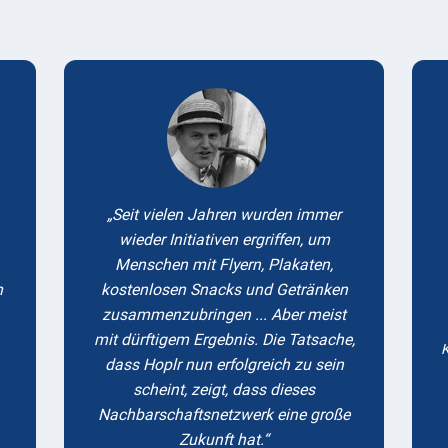
Testimonials
Seit vielen Jahren wurden immer
wieder Initiativen ergriffen, um
Menschen mit Flyern, Plakaten,
m
kostenlosen Snacks und Getränken
zusammenzubringen ... Aber meist
mit dürftigem Ergebnis. Die Tatsache,
K
dass Hoplr nun erfolgreich zu sein
scheint, zeigt, dass dieses
Nachbarschaftsnetzwerk eine große
Zukunft hat.