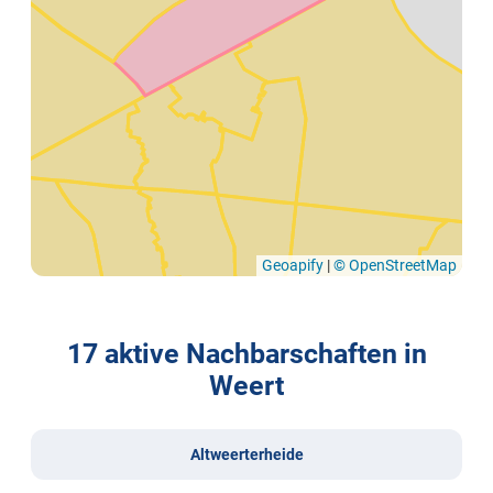
Geoapify
|
© OpenStreetMap
17 aktive Nachbarschaften in
Weert
Altweerterheide