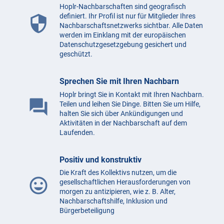
Hoplr-Nachbarschaften sind geografisch
definiert. Ihr Profil ist nur für Mitglieder Ihres
security
Nachbarschaftsnetzwerks sichtbar. Alle Daten
werden im Einklang mit der europäischen
Datenschutzgesetzgebung gesichert und
geschützt.
Sprechen Sie mit Ihren Nachbarn
Hoplr bringt Sie in Kontakt mit Ihren Nachbarn.
question_answer
Teilen und leihen Sie Dinge. Bitten Sie um Hilfe,
halten Sie sich über Ankündigungen und
Aktivitäten in der Nachbarschaft auf dem
Laufenden.
Positiv und konstruktiv
Die Kraft des Kollektivs nutzen, um die
mood
gesellschaftlichen Herausforderungen von
morgen zu antizipieren, wie z. B. Alter,
Nachbarschaftshilfe, Inklusion und
Bürgerbeteiligung