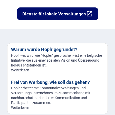
open_in_new
Dienste für lokale Verwaltungen
Warum wurde Hoplr gegründet?
Hoplr - es wird wie "Hopler" gesprochen - ist eine belgische
Initiative, die aus einer sozialen Vision und Überzeugung
heraus entstanden ist.
Weiterlesen
Frei von Werbung, wie soll das gehen?
Hoplr arbeitet mit Kommunalverwaltungen und
Versorgungsunternehmen im Zusammenhang mit
nachbarschaftsorientierter Kommunikation und
Partizipation zusammen.
Weiterlesen