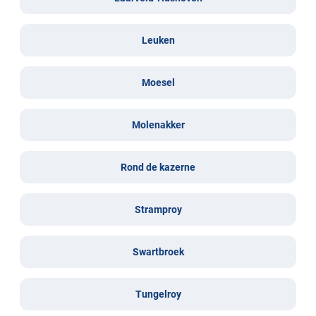
Leuken
Moesel
Molenakker
Rond de kazerne
Stramproy
Swartbroek
Tungelroy