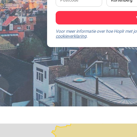
Voor meer informatie over hoe Hoplr met 
cookieverklaring
.