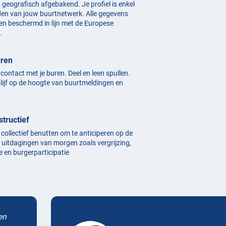
n geografisch afgebakend. Je profiel is enkel
den van jouw buurtnetwerk. Alle gegevens
en beschermd in lijn met de Europese
.
uren
n contact met je buren. Deel en leen spullen.
blijf op de hoogte van buurtmeldingen en
structief
 collectief benutten om te anticiperen op de
uitdagingen van morgen zoals vergrijzing,
e en burgerparticipatie
en