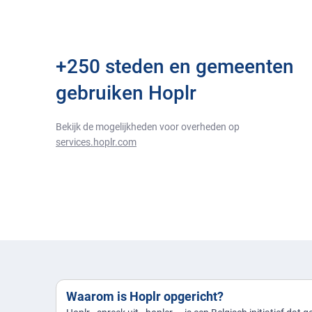
+250 steden en gemeenten
gebruiken Hoplr
Bekijk de mogelijkheden voor overheden op
services.hoplr.com
Waarom is Hoplr opgericht?