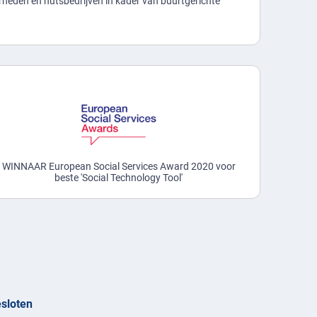
heden en nutsbedrijven in kader van buurtgerichte
WINNAAR European Social Services Award 2020 voor
beste 'Social Technology Tool'
esloten