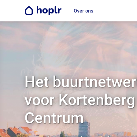
Over ons
Het buurtnetwer
voor Kortenberg
Centrum