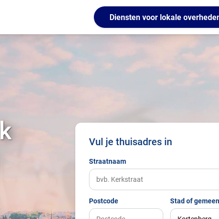
Diensten voor lokale overhede
k
Vul je thuisadres in
Straatnaam
Postcode
Stad of gemeen