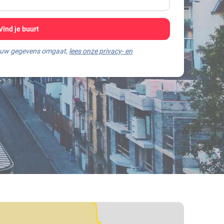
Vind je buurt
jouw gegevens omgaat,
lees onze privacy- en