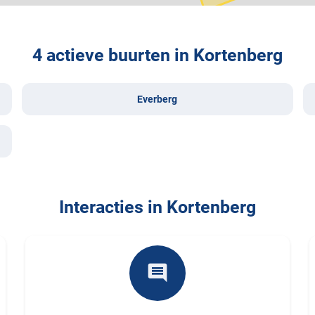
4 actieve buurten in Kortenberg
Everberg
Interacties in Kortenberg
comment