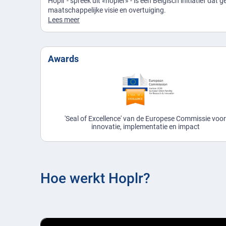
Hoplr - spreek uit «hopler» - is een Belgisch initiatief dat 
maatschappelijke visie en overtuiging.
Lees meer
Awards
'Seal of Excellence' van de Europese Commissie voo
innovatie, implementatie en impact
Hoe werkt Hoplr?