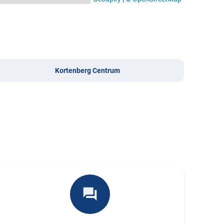
Kortenberg Centrum
forum