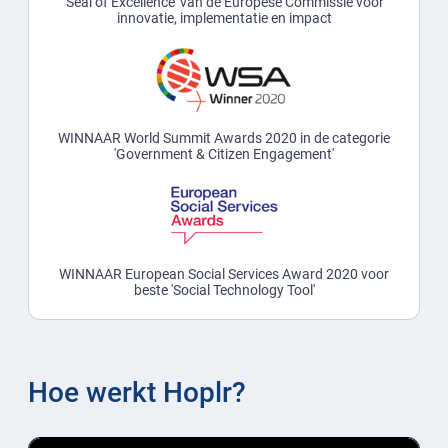
'Seal of Excellence' van de Europese Commissie voor
innovatie, implementatie en impact
WINNAAR World Summit Awards 2020 in de categorie
'Government & Citizen Engagement'
WINNAAR European Social Services Award 2020 voor
beste 'Social Technology Tool'
Hoe werkt Hoplr?