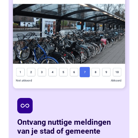
all_inclusive
Ontvang nuttige meldingen
van je stad of gemeente