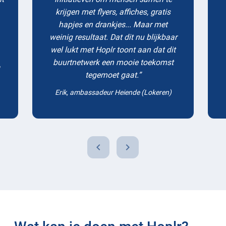
krijgen met flyers, affiches, gratis
hapjes en drankjes... Maar met
weinig resultaat. Dat dit nu blijkbaar
wel lukt met Hoplr toont aan dat dit
buurtnetwerk een mooie toekomst
tegemoet gaat.
Erik, ambassadeur Heiende (Lokeren)
chevron_left
chevron_right