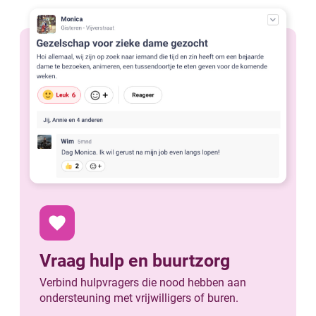
favorite
Vraag hulp en buurtzorg
Verbind hulpvragers die nood hebben aan
ondersteuning met vrijwilligers of buren.