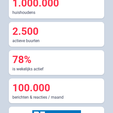
1.000.000
huishoudens
2.500
actieve buurten
78%
is wekelijks actief
100.000
berichten & reacties / maand