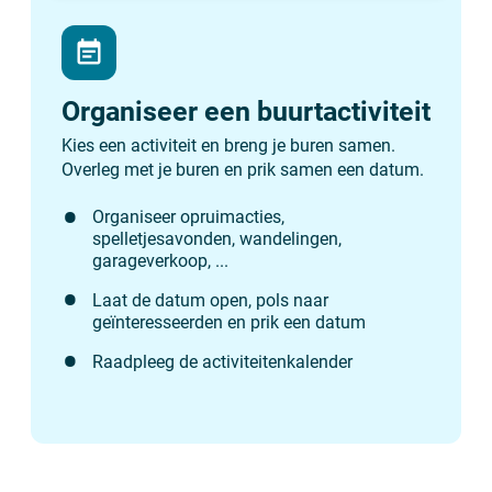
event_note
Organiseer een buurtactiviteit
Kies een activiteit en breng je buren samen.
Overleg met je buren en prik samen een datum.
Organiseer opruimacties,
spelletjesavonden, wandelingen,
garageverkoop, ...
Laat de datum open, pols naar
geïnteresseerden en prik een datum
Raadpleeg de activiteitenkalender