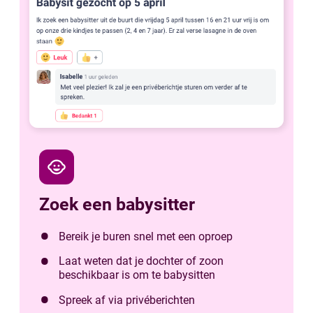
child_care
Zoek een babysitter
Bereik je buren snel met een oproep
Laat weten dat je dochter of zoon
beschikbaar is om te babysitten
Spreek af via privéberichten