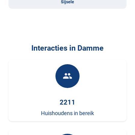
Sijsele
Interacties in Damme
people
2211
Huishoudens in bereik