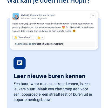
Wat kan je doen met Hoplr?
chat
Leer nieuwe buren kennen
Een buurt waar mensen elkaar kennen, is een
leukere buurt! Maak een chatgroep aan voor
een loopgroepje, een straatfeest of buren uit je
appartementsgebouw.