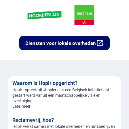
open_in_new
Diensten voor lokale overheden
Waarom is Hoplr opgericht?
Hoplr - spreek uit «hopler» - is een Belgisch initiatief dat
gestart werd vanuit een maatschappelijke visie en
overtuiging.
Lees meer
Reclamevrij, hoe?
Hoplr werkt samen met lokale overheden en nutsbedrijven