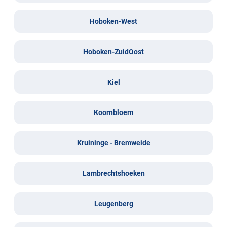
Hoboken-West
Hoboken-ZuidOost
Kiel
Koornbloem
Kruininge - Bremweide
Lambrechtshoeken
Leugenberg