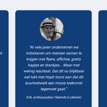
Testimonials
Al vele jaren ondernemen we
it
initiatieven om mensen samen te
krijgen met flyers, affiches, gratis
hapjes en drankjes... Maar met
weinig resultaat. Dat dit nu blijkbaar
wel lukt met Hoplr toont aan dat dit
buurtnetwerk een mooie toekomst
tegemoet gaat.
Erik, ambassadeur Heiende (Lokeren)