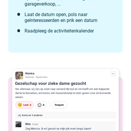
garageverkoop, ...
Laat de datum open, pols naar
geïnteresseerden en prik een datum
Raadpleeg de activiteitenkalender