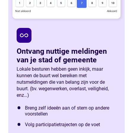
all_inclusive
Ontvang nuttige meldingen
van je stad of gemeente
Lokale besturen hebben geen inkijk, maar
kunnen de buurt wel bereiken met
nutsmeldingen die van belang zijn voor de
buurt. (bv. wegenwerken, overlast, veiligheid,
enz…)
Breng zelf ideeën aan of stem op andere
voorstellen
Volg participatietrajecten op de voet