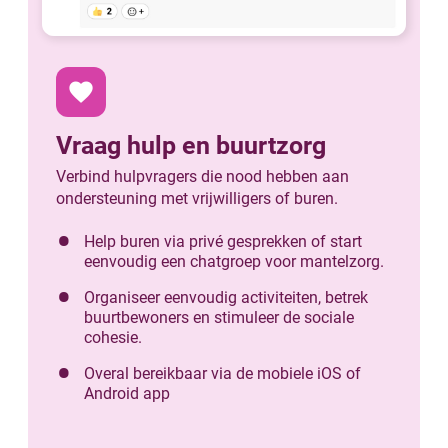
favorite
Vraag hulp en buurtzorg
Verbind hulpvragers die nood hebben aan
ondersteuning met vrijwilligers of buren.
Help buren via privé gesprekken of start
eenvoudig een chatgroep voor mantelzorg.
Organiseer eenvoudig activiteiten, betrek
buurtbewoners en stimuleer de sociale
cohesie.
Overal bereikbaar via de mobiele iOS of
Android app