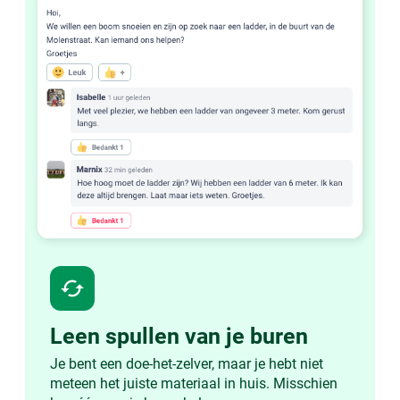
cached
Leen spullen van je buren
Je bent een doe-het-zelver, maar je hebt niet
meteen het juiste materiaal in huis. Misschien