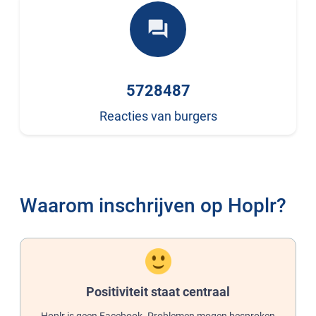
forum
5728487
Reacties van burgers
Waarom inschrijven op Hoplr?
Positiviteit staat centraal