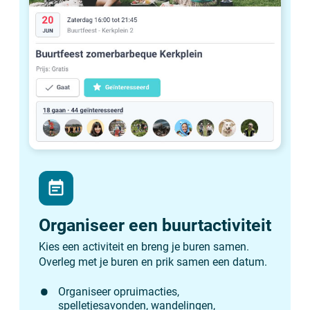
event_note
Organiseer een buurtactiviteit
Kies een activiteit en breng je buren samen.
Overleg met je buren en prik samen een datum.
Organiseer opruimacties,
spelletjesavonden, wandelingen,