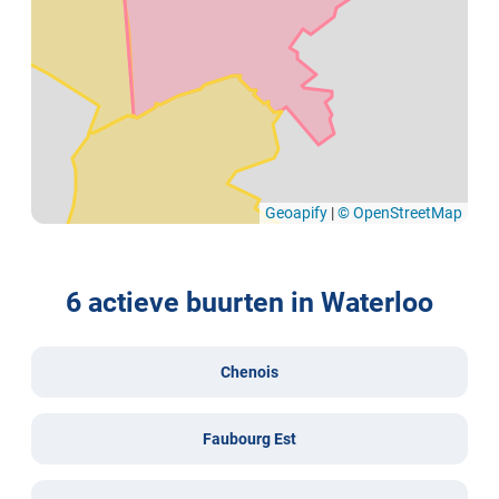
Geoapify
|
© OpenStreetMap
6 actieve buurten in Waterloo
Chenois
Faubourg Est