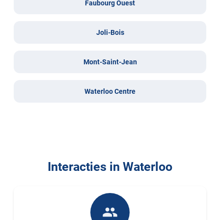
Faubourg Ouest
Joli-Bois
Mont-Saint-Jean
Waterloo Centre
Interacties in Waterloo
people