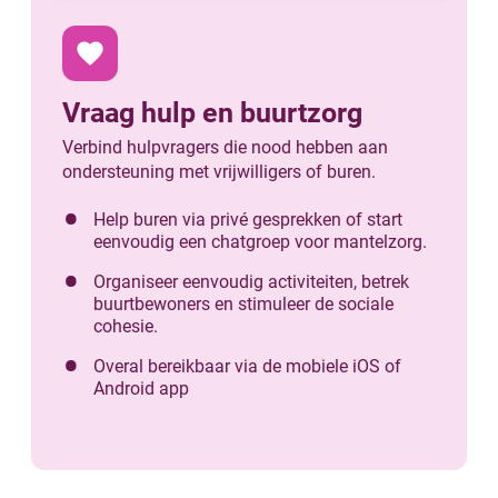
favorite
Vraag hulp en buurtzorg
Verbind hulpvragers die nood hebben aan
ondersteuning met vrijwilligers of buren.
Help buren via privé gesprekken of start
eenvoudig een chatgroep voor mantelzorg.
Organiseer eenvoudig activiteiten, betrek
buurtbewoners en stimuleer de sociale
cohesie.
Overal bereikbaar via de mobiele iOS of
Android app