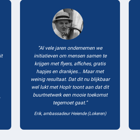
Testimonials
Al vele jaren ondernemen we
it
initiatieven om mensen samen te
krijgen met flyers, affiches, gratis
hapjes en drankjes... Maar met
weinig resultaat. Dat dit nu blijkbaar
wel lukt met Hoplr toont aan dat dit
buurtnetwerk een mooie toekomst
tegemoet gaat.
Erik, ambassadeur Heiende (Lokeren)