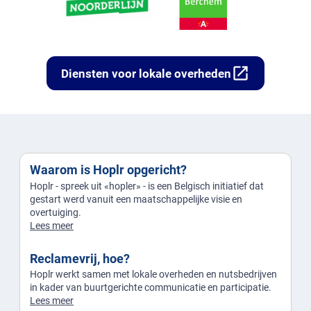
open_in_new
Diensten voor lokale overheden
Waarom is Hoplr opgericht?
Hoplr - spreek uit «hopler» - is een Belgisch initiatief dat
gestart werd vanuit een maatschappelijke visie en
overtuiging.
Lees meer
Reclamevrij, hoe?
Hoplr werkt samen met lokale overheden en nutsbedrijven
in kader van buurtgerichte communicatie en participatie.
Lees meer