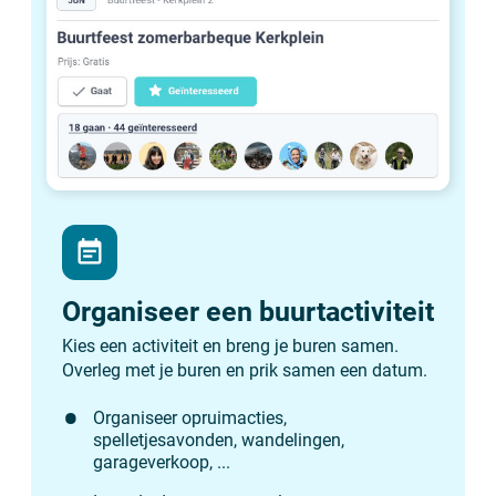
event_note
Organiseer een buurtactiviteit
Kies een activiteit en breng je buren samen.
Overleg met je buren en prik samen een datum.
Organiseer opruimacties,
spelletjesavonden, wandelingen,
garageverkoop, ...