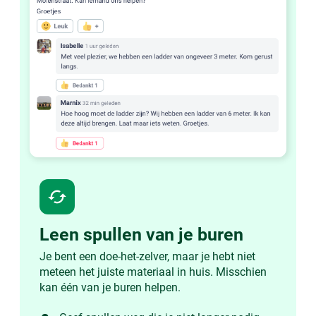
cached
Leen spullen van je buren
Je bent een doe-het-zelver, maar je hebt niet
meteen het juiste materiaal in huis. Misschien
kan één van je buren helpen.