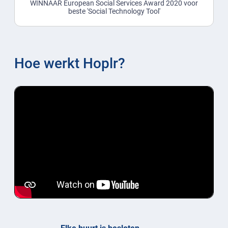
WINNAAR European Social Services Award 2020 voor
beste 'Social Technology Tool'
Hoe werkt Hoplr?