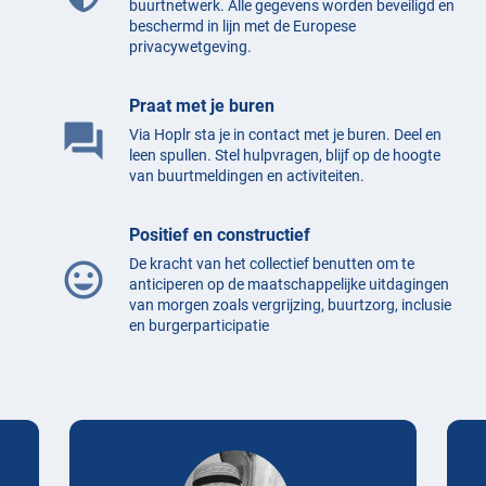
buurtnetwerk. Alle gegevens worden beveiligd en
beschermd in lijn met de Europese
privacywetgeving.
Praat met je buren
question_answer
Via Hoplr sta je in contact met je buren. Deel en
leen spullen. Stel hulpvragen, blijf op de hoogte
van buurtmeldingen en activiteiten.
Positief en constructief
De kracht van het collectief benutten om te
mood
anticiperen op de maatschappelijke uitdagingen
van morgen zoals vergrijzing, buurtzorg, inclusie
en burgerparticipatie
Testimonials