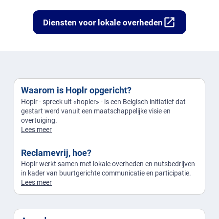
open_in_new
Diensten voor lokale overheden
Waarom is Hoplr opgericht?
Hoplr - spreek uit «hopler» - is een Belgisch initiatief dat
gestart werd vanuit een maatschappelijke visie en
overtuiging.
Lees meer
Reclamevrij, hoe?
Hoplr werkt samen met lokale overheden en nutsbedrijven
in kader van buurtgerichte communicatie en participatie.
Lees meer