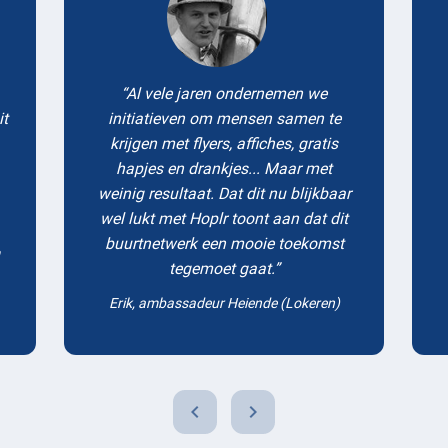
Al vele jaren ondernemen we
it
initiatieven om mensen samen te
krijgen met flyers, affiches, gratis
hapjes en drankjes... Maar met
weinig resultaat. Dat dit nu blijkbaar
wel lukt met Hoplr toont aan dat dit
buurtnetwerk een mooie toekomst
tegemoet gaat.
Erik, ambassadeur Heiende (Lokeren)
chevron_left
chevron_right