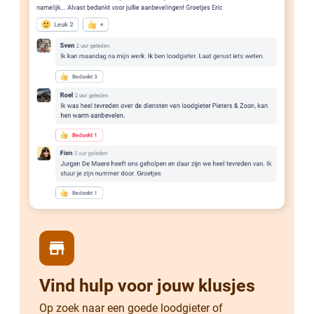
store
Vind hulp voor jouw klusjes
Op zoek naar een goede loodgieter of