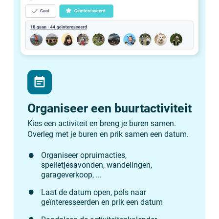
event_note
Organiseer een buurtactiviteit
Kies een activiteit en breng je buren samen.
Overleg met je buren en prik samen een datum.
Organiseer opruimacties,
spelletjesavonden, wandelingen,
garageverkoop, ...
Laat de datum open, pols naar
geïnteresseerden en prik een datum