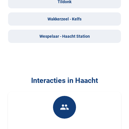
Tildonk
Wakkerzeel - Kelfs
Wespelaar - Haacht Station
Interacties in Haacht
people