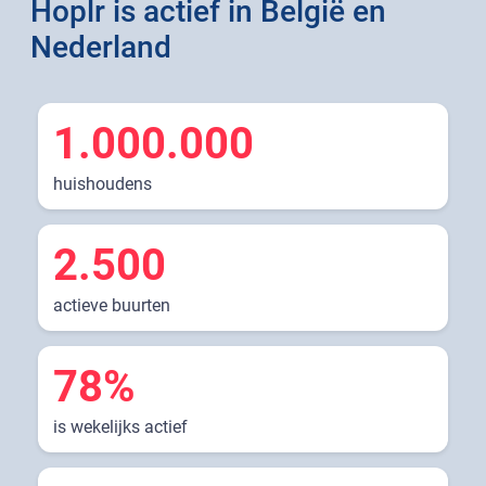
Hoplr is actief in België en
Nederland
1.000.000
huishoudens
2.500
actieve buurten
78%
is wekelijks actief