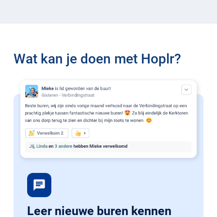
Wat kan je doen met Hoplr?
chat
Leer nieuwe buren kennen