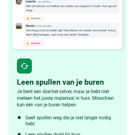
cached
Leen spullen van je buren
Je bent een doe-het-zelver, maar je hebt niet
meteen het juiste materiaal in huis. Misschien
kan één van je buren helpen.
Geef spullen weg die je niet langer nodig
hebt
Leen spullen dicht bij huis