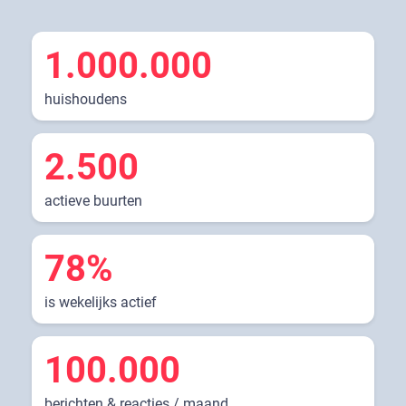
1.000.000
huishoudens
2.500
actieve buurten
78%
is wekelijks actief
100.000
berichten & reacties / maand