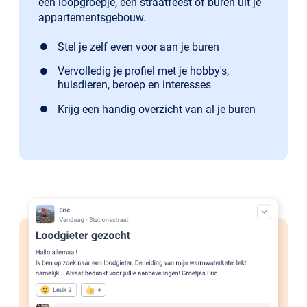
een loopgroepje, een straatfeest of buren uit je
appartementsgebouw.
Stel je zelf even voor aan je buren
Vervolledig je profiel met je hobby's,
huisdieren, beroep en interesses
Krijg een handig overzicht van al je buren