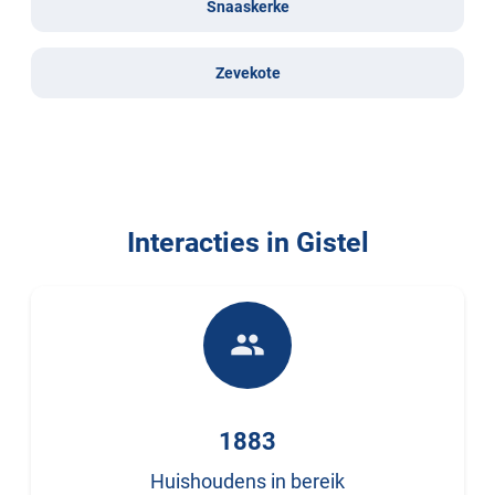
Snaaskerke
Zevekote
Interacties in Gistel
people
1883
Huishoudens in bereik