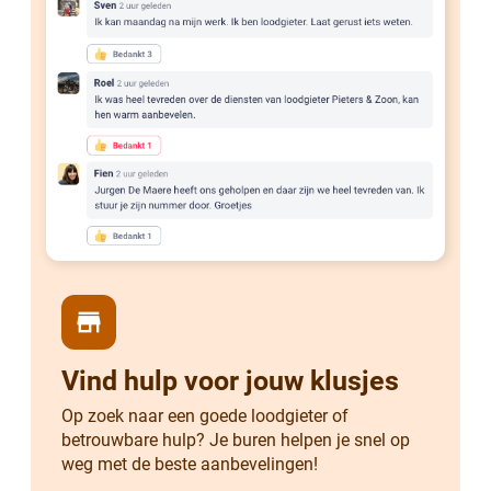
store
Vind hulp voor jouw klusjes
Op zoek naar een goede loodgieter of
betrouwbare hulp? Je buren helpen je snel op
weg met de beste aanbevelingen!