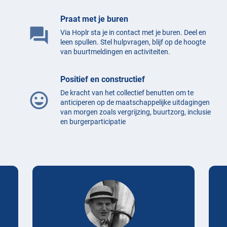
Praat met je buren
question_answer
Via Hoplr sta je in contact met je buren. Deel en
leen spullen. Stel hulpvragen, blijf op de hoogte
van buurtmeldingen en activiteiten.
Positief en constructief
De kracht van het collectief benutten om te
mood
anticiperen op de maatschappelijke uitdagingen
van morgen zoals vergrijzing, buurtzorg, inclusie
en burgerparticipatie
Testimonials