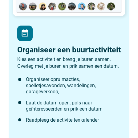
event_note
Organiseer een buurtactiviteit
Kies een activiteit en breng je buren samen.
Overleg met je buren en prik samen een datum.
Organiseer opruimacties,
spelletjesavonden, wandelingen,
garageverkoop, ...
Laat de datum open, pols naar
geïnteresseerden en prik een datum
Raadpleeg de activiteitenkalender