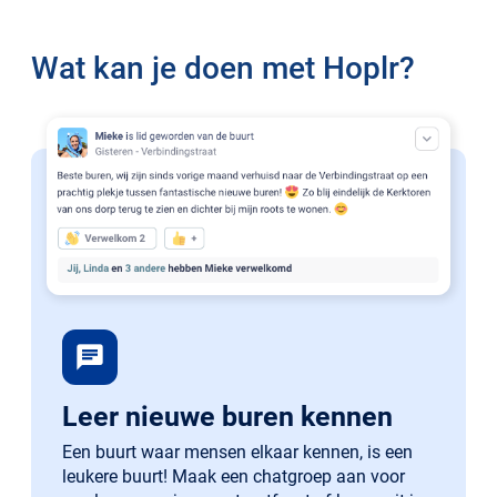
Wat kan je doen met Hoplr?
chat
Leer nieuwe buren kennen
Een buurt waar mensen elkaar kennen, is een
leukere buurt! Maak een chatgroep aan voor