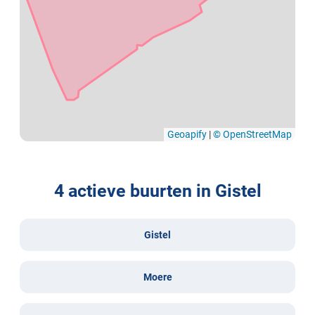
Geoapify
|
© OpenStreetMap
4 actieve buurten in Gistel
Gistel
Moere