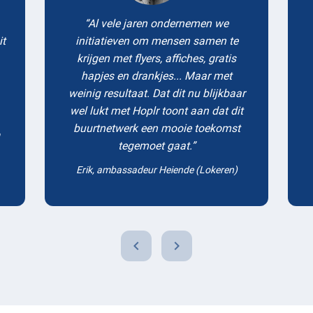
Al vele jaren ondernemen we
it
initiatieven om mensen samen te
krijgen met flyers, affiches, gratis
hapjes en drankjes... Maar met
weinig resultaat. Dat dit nu blijkbaar
wel lukt met Hoplr toont aan dat dit
buurtnetwerk een mooie toekomst
tegemoet gaat.
Erik, ambassadeur Heiende (Lokeren)
chevron_left
chevron_right