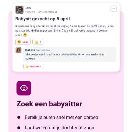
child_care
Zoek een babysitter
Bereik je buren snel met een oproep
Laat weten dat je dochter of zoon