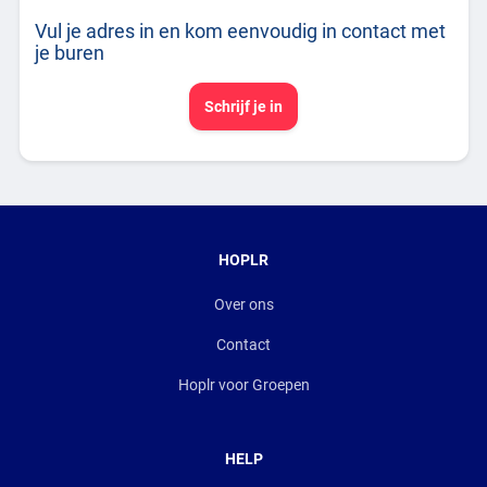
Vul je adres in en kom eenvoudig in contact met
je buren
Schrijf je in
HOPLR
Over ons
Contact
Hoplr voor Groepen
HELP