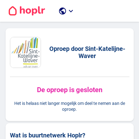
public
keyboard_arrow_down
Oproep door Sint-Katelijne-
Waver
De oproep is gesloten
Het is helaas niet langer mogelijk om deel te nemen aan de
oproep.
Wat is buurtnetwerk Hoplr?