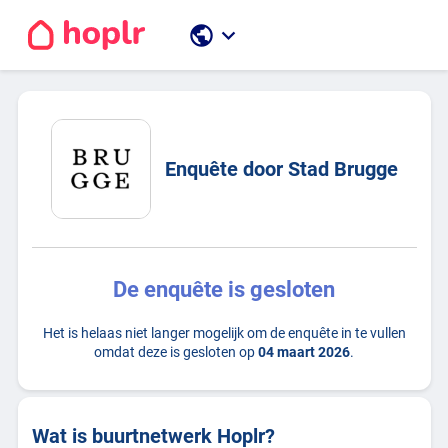
public
keyboard_arrow_down
Enquête door Stad Brugge
De enquête is gesloten
Het is helaas niet langer mogelijk om de enquête in te vullen
omdat deze is gesloten op
04 maart 2026
.
Wat is buurtnetwerk Hoplr?