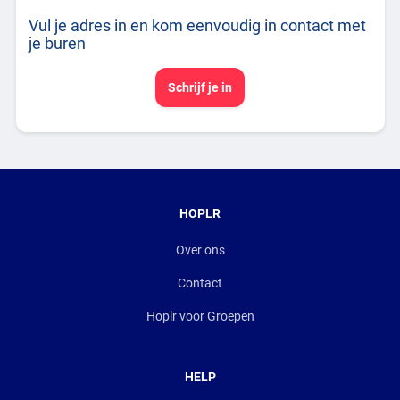
Vul je adres in en kom eenvoudig in contact met
je buren
Schrijf je in
HOPLR
Over ons
Contact
Hoplr voor Groepen
HELP