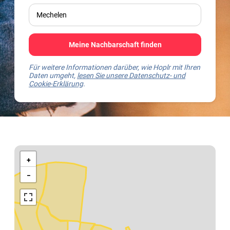
Meine Nachbarschaft finden
Für weitere Informationen darüber, wie Hoplr mit Ihren
Daten umgeht,
lesen Sie unsere Datenschutz- und
Cookie-Erklärung
.
Kaart
van
+
Mechelen
−