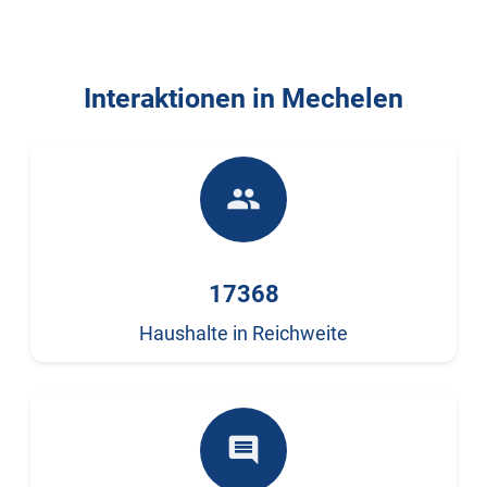
Interaktionen in Mechelen
people
17368
Haushalte in Reichweite
comment