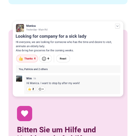
favorite
Bitten Sie um Hilfe und