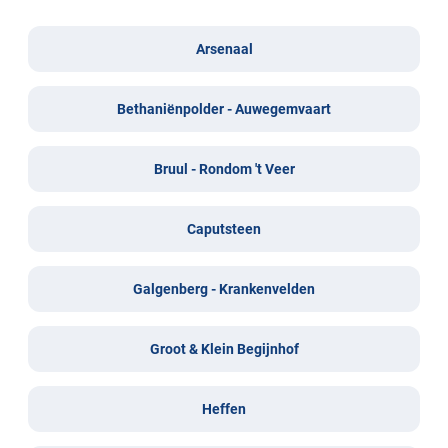
Arsenaal
Bethaniënpolder - Auwegemvaart
Bruul - Rondom 't Veer
Caputsteen
Galgenberg - Krankenvelden
Groot & Klein Begijnhof
Heffen