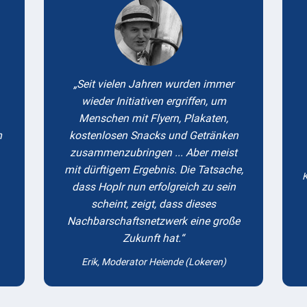
Seit vielen Jahren wurden immer
wieder Initiativen ergriffen, um
Menschen mit Flyern, Plakaten,
m
kostenlosen Snacks und Getränken
zusammenzubringen ... Aber meist
mit dürftigem Ergebnis. Die Tatsache,
K
dass Hoplr nun erfolgreich zu sein
scheint, zeigt, dass dieses
Nachbarschaftsnetzwerk eine große
Zukunft hat.
Erik, Moderator Heiende (Lokeren)