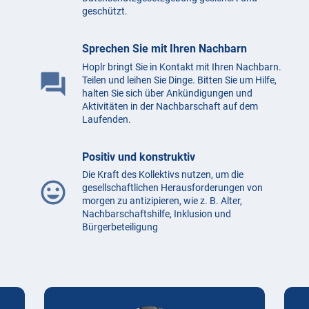
geschützt.
Sprechen Sie mit Ihren Nachbarn
Hoplr bringt Sie in Kontakt mit Ihren Nachbarn.
question_answer
Teilen und leihen Sie Dinge. Bitten Sie um Hilfe,
halten Sie sich über Ankündigungen und
Aktivitäten in der Nachbarschaft auf dem
Laufenden.
Positiv und konstruktiv
Die Kraft des Kollektivs nutzen, um die
mood
gesellschaftlichen Herausforderungen von
morgen zu antizipieren, wie z. B. Alter,
Nachbarschaftshilfe, Inklusion und
Bürgerbeteiligung
Testimonials