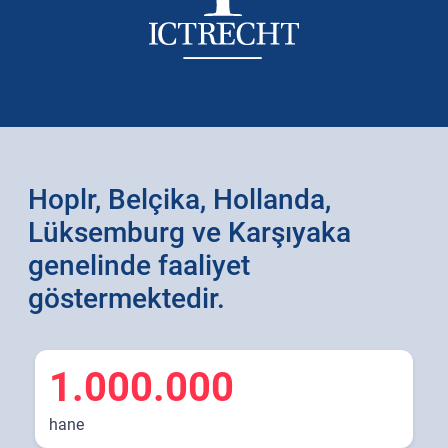
Hoplr, Belçika, Hollanda,
Lüksemburg ve Karşıyaka
genelinde faaliyet
göstermektedir.
1.000.000
hane