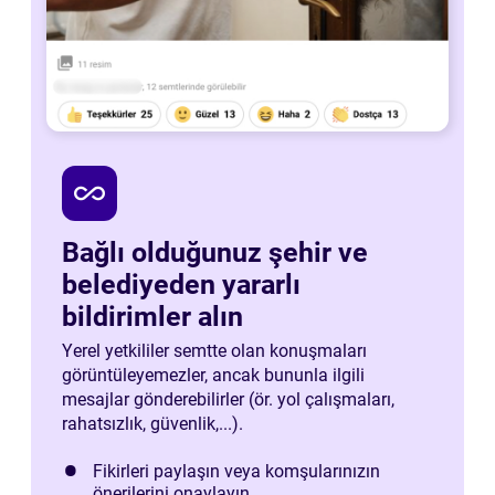
all_inclusive
Bağlı olduğunuz şehir ve
belediyeden yararlı
bildirimler alın
Yerel yetkililer semtte olan konuşmaları
görüntüleyemezler, ancak bununla ilgili
mesajlar gönderebilirler (ör. yol çalışmaları,
rahatsızlık, güvenlik,...).
Fikirleri paylaşın veya komşularınızın
önerilerini onaylayın