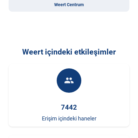
Weert Centrum
Weert içindeki etkileşimler
people
7442
Erişim içindeki haneler