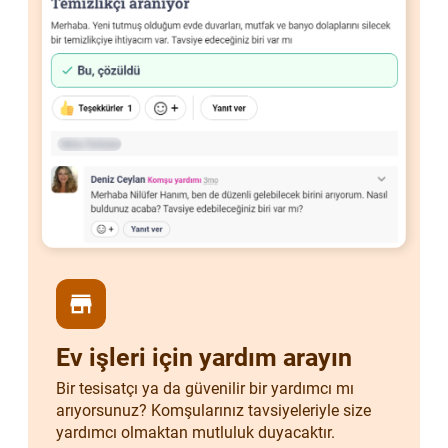
store
Ev işleri için yardım arayın
Bir tesisatçı ya da güvenilir bir yardımcı mı
arıyorsunuz? Komşularınız tavsiyeleriyle size
yardımcı olmaktan mutluluk duyacaktır.