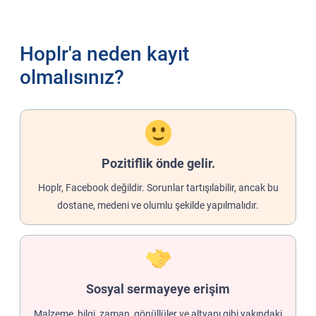
Hoplr'a neden kayıt
olmalısınız?
Pozitiflik önde gelir.
Hoplr, Facebook değildir. Sorunlar tartışılabilir, ancak bu
dostane, medeni ve olumlu şekilde yapılmalıdır.
Sosyal sermayeye erişim
Malzeme, bilgi, zaman, gönüllüler ve altyapı gibi yakındaki