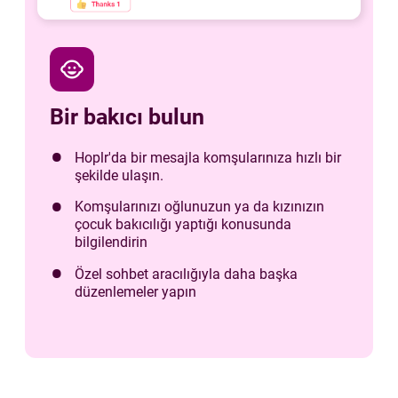
child_care
Bir bakıcı bulun
Hoplr'da bir mesajla komşularınıza hızlı bir
şekilde ulaşın.
Komşularınızı oğlunuzun ya da kızınızın
çocuk bakıcılığı yaptığı konusunda
bilgilendirin
Özel sohbet aracılığıyla daha başka
düzenlemeler yapın