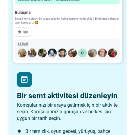
event_note
Bir semt aktivitesi düzenleyin
Komşularınızı bir araya getirmek için bir aktivite
seçin. Komşularınızla görüşün ve herkes için
uygun bir tarih seçin.
Bir temizlik, oyun gecesi, yürüyüş, bahçe