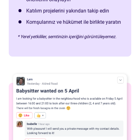
Katılım projelerini yakından takip edin
Komşularınız ve hükümet ile birlikte yaratın
* Yerel yetkililer, semtinizin içeriğini görüntüleyemez.