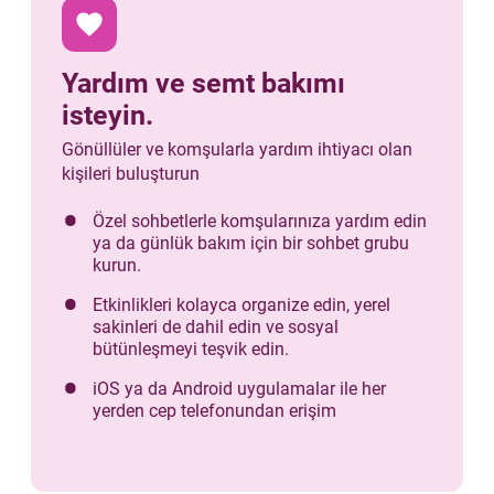
favorite
Yardım ve semt bakımı
isteyin.
Gönüllüler ve komşularla yardım ihtiyacı olan
kişileri buluşturun
Özel sohbetlerle komşularınıza yardım edin
ya da günlük bakım için bir sohbet grubu
kurun.
Etkinlikleri kolayca organize edin, yerel
sakinleri de dahil edin ve sosyal
bütünleşmeyi teşvik edin.
iOS ya da Android uygulamalar ile her
yerden cep telefonundan erişim