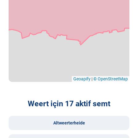
Geoapify
|
© OpenStreetMap
Weert için 17 aktif semt
Altweerterheide