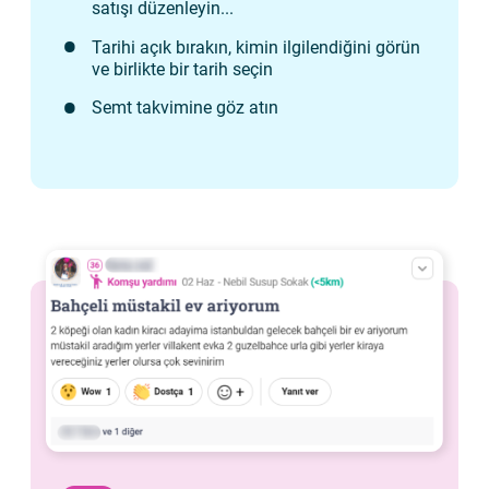
satışı düzenleyin...
Tarihi açık bırakın, kimin ilgilendiğini görün
ve birlikte bir tarih seçin
Semt takvimine göz atın