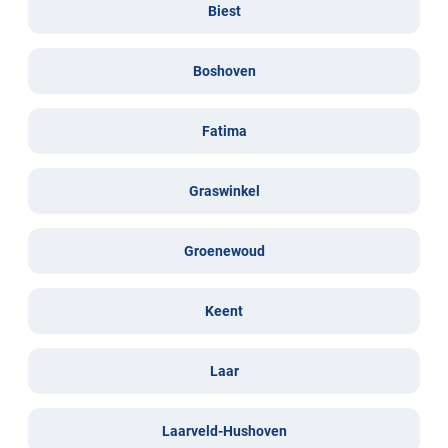
Biest
Boshoven
Fatima
Graswinkel
Groenewoud
Keent
Laar
Laarveld-Hushoven