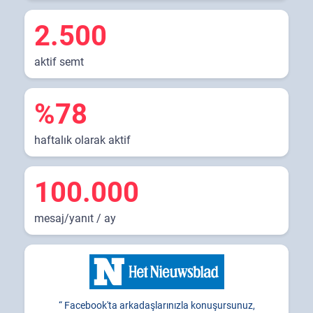
2.500
aktif semt
%78
haftalık olarak aktif
100.000
mesaj/yanıt / ay
Facebook'ta arkadaşlarınızla konuşursunuz,