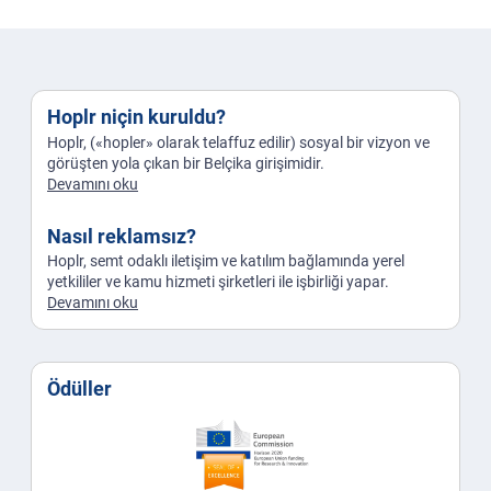
Hoplr niçin kuruldu?
Hoplr, («hopler» olarak telaffuz edilir) sosyal bir vizyon ve
görüşten yola çıkan bir Belçika girişimidir.
Devamını oku
Nasıl reklamsız?
Hoplr, semt odaklı iletişim ve katılım bağlamında yerel
yetkililer ve kamu hizmeti şirketleri ile işbirliği yapar.
Devamını oku
Ödüller