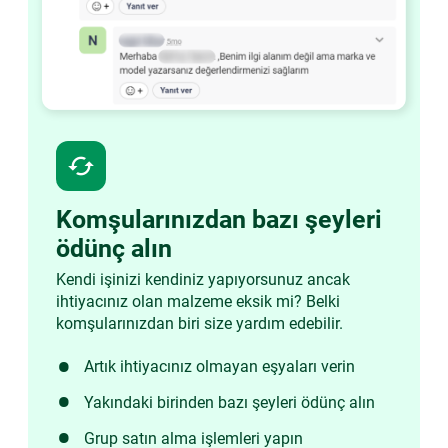
cached
Komşularınızdan bazı şeyleri
ödünç alın
Kendi işinizi kendiniz yapıyorsunuz ancak
ihtiyacınız olan malzeme eksik mi? Belki
komşularınızdan biri size yardım edebilir.
Artık ihtiyacınız olmayan eşyaları verin
Yakındaki birinden bazı şeyleri ödünç alın
Grup satın alma işlemleri yapın