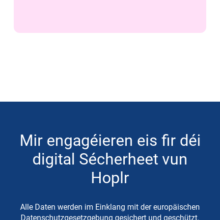
Mir engagéieren eis fir déi
digital Sécherheet vun
Hoplr
Alle Daten werden im Einklang mit der europäischen
Datenschutzgesetzgebung gesichert und geschützt.