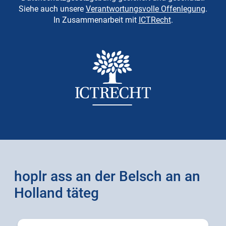
Siehe auch unsere
Verantwortungsvolle Offenlegung
.
In Zusammenarbeit mit
ICTRecht
.
hoplr ass an der Belsch an an
Holland täteg