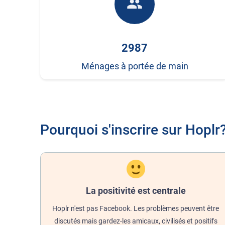
people
2987
Ménages à portée de main
Pourquoi s'inscrire sur Hoplr
La positivité est centrale
Hoplr n'est pas Facebook. Les problèmes peuvent être
discutés mais gardez-les amicaux, civilisés et positifs