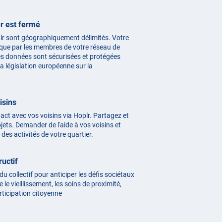
r est fermé
lr sont géographiquement délimités. Votre
le que par les membres de votre réseau de
les données sont sécurisées et protégées
 législation européenne sur la
isins
act avec vos voisins via Hoplr. Partagez et
ets. Demander de l'aide à vos voisins et
des activités de votre quartier.
ructif
 du collectif pour anticiper les défis sociétaux
 le vieillissement, les soins de proximité,
articipation citoyenne