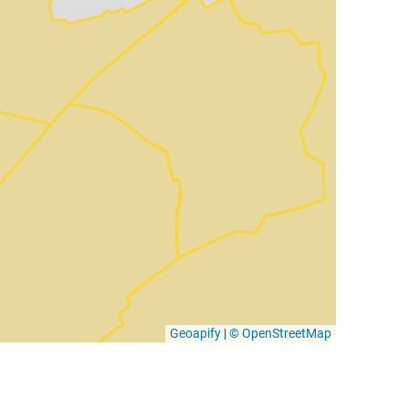
Geoapify
|
© OpenStreetMap