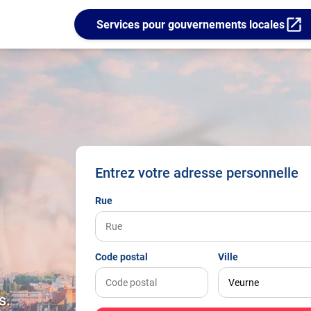
open_in_new
Services pour gouvernements locales
Entrez votre adresse personnelle
Rue
Code postal
Ville
s.