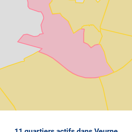
11 quartiers actifs dans Veurne