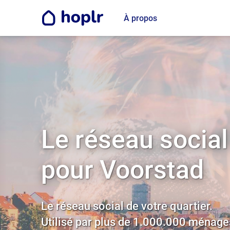
À propos
Le réseau social
pour Voorstad
Le réseau social de votre quartier.
Utilisé par plus de 1.000.000 ménage