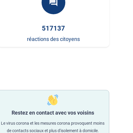
forum
517137
réactions des citoyens
Restez en contact avec vos voisins
Le virus corona et les mesures corona provoquent moins
de contacts sociaux et plus d'isolement à domicile.