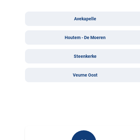
Avekapelle
Houtem - De Moeren
Steenkerke
Veurne Oost