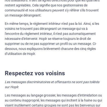
nos utilisateurs. Il sert de lignes directrices pour que les quartiers
restent agréables. Cela signifie que nos gestionnaires de
communauté et nos utilisateurs peuvent s'y référer s'ils trouvent
un message dérangeant.
En même temps, le règlement intérieur n'est pas la loi. Ainsi, si les
voisins ne trouvent pas dérangeant un message qui va à
l'encontre du règlement intérieur, il n'est pas automatiquement
nécessaire d'intervenir. Hoplr se réserve toujours le droit de
supprimer ou de ne pas supprimer un profil ou un message. Ci-
dessous, nous expliquons brièvement chacune des cinq règles
d’utilisation de Hoplr.
Respectez vos voisins
Les messages discriminatoires et offensants ne sont pas tolérés
sur Hoplr.
Les messages au langage grossier, les messages d'intimidation ou
au contenu inapproprié, les messages qui incitent à la haine ou qui
visent inutilement certains groupes ne sont pas les bienvenus sur