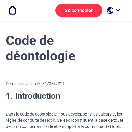
public
keyboard_arrow_down
Se connecter
Code de
déontologie
Dernière révision le : 31/03/2021
1. Introduction
Dans le code de déontologie, nous développons les valeurs et les
règles de conduite de Hoplr. Celles-ci constituent la base de toute
décision concernant l’aide et le support à la communauté Hoplr.