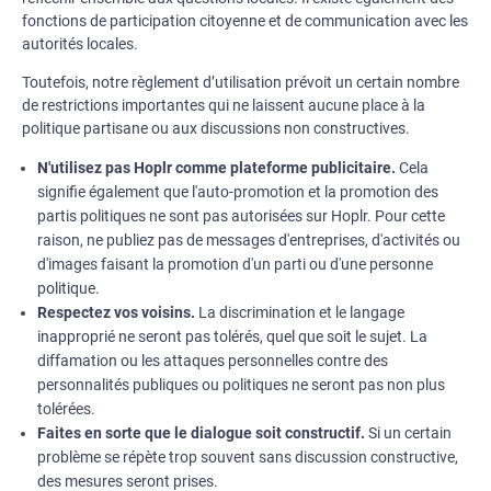
fonctions de participation citoyenne et de communication avec les
autorités locales.
Toutefois, notre règlement d’utilisation prévoit un certain nombre
de restrictions importantes qui ne laissent aucune place à la
politique partisane ou aux discussions non constructives.
N'utilisez pas Hoplr comme plateforme publicitaire.
Cela
signifie également que l'auto-promotion et la promotion des
partis politiques ne sont pas autorisées sur Hoplr. Pour cette
raison, ne publiez pas de messages d'entreprises, d'activités ou
d'images faisant la promotion d'un parti ou d'une personne
politique.
Respectez vos voisins.
La discrimination et le langage
inapproprié ne seront pas tolérés, quel que soit le sujet. La
diffamation ou les attaques personnelles contre des
personnalités publiques ou politiques ne seront pas non plus
tolérées.
Faites en sorte que le dialogue soit constructif.
Si un certain
problème se répète trop souvent sans discussion constructive,
des mesures seront prises.