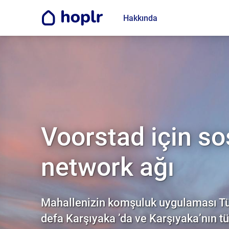
Hakkında
Voorstad için so
network ağı
Mahallenizin komşuluk uygulaması Tür
defa Karşıyaka ’da ve Karşıyaka’nın t