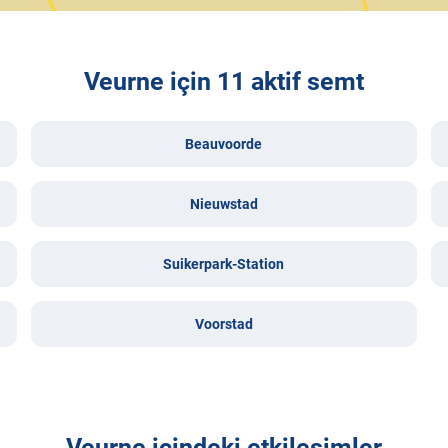
Veurne için 11 aktif semt
Beauvoorde
Nieuwstad
Suikerpark-Station
Voorstad
Veurne içindeki etkileşimler