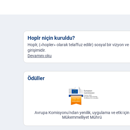
Hoplr niçin kuruldu?
Hoplr, («hopler» olarak telaffuz edilir) sosyal bir vizyon v
girişimidir.
Devamını oku
Ödüller
Avrupa Komisyonu'ndan yenilik, uygulama ve etki için
Mükemmelliyet Mührü