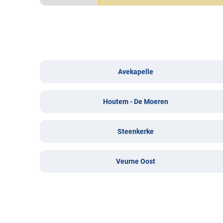
Avekapelle
Houtem - De Moeren
Steenkerke
Veurne Oost