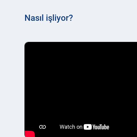
Nasıl işliyor?