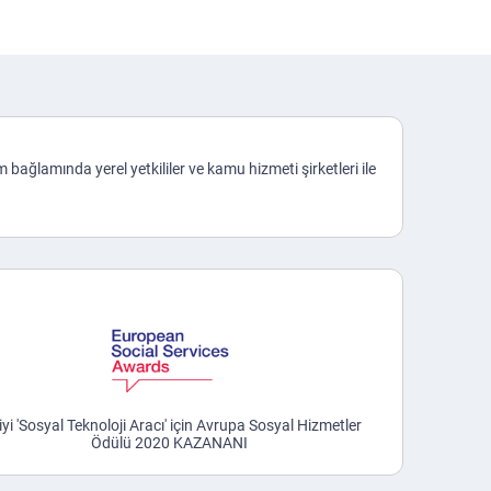
ım bağlamında yerel yetkililer ve kamu hizmeti şirketleri ile
iyi 'Sosyal Teknoloji Aracı' için Avrupa Sosyal Hizmetler
Ödülü 2020 KAZANANI