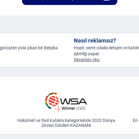
Nasıl reklamsız?
e görüşten yola çıkan bir Belçika
Hoplr, semt odaklı iletişim ve katıl
işbirliği yapar.
Devamını oku
Hükümet ve Sivil Katılımı kategorisinde 2020 Dünya
En 
Zirvesi Ödülleri KAZANANI