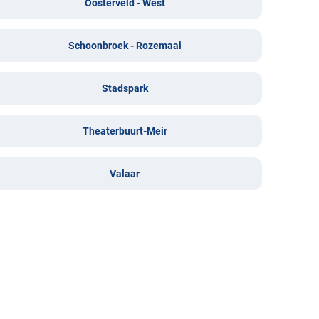
Oosterveld - West
Schoonbroek - Rozemaai
Stadspark
Theaterbuurt-Meir
Valaar