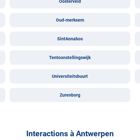
Oosterveld
Oud-merksem
SintAnnabos
Tentoonstellingswijk
Universiteitsbuurt
Zurenborg
Interactions à Antwerpen