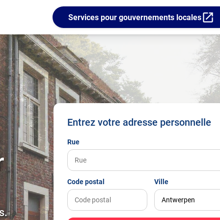
open_in_new
Services pour gouvernements locales
Entrez votre adresse personnelle
Rue
r
Code postal
Ville
s.