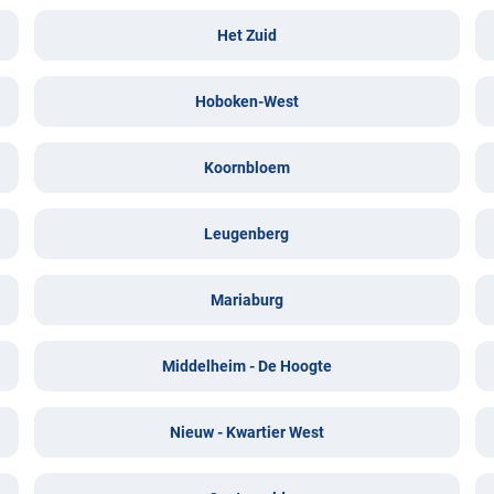
Het Zuid
Hoboken-West
Koornbloem
Leugenberg
Mariaburg
Middelheim - De Hoogte
Nieuw - Kwartier West