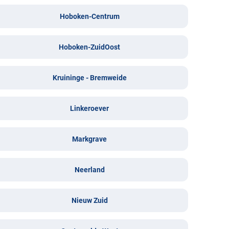
Hoboken-Centrum
Hoboken-ZuidOost
Kruininge - Bremweide
Linkeroever
Markgrave
Neerland
Nieuw Zuid