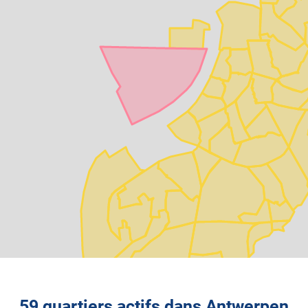
59 quartiers actifs dans Antwerpen