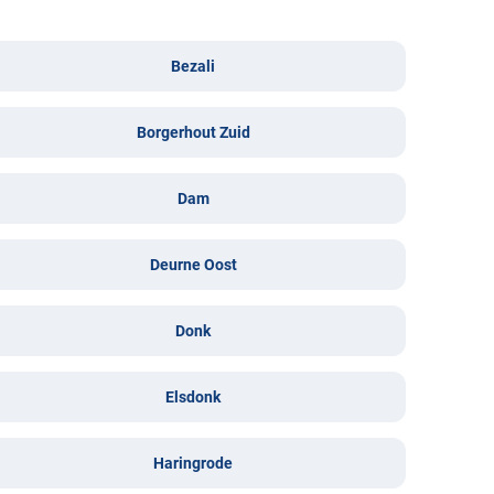
Bezali
Borgerhout Zuid
Dam
Deurne Oost
Donk
Elsdonk
Haringrode