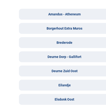
Amandus - Atheneum
Borgerhout Extra Muros
Brederode
Deurne Dorp - Gallifort
Deurne Zuid Oost
Eilandje
Elsdonk Oost