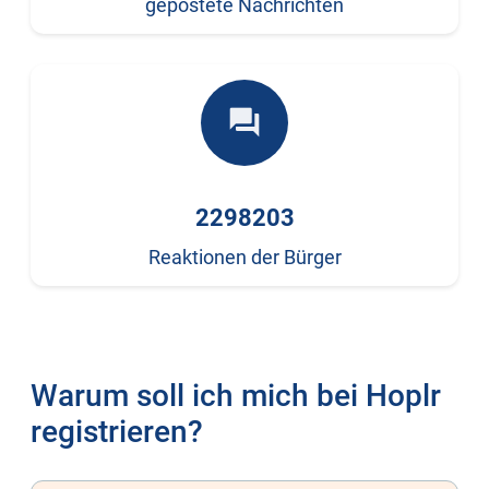
gepostete Nachrichten
forum
2298203
Reaktionen der Bürger
Warum soll ich mich bei Hoplr
registrieren?