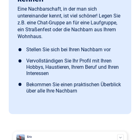
Eine Nachbarschaft, in der man sich
untereinander kennt, ist viel schöner! Legen Sie
z.B. eine Chat-Gruppe an für eine Laufgruppe,
ein Straßenfest oder die Nachbarn aus Ihrem
Wohnhaus.
Stellen Sie sich bei Ihren Nachbarn vor
Vervollständigen Sie Ihr Profil mit Ihren
Hobbys, Haustieren, Ihrem Beruf und Ihren
Interessen
Bekommen Sie einen praktischen Überblick
über alle Ihre Nachbarn