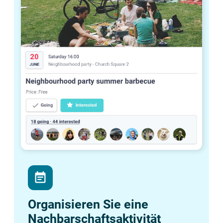
event_note
Organisieren Sie eine
Nachbarschaftsaktivität