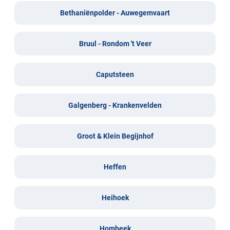
Bethaniënpolder - Auwegemvaart
Bruul - Rondom 't Veer
Caputsteen
Galgenberg - Krankenvelden
Groot & Klein Begijnhof
Heffen
Heihoek
Hombeek