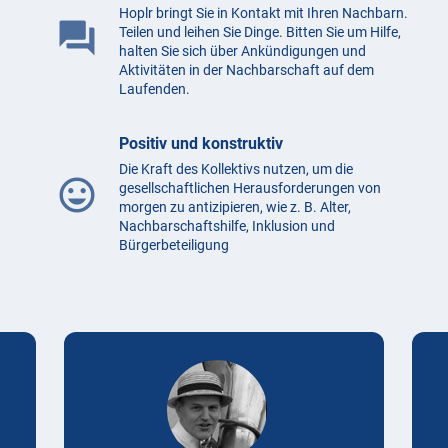
Hoplr bringt Sie in Kontakt mit Ihren Nachbarn.
question_answer
Teilen und leihen Sie Dinge. Bitten Sie um Hilfe,
halten Sie sich über Ankündigungen und
Aktivitäten in der Nachbarschaft auf dem
Laufenden.
Positiv und konstruktiv
Die Kraft des Kollektivs nutzen, um die
mood
gesellschaftlichen Herausforderungen von
morgen zu antizipieren, wie z. B. Alter,
Nachbarschaftshilfe, Inklusion und
Bürgerbeteiligung
Testimonials