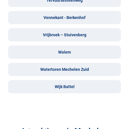
Tervuursesteenweg
Vennekant - Berkenhof
Vrijbroek – Stuivenberg
Walem
Watertoren Mechelen Zuid
Wijk Battel