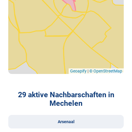
Geoapify
|
© OpenStreetMap
29 aktive Nachbarschaften in
Mechelen
Arsenaal