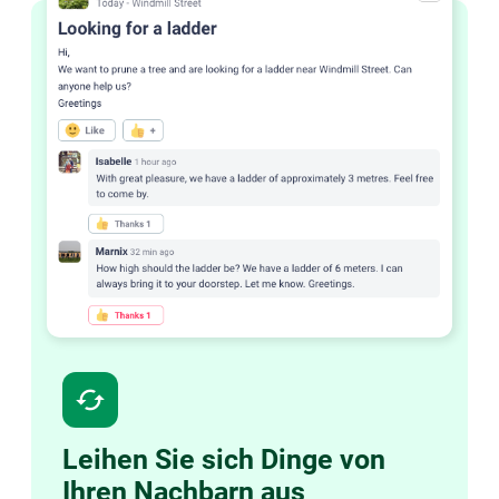
cached
Leihen Sie sich Dinge von
Ihren Nachbarn aus