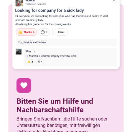
favorite
Bitten Sie um Hilfe und
Nachbarschaftshilfe
Bringen Sie Nachbarn, die Hilfe suchen oder
Unterstützung benötigen, mit freiwilligen
Helfern oder Nachbarn zusammen.