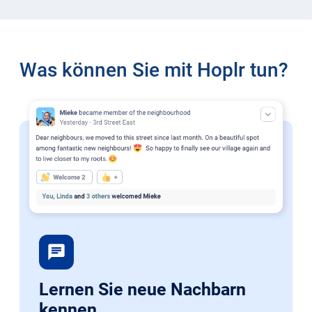
Was können Sie mit Hoplr tun?
chat
Lernen Sie neue Nachbarn
kennen