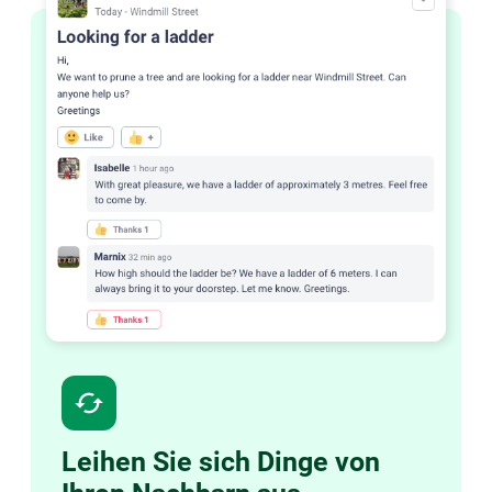
cached
Leihen Sie sich Dinge von