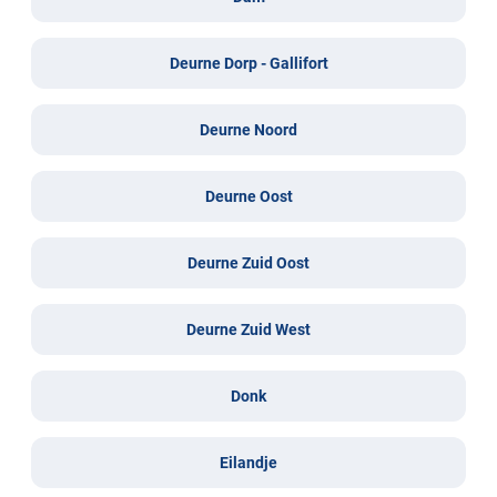
Deurne Dorp - Gallifort
Deurne Noord
Deurne Oost
Deurne Zuid Oost
Deurne Zuid West
Donk
Eilandje