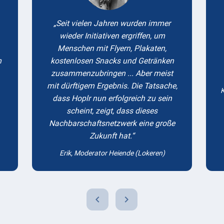
Seit vielen Jahren wurden immer
wieder Initiativen ergriffen, um
Menschen mit Flyern, Plakaten,
m
kostenlosen Snacks und Getränken
zusammenzubringen ... Aber meist
mit dürftigem Ergebnis. Die Tatsache,
K
dass Hoplr nun erfolgreich zu sein
scheint, zeigt, dass dieses
Nachbarschaftsnetzwerk eine große
Zukunft hat.
Erik, Moderator Heiende (Lokeren)
chevron_left
chevron_right