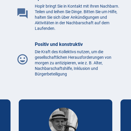
Hoplr bringt Sie in Kontakt mit Ihren Nachbarn.
question_answer
Teilen und leihen Sie Dinge. Bitten Sie um Hilfe,
halten Sie sich über Ankündigungen und
Aktivitäten in der Nachbarschaft auf dem
Laufenden.
Positiv und konstruktiv
Die Kraft des Kollektivs nutzen, um die
mood
gesellschaftlichen Herausforderungen von
morgen zu antizipieren, wie z. B. Alter,
Nachbarschaftshilfe, Inklusion und
Bürgerbeteiligung
Testimonials