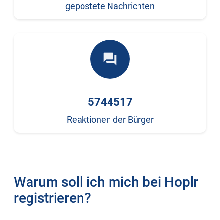
gepostete Nachrichten
forum
5744517
Reaktionen der Bürger
Warum soll ich mich bei Hoplr
registrieren?