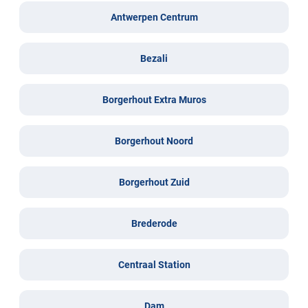
Antwerpen Centrum
Bezali
Borgerhout Extra Muros
Borgerhout Noord
Borgerhout Zuid
Brederode
Centraal Station
Dam