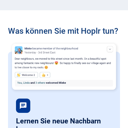
Was können Sie mit Hoplr tun?
chat
Lernen Sie neue Nachbarn