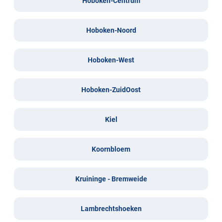
Hoboken-Centrum
Hoboken-Noord
Hoboken-West
Hoboken-ZuidOost
Kiel
Koornbloem
Kruininge - Bremweide
Lambrechtshoeken