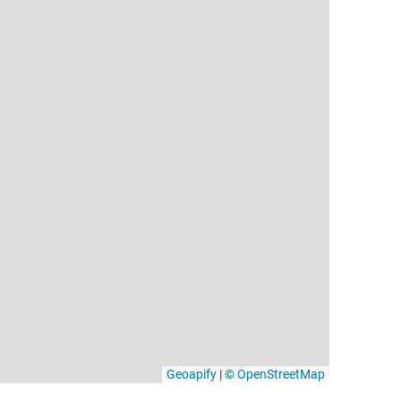
Geoapify
|
© OpenStreetMap