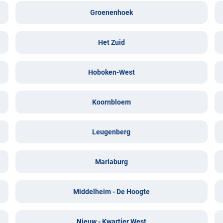
Groenenhoek
Het Zuid
Hoboken-West
Koornbloem
Leugenberg
Mariaburg
Middelheim - De Hoogte
Nieuw - Kwartier West