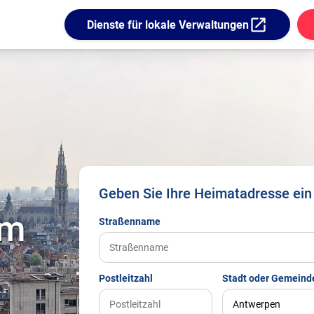
open_in_new
Dienste für lokale Verwaltungen
Geben Sie Ihre Heimatadresse ein
am
Straßenname
Postleitzahl
Stadt oder Gemeind