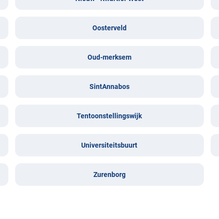
Oosterveld
Oud-merksem
SintAnnabos
Tentoonstellingswijk
Universiteitsbuurt
Zurenborg