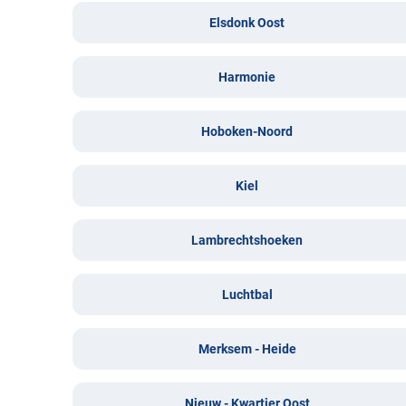
Elsdonk Oost
Harmonie
Hoboken-Noord
Kiel
Lambrechtshoeken
Luchtbal
Merksem - Heide
Nieuw - Kwartier Oost