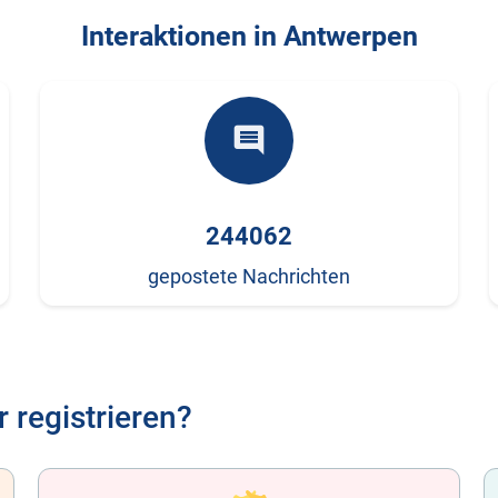
Interaktionen in Antwerpen
comment
244062
gepostete Nachrichten
 registrieren?