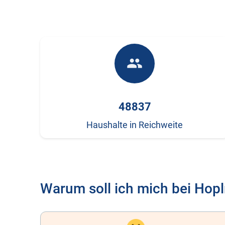
people
48837
Haushalte in Reichweite
Warum soll ich mich bei Hoplr