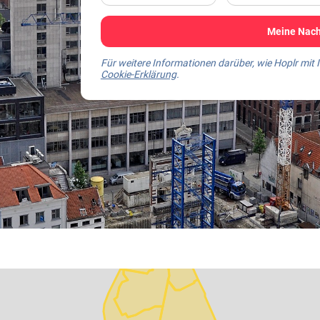
Meine Nach
Für weitere Informationen darüber, wie Hoplr mit
Cookie-Erklärung
.