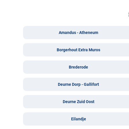
Amandus - Atheneum
Borgerhout Extra Muros
Brederode
Deurne Dorp - Gallifort
Deurne Zuid Oost
Eilandje