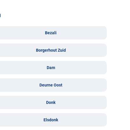
n
Bezali
Borgerhout Zuid
Dam
Deurne Oost
Donk
Elsdonk