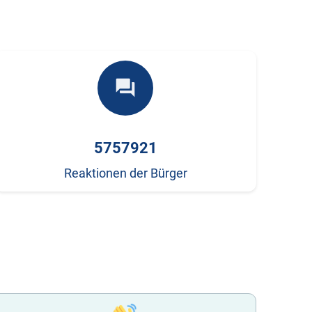
forum
5757921
Reaktionen der Bürger