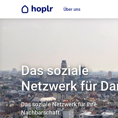
Über uns
Das soziale
Netzwerk für D
Das soziale Netzwerk für Ihre
Nachbarschaft.