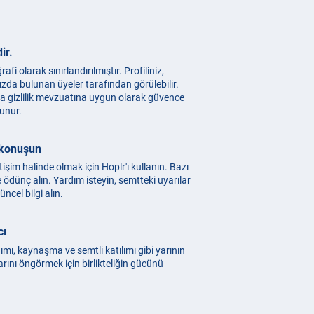
ir.
afi olarak sınırlandırılmıştır. Profiliniz,
zda bulunan üyeler tarafından görülebilir.
pa gizlilik mevzuatına uygun olarak güvence
runur.
 konuşun
tişim halinde olmak için Hoplr'ı kullanın. Bazı
e ödünç alın. Yardım isteyin, semtteki uyarılar
üncel bilgi alın.
cı
dımı, kaynaşma ve semtli katılımı gibi yarının
rını öngörmek için birlikteliğin gücünü