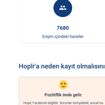
people
7680
Erişim içindeki haneler
Hoplr'a neden kayıt olmalısın
Pozitiflik önde gelir.
Hoplr, Facebook değildir. Sorunlar tartışılabilir, ancak bu