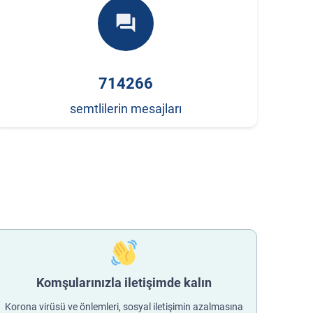
forum
714266
semtlilerin mesajları
Komşularınızla iletişimde kalın
Korona virüsü ve önlemleri, sosyal iletişimin azalmasına