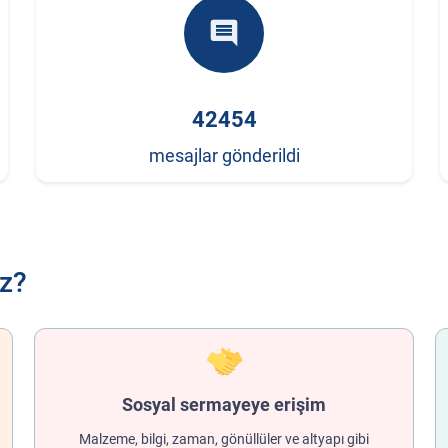
comment
42454
mesajlar gönderildi
ız?
Sosyal sermayeye erişim
Malzeme, bilgi, zaman, gönüllüler ve altyapı gibi