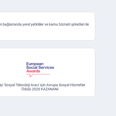
ım bağlamında yerel yetkililer ve kamu hizmeti şirketleri ile
iyi 'Sosyal Teknoloji Aracı' için Avrupa Sosyal Hizmetler
Ödülü 2020 KAZANANI