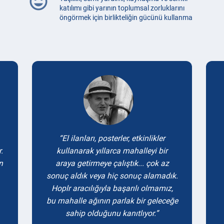
mood
katılımı gibi yarının toplumsal zorluklarını
öngörmek için birlikteliğin gücünü kullanma
Testimonials
El ilanları, posterler, etkinlikler
.
kullanarak yıllarca mahalleyi bir
n
araya getirmeye çalıştık... çok az
sonuç aldık veya hiç sonuç alamadık.
Hoplr aracılığıyla başarılı olmamız,
bu mahalle ağının parlak bir geleceğe
sahip olduğunu kanıtlıyor.