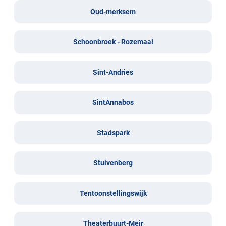
Oud-merksem
Schoonbroek - Rozemaai
Sint-Andries
SintAnnabos
Stadspark
Stuivenberg
Tentoonstellingswijk
Theaterbuurt-Meir