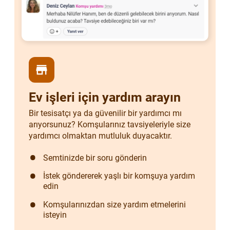
store
Ev işleri için yardım arayın
Bir tesisatçı ya da güvenilir bir yardımcı mı
arıyorsunuz? Komşularınız tavsiyeleriyle size
yardımcı olmaktan mutluluk duyacaktır.
Semtinizde bir soru gönderin
İstek göndererek yaşlı bir komşuya yardım
edin
Komşularınızdan size yardım etmelerini
isteyin