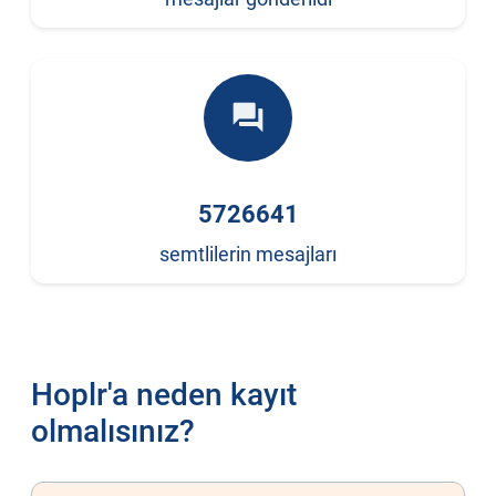
forum
5726641
semtlilerin mesajları
Hoplr'a neden kayıt
olmalısınız?