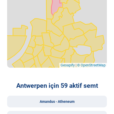
Geoapify
|
© OpenStreetMap
Antwerpen için 59 aktif semt
Amandus - Atheneum