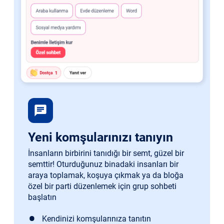
chat
Yeni komşularınızı tanıyın
İnsanların birbirini tanıdığı bir semt, güzel bir
semttir! Oturduğunuz binadaki insanları bir
araya toplamak, koşuya çıkmak ya da bloğa
özel bir parti düzenlemek için grup sohbeti
başlatın
Kendinizi komşularınıza tanıtın