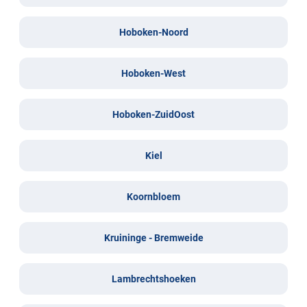
Hoboken-Noord
Hoboken-West
Hoboken-ZuidOost
Kiel
Koornbloem
Kruininge - Bremweide
Lambrechtshoeken