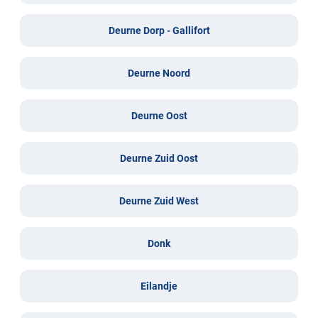
Deurne Dorp - Gallifort
Deurne Noord
Deurne Oost
Deurne Zuid Oost
Deurne Zuid West
Donk
Eilandje