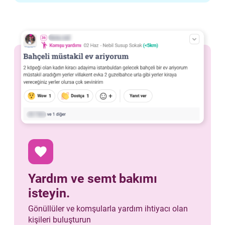
favorite
Yardım ve semt bakımı
isteyin.
Gönüllüler ve komşularla yardım ihtiyacı olan
kişileri buluşturun