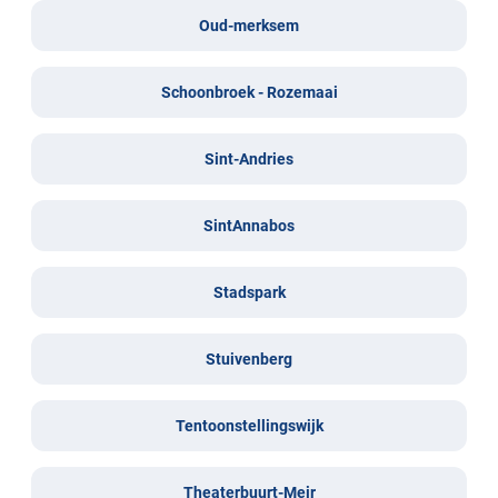
Oud-merksem
Schoonbroek - Rozemaai
Sint-Andries
SintAnnabos
Stadspark
Stuivenberg
Tentoonstellingswijk
Theaterbuurt-Meir