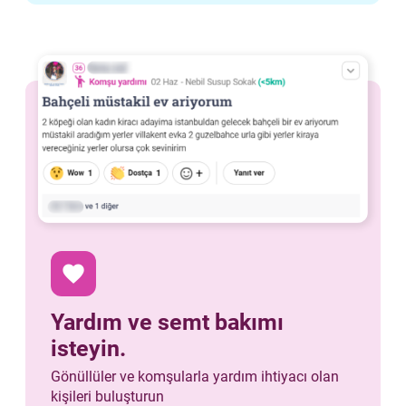
favorite
Yardım ve semt bakımı
isteyin.
Gönüllüler ve komşularla yardım ihtiyacı olan
kişileri buluşturun