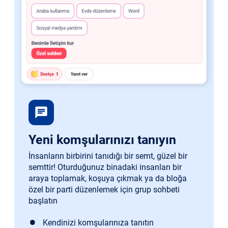
chat
Yeni komşularınızı tanıyın
İnsanların birbirini tanıdığı bir semt, güzel bir
semttir! Oturduğunuz binadaki insanları bir
araya toplamak, koşuya çıkmak ya da bloğa
özel bir parti düzenlemek için grup sohbeti
başlatın
Kendinizi komşularınıza tanıtın