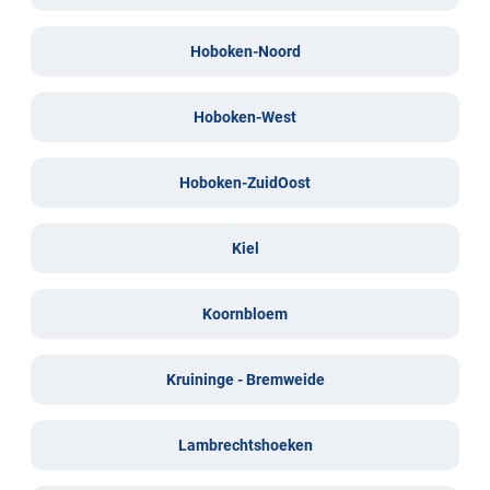
Hoboken-Noord
Hoboken-West
Hoboken-ZuidOost
Kiel
Koornbloem
Kruininge - Bremweide
Lambrechtshoeken