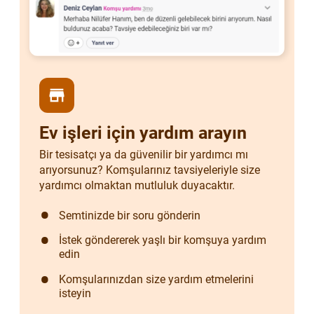
store
Ev işleri için yardım arayın
Bir tesisatçı ya da güvenilir bir yardımcı mı
arıyorsunuz? Komşularınız tavsiyeleriyle size
yardımcı olmaktan mutluluk duyacaktır.
Semtinizde bir soru gönderin
İstek göndererek yaşlı bir komşuya yardım
edin
Komşularınızdan size yardım etmelerini
isteyin