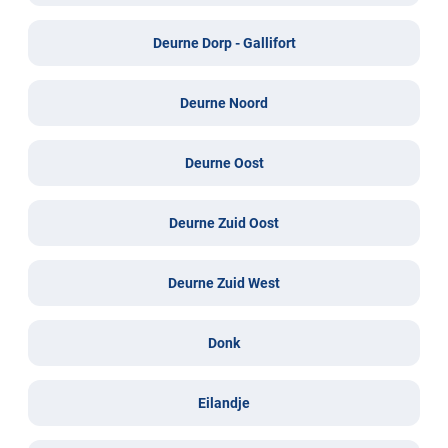
Deurne Dorp - Gallifort
Deurne Noord
Deurne Oost
Deurne Zuid Oost
Deurne Zuid West
Donk
Eilandje