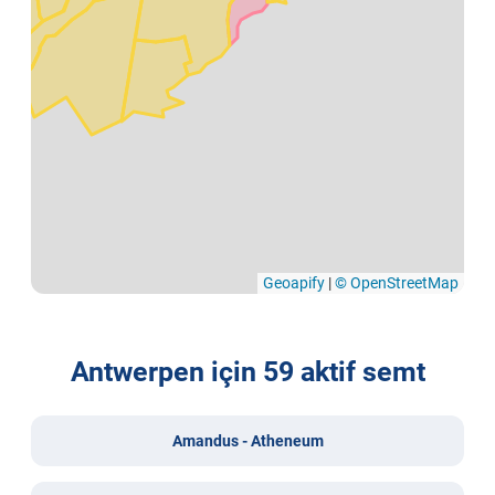
Geoapify
|
© OpenStreetMap
Antwerpen için 59 aktif semt
Amandus - Atheneum