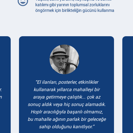
mood
katılımı gibi yarının toplumsal zorluklarını
öngörmek için birlikteliğin gücünü kullanma
Testimonials
El ilanları, posterler, etkinlikler
.
kullanarak yıllarca mahalleyi bir
n
araya getirmeye çalıştık... çok az
sonuç aldık veya hiç sonuç alamadık.
Hoplr aracılığıyla başarılı olmamız,
bu mahalle ağının parlak bir geleceğe
sahip olduğunu kanıtlıyor.