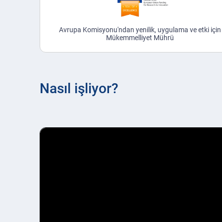
Avrupa Komisyonu'ndan yenilik, uygulama ve etki için
Mükemmelliyet Mührü
Nasıl işliyor?