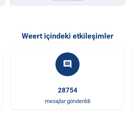
Weert içindeki etkileşimler
comment
28754
mesajlar gönderildi