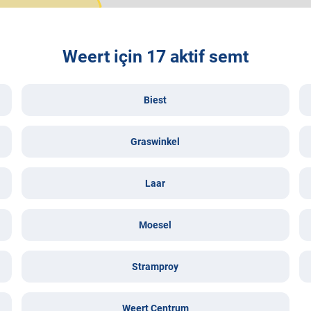
Weert için 17 aktif semt
Biest
Graswinkel
Laar
Moesel
Stramproy
Weert Centrum