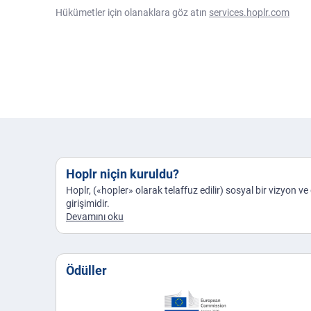
Hükümetler için olanaklara göz atın
services.hoplr.com
Hoplr niçin kuruldu?
Hoplr, («hopler» olarak telaffuz edilir) sosyal bir vizyon v
girişimidir.
Devamını oku
Ödüller