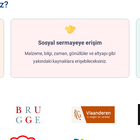
ız?
Sosyal sermayeye erişim
Malzeme, bilgi, zaman, gönüllüler ve altyapı gibi
yakındaki kaynaklara erişebileceksiniz.