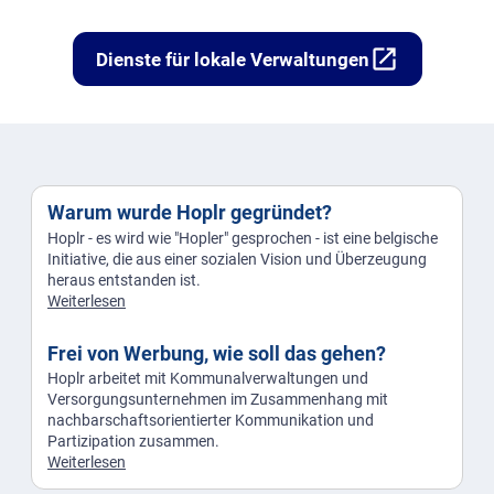
open_in_new
Dienste für lokale Verwaltungen
Warum wurde Hoplr gegründet?
Hoplr - es wird wie "Hopler" gesprochen - ist eine belgische
Initiative, die aus einer sozialen Vision und Überzeugung
heraus entstanden ist.
Weiterlesen
Frei von Werbung, wie soll das gehen?
Hoplr arbeitet mit Kommunalverwaltungen und
Versorgungsunternehmen im Zusammenhang mit
nachbarschaftsorientierter Kommunikation und
Partizipation zusammen.
Weiterlesen