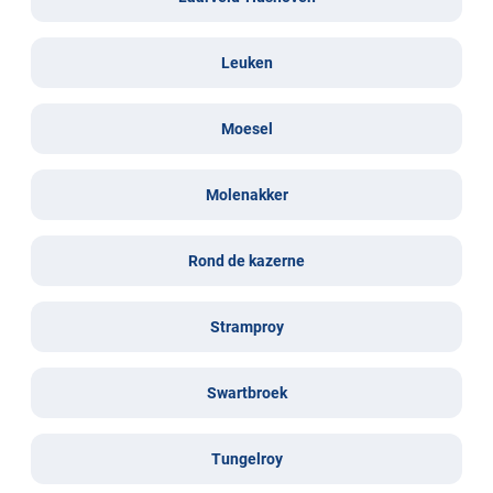
Leuken
Moesel
Molenakker
Rond de kazerne
Stramproy
Swartbroek
Tungelroy