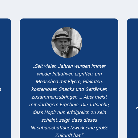
Testimonials
Seit vielen Jahren wurden immer
wieder Initiativen ergriffen, um
Menschen mit Flyern, Plakaten,
m
kostenlosen Snacks und Getränken
zusammenzubringen ... Aber meist
mit dürftigem Ergebnis. Die Tatsache,
K
dass Hoplr nun erfolgreich zu sein
scheint, zeigt, dass dieses
Nachbarschaftsnetzwerk eine große
Zukunft hat.