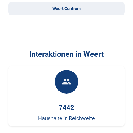
Weert Centrum
Interaktionen in Weert
people
7442
Haushalte in Reichweite