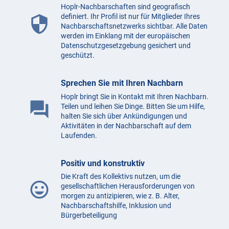
Hoplr-Nachbarschaften sind geografisch
definiert. Ihr Profil ist nur für Mitglieder Ihres
security
Nachbarschaftsnetzwerks sichtbar. Alle Daten
werden im Einklang mit der europäischen
Datenschutzgesetzgebung gesichert und
geschützt.
Sprechen Sie mit Ihren Nachbarn
Hoplr bringt Sie in Kontakt mit Ihren Nachbarn.
question_answer
Teilen und leihen Sie Dinge. Bitten Sie um Hilfe,
halten Sie sich über Ankündigungen und
Aktivitäten in der Nachbarschaft auf dem
Laufenden.
Positiv und konstruktiv
Die Kraft des Kollektivs nutzen, um die
mood
gesellschaftlichen Herausforderungen von
morgen zu antizipieren, wie z. B. Alter,
Nachbarschaftshilfe, Inklusion und
Bürgerbeteiligung