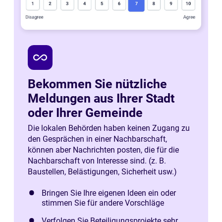
all_inclusive
Bekommen Sie nützliche
Meldungen aus Ihrer Stadt
oder Ihrer Gemeinde
Die lokalen Behörden haben keinen Zugang zu
den Gesprächen in einer Nachbarschaft,
können aber Nachrichten posten, die für die
Nachbarschaft von Interesse sind. (z. B.
Baustellen, Belästigungen, Sicherheit usw.)
Bringen Sie Ihre eigenen Ideen ein oder
stimmen Sie für andere Vorschläge
Verfolgen Sie Beteiligungsprojekte sehr