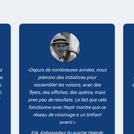
Testimonials
ts
Depuis de nombreuses années, nous
ce
prenons des initiatives pour
.
rassembler les voisins, avec des
s
p
flyers, des affiches, des apéros, mais
avec peu de résultats. Le fait que cela
fonctionne avec Hoplr montre que ce
réseau de voisinage a un brillant
avenir.
Erik, Ambassadeur du quartier Heiende