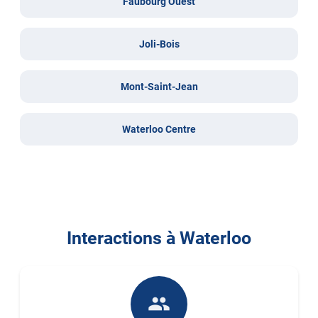
Faubourg Ouest
Joli-Bois
Mont-Saint-Jean
Waterloo Centre
Interactions à Waterloo
people