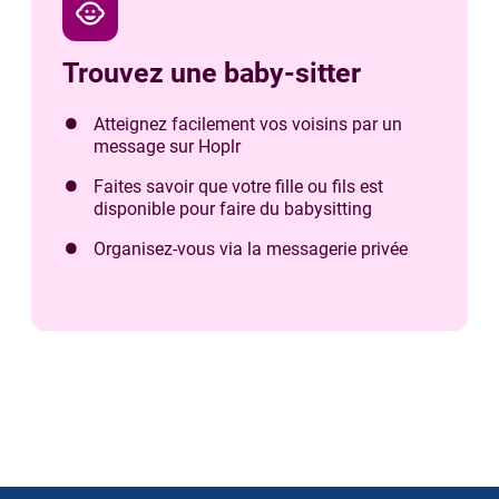
child_care
Trouvez une baby-sitter
Atteignez facilement vos voisins par un
message sur Hoplr
Faites savoir que votre fille ou fils est
disponible pour faire du babysitting
Organisez-vous via la messagerie privée