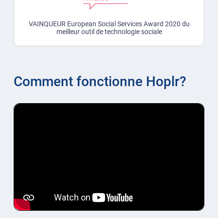
VAINQUEUR European Social Services Award 2020 du
meilleur outil de technologie sociale
Comment fonctionne Hoplr?