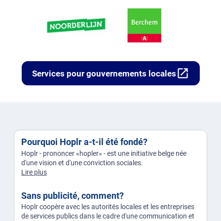
open_in_new
Services pour gouvernements locales
Pourquoi Hoplr a-t-il été fondé?
Hoplr - prononcer «hopler» - est une initiative belge née
d'une vision et d'une conviction sociales.
Lire plus
Sans publicité, comment?
Hoplr coopère avec les autorités locales et les entreprises
de services publics dans le cadre d'une communication et