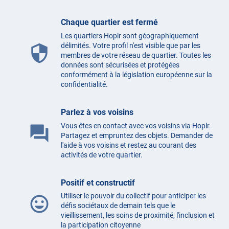
Chaque quartier est fermé
Les quartiers Hoplr sont géographiquement
délimités. Votre profil n'est visible que par les
security
membres de votre réseau de quartier. Toutes les
données sont sécurisées et protégées
conformément à la législation européenne sur la
confidentialité.
Parlez à vos voisins
Vous êtes en contact avec vos voisins via Hoplr.
question_answer
Partagez et empruntez des objets. Demander de
l'aide à vos voisins et restez au courant des
activités de votre quartier.
Positif et constructif
Utiliser le pouvoir du collectif pour anticiper les
mood
défis sociétaux de demain tels que le
vieillissement, les soins de proximité, l'inclusion et
la participation citoyenne