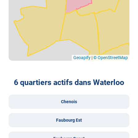
Geoapify
|
© OpenStreetMap
6 quartiers actifs dans Waterloo
Chenois
Faubourg Est