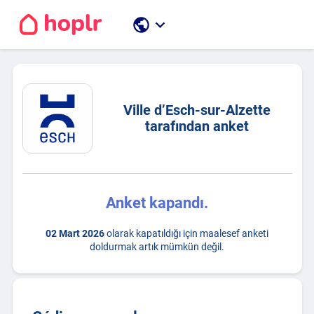
public
keyboard_arrow_down
Ville d’Esch-sur-Alzette
tarafından anket
Anket kapandı.
02 Mart 2026
olarak kapatıldığı için maalesef anketi
doldurmak artık mümkün değil.