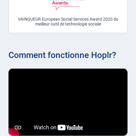
VAINQUEUR European Social Services Award 2020 du
meilleur outil de technologie sociale
Comment fonctionne Hoplr?