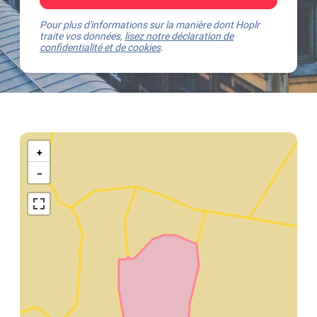
Pour plus d'informations sur la manière dont Hoplr
traite vos données,
lisez notre déclaration de
confidentialité et de cookies
.
Kaart
van
+
Diksmuide
−