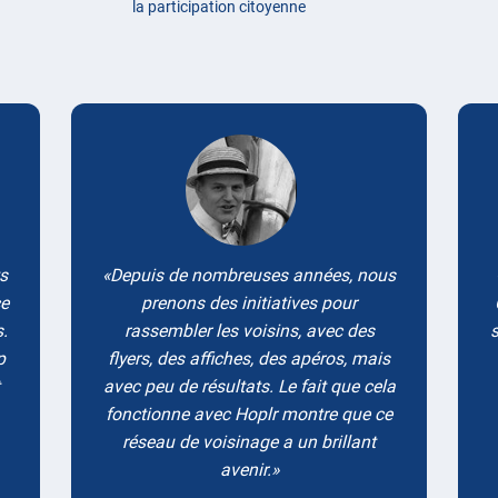
la participation citoyenne
Testimonials
ts
Depuis de nombreuses années, nous
ce
prenons des initiatives pour
.
rassembler les voisins, avec des
s
p
flyers, des affiches, des apéros, mais
avec peu de résultats. Le fait que cela
fonctionne avec Hoplr montre que ce
réseau de voisinage a un brillant
avenir.