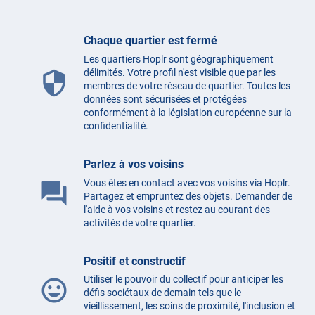
Chaque quartier est fermé
Les quartiers Hoplr sont géographiquement
délimités. Votre profil n'est visible que par les
security
membres de votre réseau de quartier. Toutes les
données sont sécurisées et protégées
conformément à la législation européenne sur la
confidentialité.
Parlez à vos voisins
Vous êtes en contact avec vos voisins via Hoplr.
question_answer
Partagez et empruntez des objets. Demander de
l'aide à vos voisins et restez au courant des
activités de votre quartier.
Positif et constructif
Utiliser le pouvoir du collectif pour anticiper les
mood
défis sociétaux de demain tels que le
vieillissement, les soins de proximité, l'inclusion et