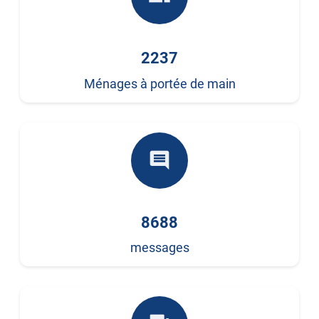
2237
Ménages à portée de main
comment
8688
messages