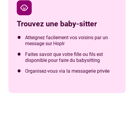
child_care
Trouvez une baby-sitter
Atteignez facilement vos voisins par un
message sur Hoplr
Faites savoir que votre fille ou fils est
disponible pour faire du babysitting
Organisez-vous via la messagerie privée