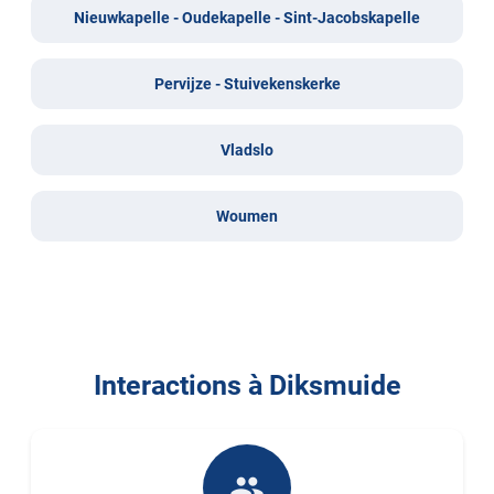
Nieuwkapelle - Oudekapelle - Sint-Jacobskapelle
Pervijze - Stuivekenskerke
Vladslo
Woumen
Interactions à Diksmuide
people