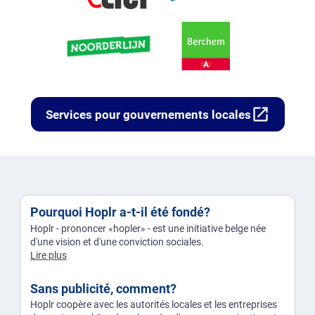
open_in_new
Services pour gouvernements locales
Pourquoi Hoplr a-t-il été fondé?
Hoplr - prononcer «hopler» - est une initiative belge née
d'une vision et d'une conviction sociales.
Lire plus
Sans publicité, comment?
Hoplr coopère avec les autorités locales et les entreprises