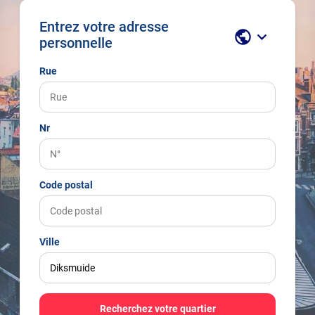
Entrez votre adresse
public
keyboard_arrow_down
personnelle
Rue
Nr
Code postal
Ville
Recherchez votre quartier