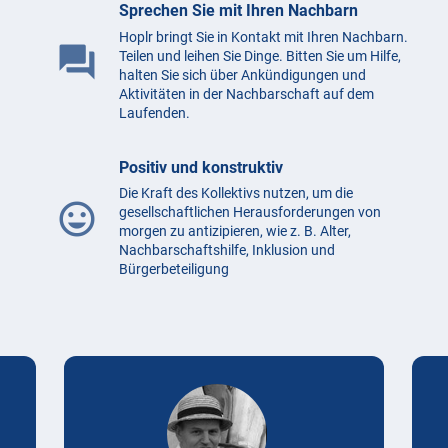
Sprechen Sie mit Ihren Nachbarn
Hoplr bringt Sie in Kontakt mit Ihren Nachbarn.
question_answer
Teilen und leihen Sie Dinge. Bitten Sie um Hilfe,
halten Sie sich über Ankündigungen und
Aktivitäten in der Nachbarschaft auf dem
Laufenden.
Positiv und konstruktiv
Die Kraft des Kollektivs nutzen, um die
mood
gesellschaftlichen Herausforderungen von
morgen zu antizipieren, wie z. B. Alter,
Nachbarschaftshilfe, Inklusion und
Bürgerbeteiligung
Testimonials