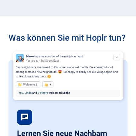
Was können Sie mit Hoplr tun?
chat
Lernen Sie neue Nachbarn