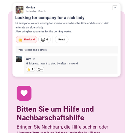
favorite
Bitten Sie um Hilfe und
Nachbarschaftshilfe
Bringen Sie Nachbarn, die Hilfe suchen oder