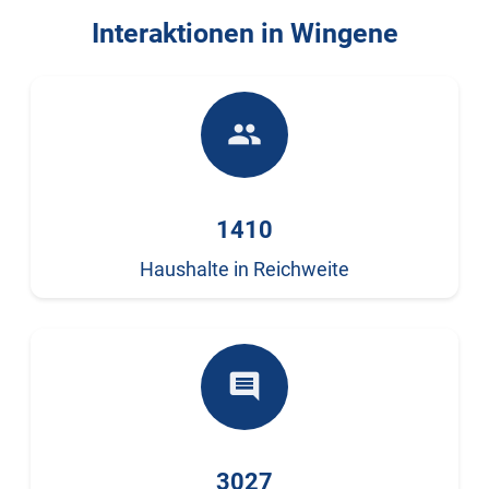
Interaktionen in Wingene
people
1410
Haushalte in Reichweite
comment
3027