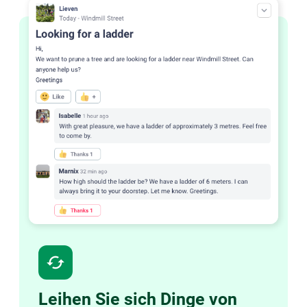
cached
Leihen Sie sich Dinge von