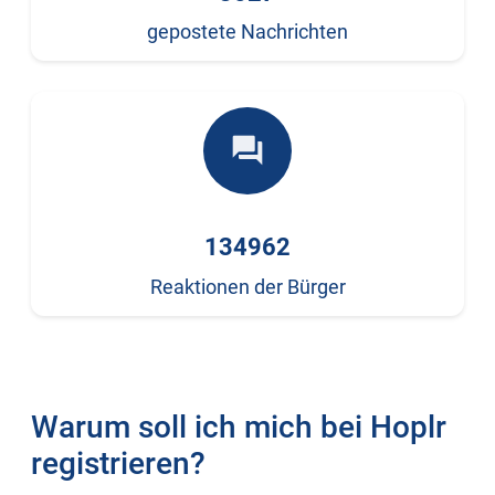
gepostete Nachrichten
forum
134962
Reaktionen der Bürger
Warum soll ich mich bei Hoplr
registrieren?