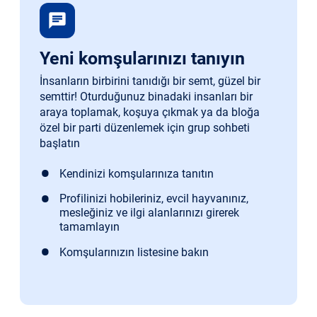
chat
Yeni komşularınızı tanıyın
İnsanların birbirini tanıdığı bir semt, güzel bir
semttir! Oturduğunuz binadaki insanları bir
araya toplamak, koşuya çıkmak ya da bloğa
özel bir parti düzenlemek için grup sohbeti
başlatın
Kendinizi komşularınıza tanıtın
Profilinizi hobileriniz, evcil hayvanınız,
mesleğiniz ve ilgi alanlarınızı girerek
tamamlayın
Komşularınızın listesine bakın