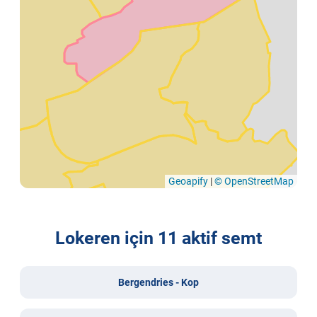
Geoapify
|
© OpenStreetMap
Lokeren için 11 aktif semt
Bergendries - Kop