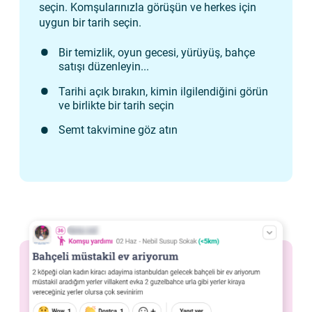
seçin. Komşularınızla görüşün ve herkes için
uygun bir tarih seçin.
Bir temizlik, oyun gecesi, yürüyüş, bahçe
satışı düzenleyin...
Tarihi açık bırakın, kimin ilgilendiğini görün
ve birlikte bir tarih seçin
Semt takvimine göz atın