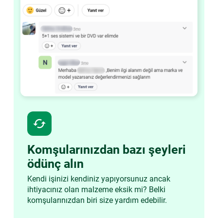
cached
Komşularınızdan bazı şeyleri
ödünç alın
Kendi işinizi kendiniz yapıyorsunuz ancak
ihtiyacınız olan malzeme eksik mi? Belki
komşularınızdan biri size yardım edebilir.