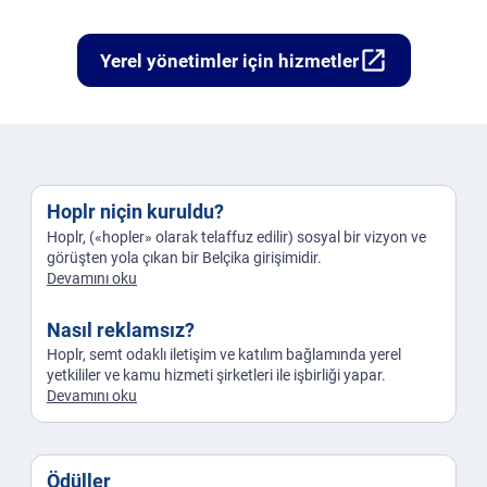
open_in_new
Yerel yönetimler için hizmetler
Hoplr niçin kuruldu?
Hoplr, («hopler» olarak telaffuz edilir) sosyal bir vizyon ve
görüşten yola çıkan bir Belçika girişimidir.
Devamını oku
Nasıl reklamsız?
Hoplr, semt odaklı iletişim ve katılım bağlamında yerel
yetkililer ve kamu hizmeti şirketleri ile işbirliği yapar.
Devamını oku
Ödüller