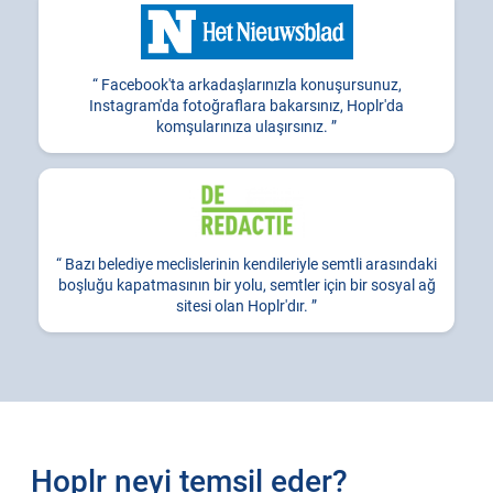
Facebook'ta arkadaşlarınızla konuşursunuz,
Instagram'da fotoğraflara bakarsınız, Hoplr'da
komşularınıza ulaşırsınız.
Bazı belediye meclislerinin kendileriyle semtli arasındaki
boşluğu kapatmasının bir yolu, semtler için bir sosyal ağ
sitesi olan Hoplr'dır.
Hoplr neyi temsil eder?