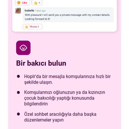
child_care
Bir bakıcı bulun
Hoplr'da bir mesajla komşularınıza hızlı bir
şekilde ulaşın.
Komşularınızı oğlunuzun ya da kızınızın
çocuk bakıcılığı yaptığı konusunda
bilgilendirin
Özel sohbet aracılığıyla daha başka
düzenlemeler yapın