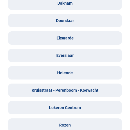
Daknam
Doorslaar
Eksaarde
Everslaar
Heiende
Kruisstraat - Perenboom - Koewacht
Lokeren Centrum
Rozen