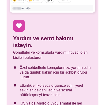
favorite
Yardım ve semt bakımı
isteyin.
Gönüllüler ve komşularla yardım ihtiyacı olan
kişileri buluşturun
Özel sohbetlerle komşularınıza yardım edin
ya da günlük bakım için bir sohbet grubu
kurun.
Etkinlikleri kolayca organize edin, yerel
sakinleri de dahil edin ve sosyal
bütünleşmeyi teşvik edin.
iOS ya da Android uygulamalar ile her