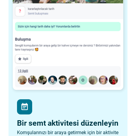
event_note
Bir semt aktivitesi düzenleyin
Komşularınızı bir araya getirmek için bir aktivite