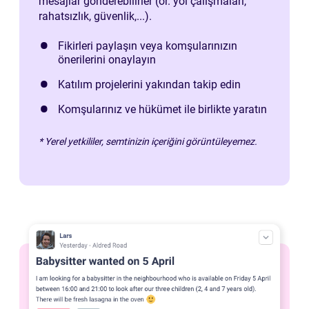
mesajlar gönderebilirler (ör. yol çalışmaları,
rahatsızlık, güvenlik,...).
Fikirleri paylaşın veya komşularınızın
önerilerini onaylayın
Katılım projelerini yakından takip edin
Komşularınız ve hükümet ile birlikte yaratın
* Yerel yetkililer, semtinizin içeriğini görüntüleyemez.