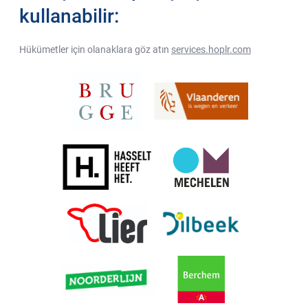
kullanabilir:
Hükümetler için olanaklara göz atın
services.hoplr.com