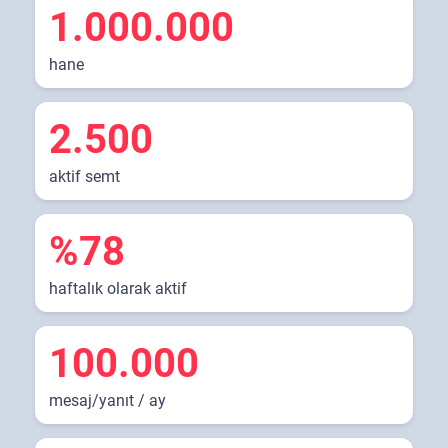
1.000.000
hane
2.500
aktif semt
%78
haftalık olarak aktif
100.000
mesaj/yanıt / ay