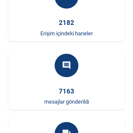
2182
Erişim içindeki haneler
comment
7163
mesajlar gönderildi