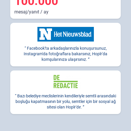
100.000
mesaj/yanıt / ay
Facebook'ta arkadaşlarınızla konuşursunuz,
Instagram'da fotoğraflara bakarsınız, Hoplr'da
komşularınıza ulaşırsınız.
Bazı belediye meclislerinin kendileriyle semtli arasındaki
boşluğu kapatmasının bir yolu, semtler için bir sosyal ağ
sitesi olan Hoplr'dır.