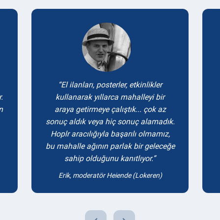
Testimonials
El ilanları, posterler, etkinlikler
.
kullanarak yıllarca mahalleyi bir
n
araya getirmeye çalıştık... çok az
sonuç aldık veya hiç sonuç alamadık.
Hoplr aracılığıyla başarılı olmamız,
bu mahalle ağının parlak bir geleceğe
sahip olduğunu kanıtlıyor.
Erik, moderatör Heiende (Lokeren)