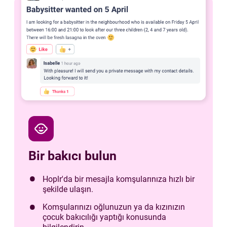
child_care
Bir bakıcı bulun
Hoplr'da bir mesajla komşularınıza hızlı bir
şekilde ulaşın.
Komşularınızı oğlunuzun ya da kızınızın
çocuk bakıcılığı yaptığı konusunda