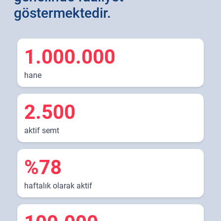
göstermektedir.
1.000.000
hane
2.500
aktif semt
%78
haftalık olarak aktif