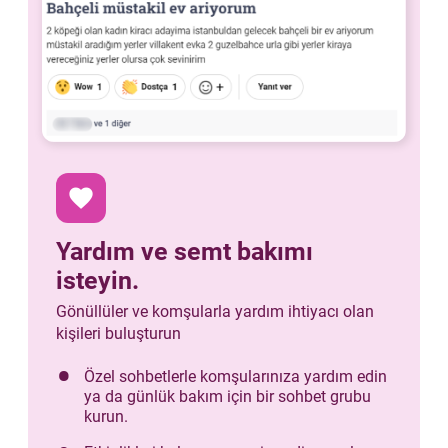
favorite
Yardım ve semt bakımı
isteyin.
Gönüllüler ve komşularla yardım ihtiyacı olan
kişileri buluşturun
Özel sohbetlerle komşularınıza yardım edin
ya da günlük bakım için bir sohbet grubu
kurun.