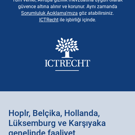
güvence altına alınır ve korunur. Aynı zamanda
Sorumluluk Açıklama'mıza
göz atabilirsiniz.
ICTRecht
ile işbirliği içinde.
Hoplr, Belçika, Hollanda,
Lüksemburg ve Karşıyaka
genelinde faaliyet