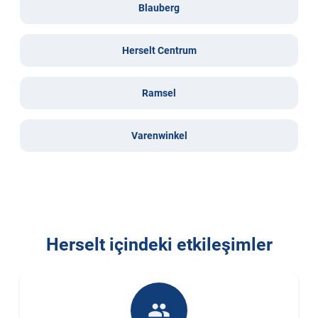
Blauberg
Herselt Centrum
Ramsel
Varenwinkel
Herselt içindeki etkileşimler
people