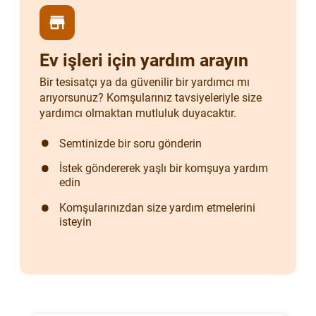
store
Ev işleri için yardım arayın
Bir tesisatçı ya da güvenilir bir yardımcı mı
arıyorsunuz? Komşularınız tavsiyeleriyle size
yardımcı olmaktan mutluluk duyacaktır.
Semtinizde bir soru gönderin
İstek göndererek yaşlı bir komşuya yardım
edin
Komşularınızdan size yardım etmelerini
isteyin