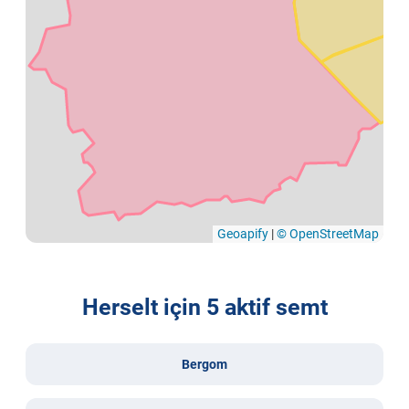
Geoapify
|
© OpenStreetMap
Herselt için 5 aktif semt
Bergom