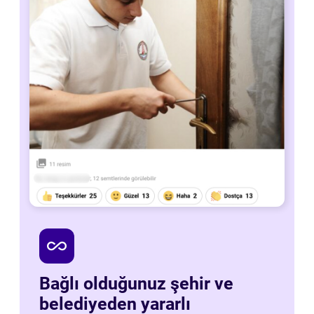
all_inclusive
Bağlı olduğunuz şehir ve
belediyeden yararlı