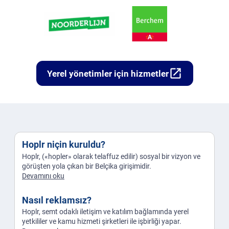
open_in_new
Yerel yönetimler için hizmetler
Hoplr niçin kuruldu?
Hoplr, («hopler» olarak telaffuz edilir) sosyal bir vizyon ve
görüşten yola çıkan bir Belçika girişimidir.
Devamını oku
Nasıl reklamsız?
Hoplr, semt odaklı iletişim ve katılım bağlamında yerel
yetkililer ve kamu hizmeti şirketleri ile işbirliği yapar.