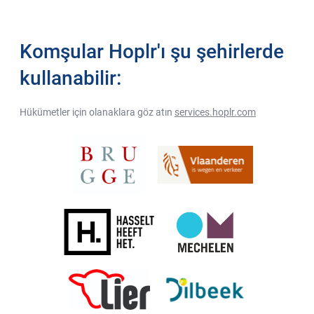
Komşular Hoplr'ı şu şehirlerde
kullanabilir:
Hükümetler için olanaklara göz atın
services.hoplr.com