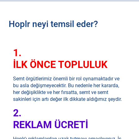
Hoplr neyi temsil eder?
1.
İLK ÖNCE TOPLULUK
Semt örgütlerimiz önemli bir rol oynamaktadır ve
bu asla değişmeyecektir. Bu nedenle her kararda,
her değişiklikte ve her fırsatta, semt ve semt
sakinleri için artı değer ilk dikkate aldığımız şeydir.
2.
REKLAM ÜCRETI
Hoplr'ı reklamlardan uzak tutmayı amaçlıyoruz. İş