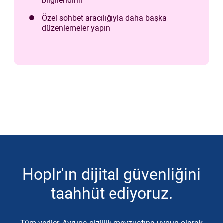
bilgilendirin
Özel sohbet aracılığıyla daha başka
düzenlemeler yapın
Hoplr'ın dijital güvenliğini
taahhüt ediyoruz.
Tüm veriler, Avrupa gizlilik mevzuatına uygun olarak