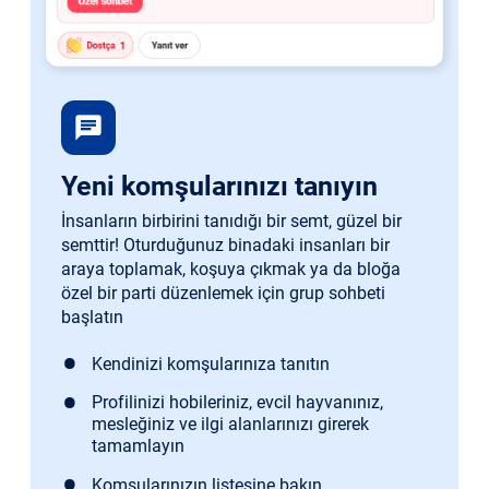
chat
Yeni komşularınızı tanıyın
İnsanların birbirini tanıdığı bir semt, güzel bir
semttir! Oturduğunuz binadaki insanları bir
araya toplamak, koşuya çıkmak ya da bloğa
özel bir parti düzenlemek için grup sohbeti
başlatın
Kendinizi komşularınıza tanıtın
Profilinizi hobileriniz, evcil hayvanınız,
mesleğiniz ve ilgi alanlarınızı girerek
tamamlayın
Komşularınızın listesine bakın