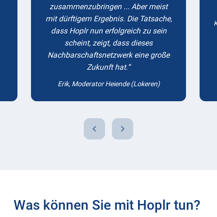
zusammenzubringen ... Aber meist
mit dürftigem Ergebnis. Die Tatsache,
K
dass Hoplr nun erfolgreich zu sein
scheint, zeigt, dass dieses
Nachbarschaftsnetzwerk eine große
Zukunft hat.
Erik, Moderator Heiende (Lokeren)
chevron_left
chevron_right
Was können Sie mit Hoplr tun?