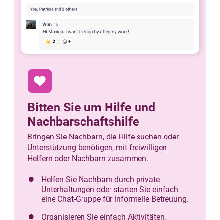
favorite
Bitten Sie um Hilfe und
Nachbarschaftshilfe
Bringen Sie Nachbarn, die Hilfe suchen oder
Unterstützung benötigen, mit freiwilligen
Helfern oder Nachbarn zusammen.
Helfen Sie Nachbarn durch private
Unterhaltungen oder starten Sie einfach
eine Chat-Gruppe für informelle Betreuung.
Organisieren Sie einfach Aktivitäten,