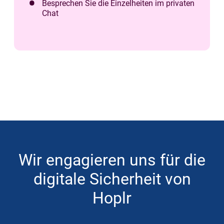
Besprechen Sie die Einzelheiten im privaten
Chat
Wir engagieren uns für die
digitale Sicherheit von
Hoplr