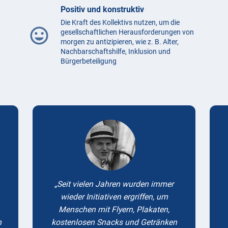
Positiv und konstruktiv
Die Kraft des Kollektivs nutzen, um die
mood
gesellschaftlichen Herausforderungen von
morgen zu antizipieren, wie z. B. Alter,
Nachbarschaftshilfe, Inklusion und
Bürgerbeteiligung
Testimonials
Seit vielen Jahren wurden immer
wieder Initiativen ergriffen, um
Menschen mit Flyern, Plakaten,
m
kostenlosen Snacks und Getränken