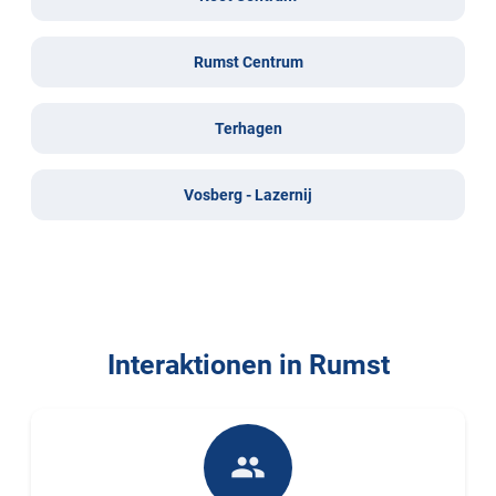
Rumst Centrum
Terhagen
Vosberg - Lazernij
Interaktionen in Rumst
people