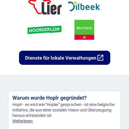
open_in_new
Dienste für lokale Verwaltungen
Warum wurde Hoplr gegründet?
Hoplr - es wird wie "Hopler" gesprochen - ist eine belgische
Initiative, die aus einer sozialen Vision und Überzeugung
heraus entstanden ist.
Weiterlesen