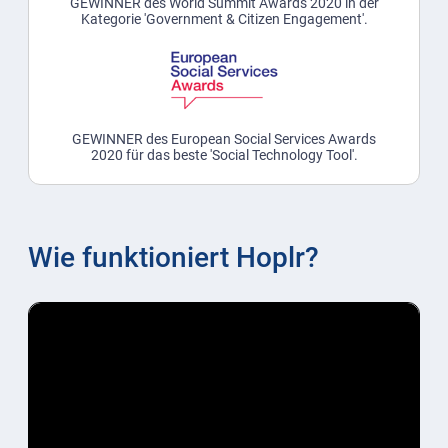
GEWINNER des World Summit Awards 2020 in der
Kategorie 'Government & Citizen Engagement'.
GEWINNER des European Social Services Awards
2020 für das beste 'Social Technology Tool'.
Wie funktioniert Hoplr?