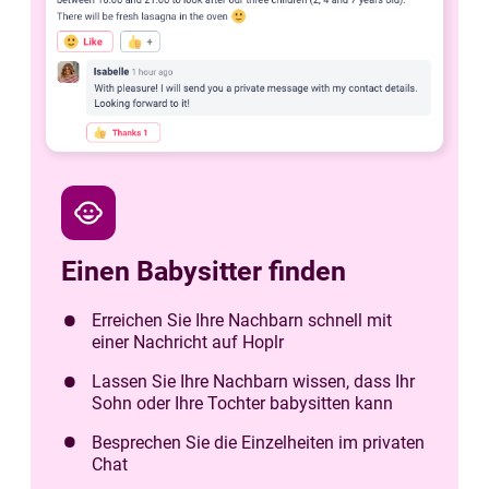
child_care
Einen Babysitter finden
Erreichen Sie Ihre Nachbarn schnell mit
einer Nachricht auf Hoplr
Lassen Sie Ihre Nachbarn wissen, dass Ihr
Sohn oder Ihre Tochter babysitten kann
Besprechen Sie die Einzelheiten im privaten
Chat