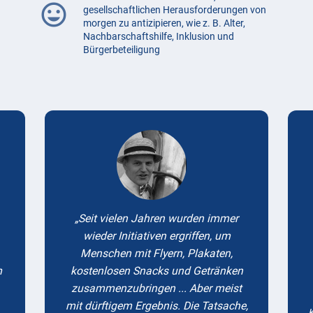
mood
gesellschaftlichen Herausforderungen von
morgen zu antizipieren, wie z. B. Alter,
Nachbarschaftshilfe, Inklusion und
Bürgerbeteiligung
Testimonials
Seit vielen Jahren wurden immer
wieder Initiativen ergriffen, um
Menschen mit Flyern, Plakaten,
m
kostenlosen Snacks und Getränken
zusammenzubringen ... Aber meist
mit dürftigem Ergebnis. Die Tatsache,
K