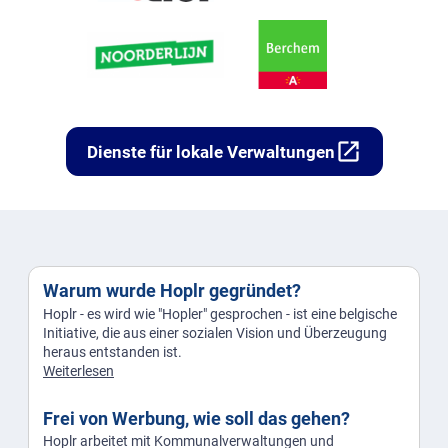
open_in_new
Dienste für lokale Verwaltungen
Warum wurde Hoplr gegründet?
Hoplr - es wird wie "Hopler" gesprochen - ist eine belgische
Initiative, die aus einer sozialen Vision und Überzeugung
heraus entstanden ist.
Weiterlesen
Frei von Werbung, wie soll das gehen?
Hoplr arbeitet mit Kommunalverwaltungen und