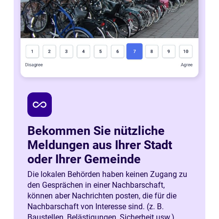
all_inclusive
Bekommen Sie nützliche
Meldungen aus Ihrer Stadt
oder Ihrer Gemeinde
Die lokalen Behörden haben keinen Zugang zu
den Gesprächen in einer Nachbarschaft,
können aber Nachrichten posten, die für die
Nachbarschaft von Interesse sind. (z. B.
Baustellen, Belästigungen, Sicherheit usw.)