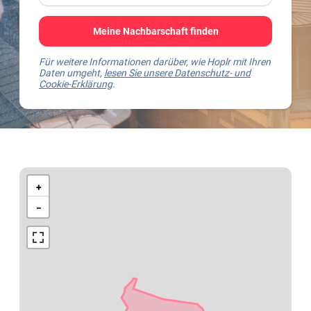
Meine Nachbarschaft finden
Für weitere Informationen darüber, wie Hoplr mit Ihren
Daten umgeht,
lesen Sie unsere Datenschutz- und
Cookie-Erklärung
.
Kaart
van
+
Liedekerke
−