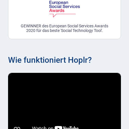
GEWINNER des European Social Services Awards
2020 für das beste 'Social Technology Tool'.
Wie funktioniert Hoplr?