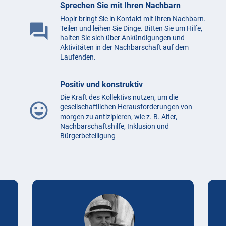
Sprechen Sie mit Ihren Nachbarn
Hoplr bringt Sie in Kontakt mit Ihren Nachbarn.
question_answer
Teilen und leihen Sie Dinge. Bitten Sie um Hilfe,
halten Sie sich über Ankündigungen und
Aktivitäten in der Nachbarschaft auf dem
Laufenden.
Positiv und konstruktiv
Die Kraft des Kollektivs nutzen, um die
mood
gesellschaftlichen Herausforderungen von
morgen zu antizipieren, wie z. B. Alter,
Nachbarschaftshilfe, Inklusion und
Bürgerbeteiligung
Testimonials