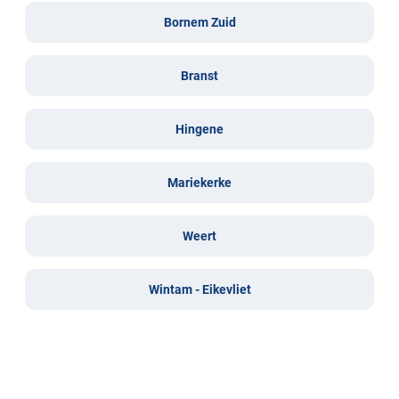
Bornem Zuid
Branst
Hingene
Mariekerke
Weert
Wintam - Eikevliet