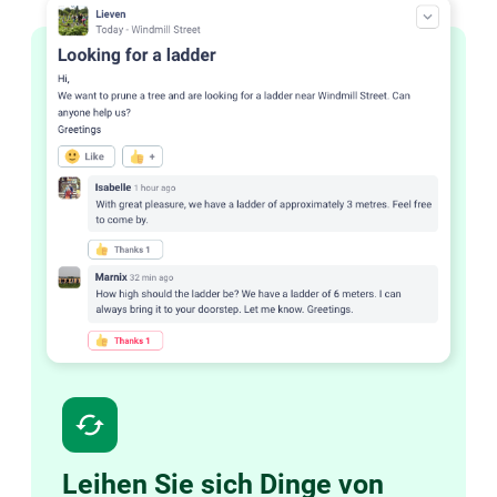
cached
Leihen Sie sich Dinge von