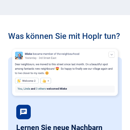
Was können Sie mit Hoplr tun?
chat
Lernen Sie neue Nachbarn