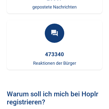
gepostete Nachrichten
forum
473340
Reaktionen der Bürger
Warum soll ich mich bei Hoplr
registrieren?