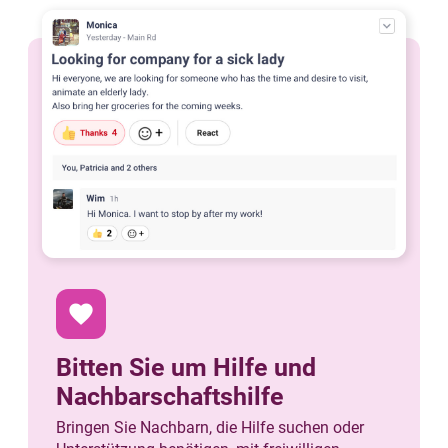
favorite
Bitten Sie um Hilfe und
Nachbarschaftshilfe
Bringen Sie Nachbarn, die Hilfe suchen oder