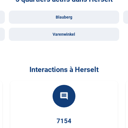
Blauberg
Varenwinkel
Interactions à Herselt
comment
7154