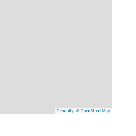
Geoapify
|
© OpenStreetMap