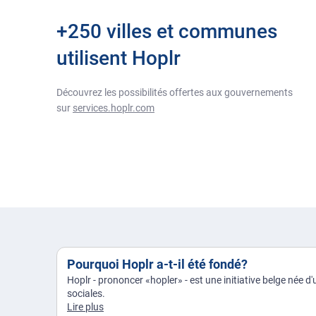
+250 villes et communes
utilisent Hoplr
Découvrez les possibilités offertes aux gouvernements
sur
services.hoplr.com
Pourquoi Hoplr a-t-il été fondé?
Hoplr - prononcer «hopler» - est une initiative belge née d'
sociales.
Lire plus