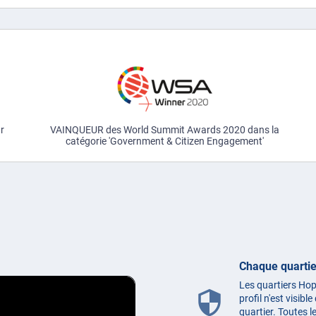
ur
VAINQUEUR des World Summit Awards 2020 dans la
catégorie 'Government & Citizen Engagement'
Chaque quartie
Les quartiers Hop
security
profil n'est visib
quartier. Toutes 