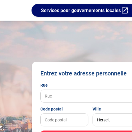
open_in_new
Services pour gouvernements locales
Entrez votre adresse personnelle
Rue
Code postal
Ville
s.