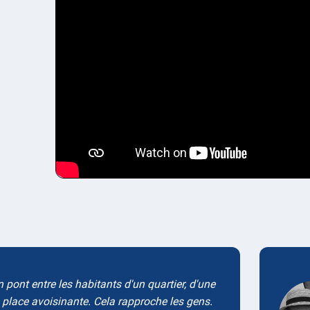
Testimonials
n pont entre les habitants d'un quartier, d'une
 place avoisinante. Cela rapproche les gens.