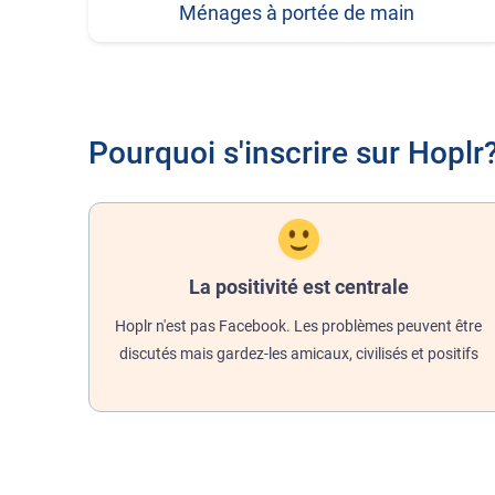
Ménages à portée de main
Pourquoi s'inscrire sur Hoplr
La positivité est centrale
Hoplr n'est pas Facebook. Les problèmes peuvent être
discutés mais gardez-les amicaux, civilisés et positifs