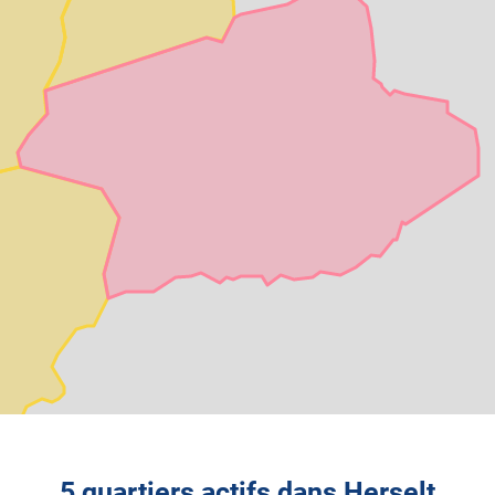
5 quartiers actifs dans Herselt