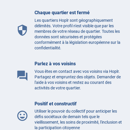
Chaque quartier est fermé
Les quartiers Hoplr sont géographiquement
délimités. Votre profil n'est visible que par les
security
membres de votre réseau de quartier. Toutes les
données sont sécurisées et protégées
conformément à la législation européenne sur la
confidentialité.
Parlez à vos voisins
Vous êtes en contact avec vos voisins via Hoplr.
question_answer
Partagez et empruntez des objets. Demander de
l'aide à vos voisins et restez au courant des
activités de votre quartier.
Positif et constructif
Utiliser le pouvoir du collectif pour anticiper les
mood
défis sociétaux de demain tels que le
vieillissement, les soins de proximité, l'inclusion et
la participation citoyenne