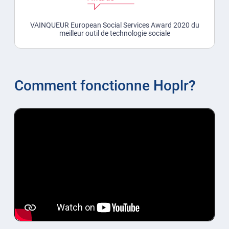
VAINQUEUR European Social Services Award 2020 du
meilleur outil de technologie sociale
Comment fonctionne Hoplr?