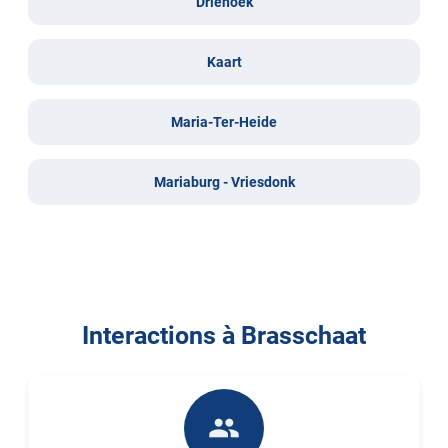
Driehoek
Kaart
Maria-Ter-Heide
Mariaburg - Vriesdonk
Interactions à Brasschaat
people