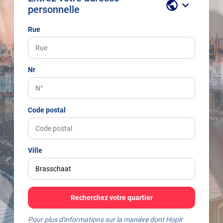
public
keyboard_arrow_down
personnelle
Rue
Nr
Code postal
Ville
Recherchez votre quartier
Pour plus d'informations sur la manière dont Hoplr