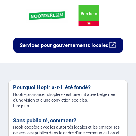
open_in_new
Services pour gouvernements locales
Pourquoi Hoplr a-t-il été fondé?
Hoplr - prononcer «hopler» - est une initiative belge née
d'une vision et d'une conviction sociales.
Lire plus
Sans publicité, comment?
Hoplr coopère avec les autorités locales et les entreprises
de services publics dans le cadre d'une communication et