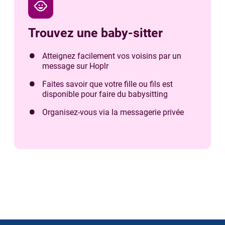
child_care
Trouvez une baby-sitter
Atteignez facilement vos voisins par un
message sur Hoplr
Faites savoir que votre fille ou fils est
disponible pour faire du babysitting
Organisez-vous via la messagerie privée