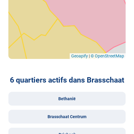
Geoapify
|
© OpenStreetMap
6 quartiers actifs dans Brasschaat
Bethanië
Brasschaat Centrum