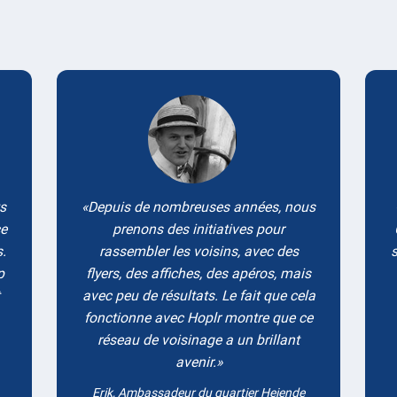
Testimonials
ts
Depuis de nombreuses années, nous
ce
prenons des initiatives pour
.
rassembler les voisins, avec des
s
p
flyers, des affiches, des apéros, mais
avec peu de résultats. Le fait que cela
fonctionne avec Hoplr montre que ce
réseau de voisinage a un brillant
avenir.
Erik, Ambassadeur du quartier Heiende