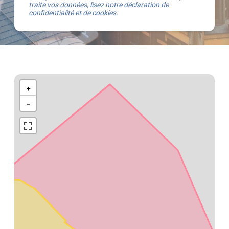
traite vos données,
lisez notre déclaration de
confidentialité et de cookies
.
Kaart
van
+
Brasschaat
−